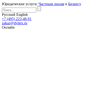
Юридические услуги:
Частным лицам
и
Бизнесу
Русский
English
+7 (495) 223-48-91
zakaz@dvitex.ru
Онлайн