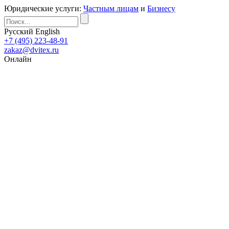
Юридические услуги:
Частным лицам
и
Бизнесу
Русский
English
+7 (495) 223-48-91
zakaz@dvitex.ru
Онлайн