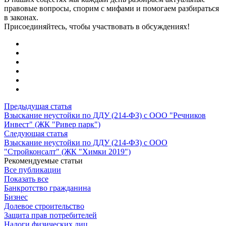
правовые вопросы, спорим с мифами и помогаем разбираться
в законах.
Присоединяйтесь, чтобы участвовать в обсуждениях!
Предыдущая статья
Взыскание неустойки по ДДУ (214-ФЗ) с ООО "Речников
Инвест" (ЖК "Ривер парк")
Следующая статья
Взыскание неустойки по ДДУ (214-ФЗ) с ООО
"Стройконсалт" (ЖК "Химки 2019")
Рекомендуемые статьи
Все публикации
Показать все
Банкротство гражданина
Бизнес
Долевое строительство
Защита прав потребителей
Налоги физических лиц