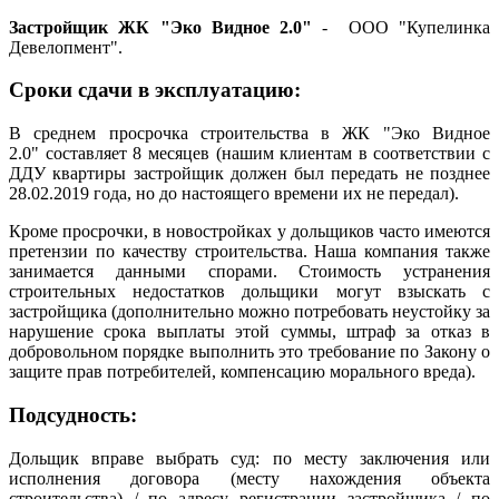
Застройщик ЖК "Эко Видное 2.0"
- ООО "Купелинка
Девелопмент".
Сроки сдачи в эксплуатацию:
В среднем просрочка строительства в ЖК "Эко Видное
2.0" составляет 8 месяцев (нашим клиентам в соответствии с
ДДУ квартиры застройщик должен был передать не позднее
28.02.2019 года, но до настоящего времени их не передал).
Кроме просрочки, в новостройках у дольщиков часто имеются
претензии по качеству строительства. Наша компания также
занимается данными спорами. Стоимость устранения
строительных недостатков дольщики могут взыскать с
застройщика (дополнительно можно потребовать неустойку за
нарушение срока выплаты этой суммы, штраф за отказ в
добровольном порядке выполнить это требование по Закону о
защите прав потребителей, компенсацию морального вреда).
Подсудность:
Дольщик вправе выбрать суд: по месту заключения или
исполнения договора (месту нахождения объекта
строительства) / по адресу регистрации застройщика / по