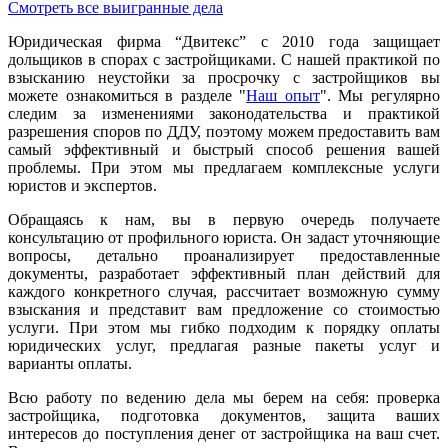
Смотреть все выигранные дела
Юридическая фирма “Двитекс” с 2010 года защищает
дольщиков в спорах с застройщиками. С нашей практикой по
взысканию неустойки за просрочку с застройщиков вы
можете ознакомиться в разделе "
Наш опыт
". Мы регулярно
следим за изменениями законодательства и практикой
разрешения споров по ДДУ, поэтому можем предоставить вам
самый эффективный и быстрый способ решения вашей
проблемы. При этом мы предлагаем комплексные услуги
юристов и экспертов.
Обращаясь к нам, вы в первую очередь получаете
консультацию от профильного юриста. Он задаст уточняющие
вопросы, детально проанализирует предоставленные
документы, разработает эффективный план действий для
каждого конкретного случая, рассчитает возможную сумму
взыскания и представит вам предложение со стоимостью
услуги. При этом мы гибко подходим к порядку оплаты
юридических услуг, предлагая разные пакеты услуг и
варианты оплаты.
Всю работу по ведению дела мы берем на себя: проверка
застройщика, подготовка документов, защита ваших
интересов до поступления денег от застройщика на ваш счет.