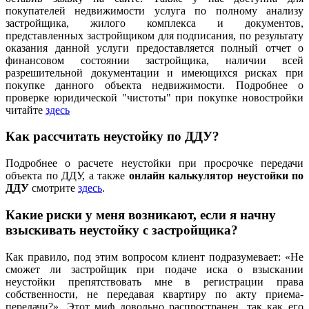
покупателей недвижимости услуга по полному анализу
застройщика, жилого комплекса и документов,
представленных застройщиком для подписания, по результату
оказания данной услуги предоставляется полный отчет о
финансовом состоянии застройщика, наличии всей
разрешительной документации и имеющихся рисках при
покупке данного объекта недвижимости. Подробнее о
проверке юридической "чистоты" при покупке новостройки
читайте
здесь
Как рассчитать неустойку по ДДУ?
Подробнее о расчете неустойки при просрочке передачи
объекта по ДДУ, а также
онлайн калькулятор неустойки по
ДДУ
смотрите
здесь
.
Какие риски у меня возникают, если я начну
взыскивать неустойку с застройщика?
Как правило, под этим вопросом клиент подразумевает: «Не
сможет ли застройщик при подаче иска о взыскании
неустойки препятствовать мне в регистрации права
собственности, не передавая квартиру по акту приема-
передачи?». Этот миф довольно распространен, так как его