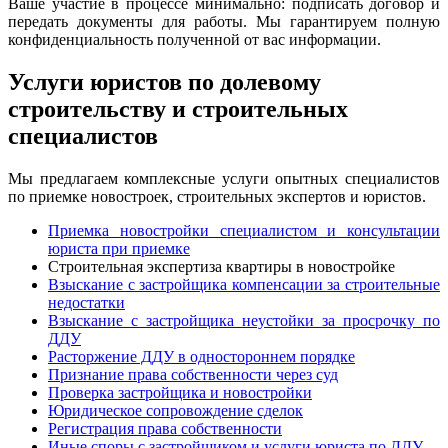
Ваше участие в процессе минимально: подписать договор и
передать документы для работы. Мы гарантируем полную
конфиденциальность полученной от вас информации.
Услуги юристов по долевому
строительству и строительных
специалистов
Мы предлагаем комплексные услуги опытных специалистов
по приемке новостроек, строительных экспертов и юристов.
Приемка новостройки специалистом и консультации
юриста при приемке
Строительная экспертиза квартиры в новостройке
Взыскание с застройщика компенсации за строительные
недостатки
Взыскание с застройщика неустойки за просрочку по
ДДУ
Расторжение ДДУ в одностороннем порядке
Признание права собственности через суд
Проверка застройщика и новостройки
Юридическое сопровождение сделок
Регистрация права собственности
Иные споры с застройщиком и услуги юриста по ДДУ