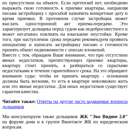
их присутствии на объекте. Если претензий нет, необходимо
выражать свою готовность к приемке квартиры, направляя
письма застройщику с просьбой назначить конкретные дату и
время приемки. В противном случае застройщик может
выслать односторонний акт приема-передачи. Это
характеризует дольщика перед судом как недобросовестного и
может негативно повлиять на взыскание неустойки. Кроме
того, при наступлении срока передачи рекомендуем проявить
инициативу и написать застройщику письмо о готовности
принять объект недвижимости с описью вложений.
Вместе с тем, обращаем Ваше внимание, что при отсутствии
явных недостатков, препятствующих приемке квартиры,
квартиру стоит принять, а разбираться со скрытыми
недостатками в течение гарантийного срока. На это обращают
внимание суды: чтобы не принять квартиру - основания
должны быть вескими, то есть в квартире невозможно жить
или это явные недостатки. Для иных недостатков существует
гарантия качества.
Читайте также:
Ответы на другие часто задаваемые вопросы
дольщиков
Мы консультируем также дольщиков
ЖК "Эко Видное 2.0"
на форуме дома и в группе Вконтакте ЖК по юридическим
вопросам.