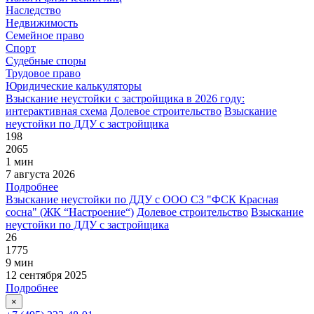
Наследство
Недвижимость
Семейное право
Спорт
Судебные споры
Трудовое право
Юридические калькуляторы
Взыскание неустойки с застройщика в 2026 году:
интерактивная схема
Долевое строительство
Взыскание
неустойки по ДДУ с застройщика
198
2065
1 мин
7 августа 2026
Подробнее
Взыскание неустойки по ДДУ с ООО СЗ "ФСК Красная
сосна" (ЖК “Настроение“)
Долевое строительство
Взыскание
неустойки по ДДУ с застройщика
26
1775
9 мин
12 сентября 2025
Подробнее
×