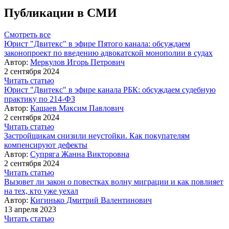
Публикации в СМИ
Смотреть все
Юрист "Двитекс" в эфире Пятого канала: обсуждаем
законопроект по введению адвокатской монополии в судах
Автор:
Меркулов Игорь Петрович
2 сентября 2024
Читать статью
Юрист "Двитекс" в эфире канала РБК: обсуждаем судебную
практику по 214-ФЗ
Автор:
Кашаев Максим Павлович
2 сентября 2024
Читать статью
Застройщикам снизили неустойки. Как покупателям
компенсируют дефекты
Автор:
Супряга Жанна Викторовна
2 сентября 2024
Читать статью
Вызовет ли закон о повестках волну миграции и как повлияет
на тех, кто уже уехал
Автор:
Кигинько Дмитрий Валентинович
13 апреля 2023
Читать статью