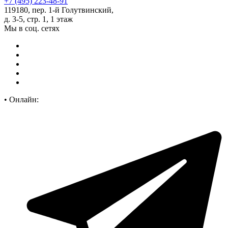
+7 (495) 223-48-91
119180, пер. 1-й Голутвинский,
д. 3-5, стр. 1, 1 этаж
Мы в соц. сетях
•
Онлайн: