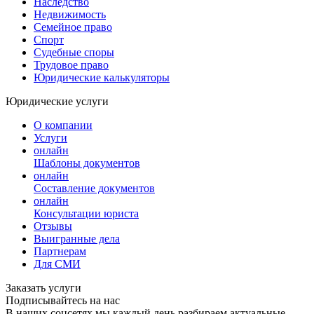
Наследство
Недвижимость
Семейное право
Спорт
Судебные споры
Трудовое право
Юридические калькуляторы
Юридические услуги
О компании
Услуги
онлайн
Шаблоны документов
онлайн
Составление документов
онлайн
Консультации юриста
Отзывы
Выигранные дела
Партнерам
Для СМИ
Заказать услуги
Подписывайтесь на нас
В наших соцсетях мы каждый день разбираем актуальные