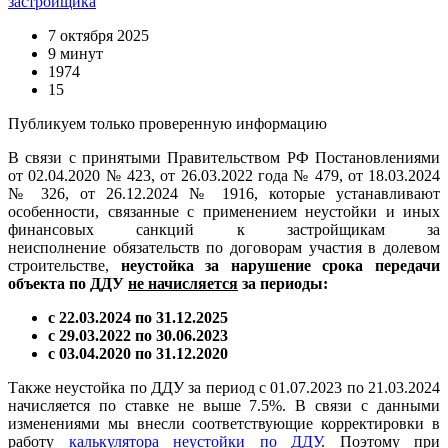
застройщика
7 октября 2025
9 минут
1974
15
Публикуем только проверенную информацию
В связи с принятыми Правительством РФ Постановлениями
от 02.04.2020 № 423, от 26.03.2022 года № 479, от 18.03.2024
№ 326, от 26.12.2024 № 1916, которые устанавливают
особенности, связанные с применением неустойки и иных
финансовых санкций к застройщикам за
неисполнение обязательств по договорам участия в долевом
строительстве,
неустойка за нарушение срока передачи
объекта по ДДУ
не начисляется
за периоды:
с 22.03.2024 по 31.12.2025
с 29.03.2022 по 30.06.2023
с 03.04.2020 по 31.12.2020
Также неустойка по ДДУ за период с 01.07.2023 по 21.03.2024
начисляется по ставке не выше 7.5%. В связи с данными
изменениями мы внесли соответствующие корректировки в
работу
калькулятора неустойки по ДДУ
. Поэтому при