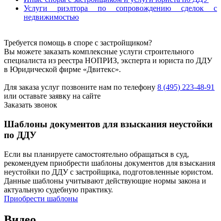
Услуги риэлтора по сопровождению сделок с
недвижимостью
Требуется помощь в споре с застройщиком?
Вы можете заказать комплексные услуги строительного
специалиста из реестра НОПРИЗ, эксперта и юриста по ДДУ
в Юридической фирме «Двитекс».
Для заказа услуг позвоните нам по телефону
8 (495) 223-48-91
или оставьте заявку на сайте
Заказать звонок
Шаблоны документов для взыскания неустойки
по ДДУ
Если вы планируете самостоятельно обращаться в суд,
рекомендуем приобрести шаблоны документов для взыскания
неустойки по ДДУ с застройщика, подготовленные юристом.
Данные шаблоны учитывают действующие нормы закона и
актуальную судебную практику.
Приобрести шаблоны
Видео