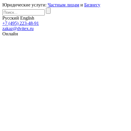
Юридические услуги:
Частным лицам
и
Бизнесу
Русский
English
+7 (495) 223-48-91
zakaz@dvitex.ru
Онлайн