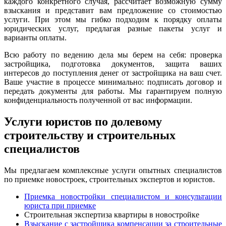
каждого конкретного случая, рассчитает возможную сумму
взыскания и представит вам предложение со стоимостью
услуги. При этом мы гибко подходим к порядку оплаты
юридических услуг, предлагая разные пакеты услуг и
варианты оплаты.
Всю работу по ведению дела мы берем на себя: проверка
застройщика, подготовка документов, защита ваших
интересов до поступления денег от застройщика на ваш счет.
Ваше участие в процессе минимально: подписать договор и
передать документы для работы. Мы гарантируем полную
конфиденциальность полученной от вас информации.
Услуги юристов по долевому
строительству и строительных
специалистов
Мы предлагаем комплексные услуги опытных специалистов
по приемке новостроек, строительных экспертов и юристов.
Приемка новостройки специалистом и консультации
юриста при приемке
Строительная экспертиза квартиры в новостройке
Взыскание с застройщика компенсации за строительные