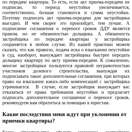
по передаче квартиры. То есть, если акт приема-передачи не
подписан, то период неустойки увеличивается,
соответственно, больше становится и сумма неустойки.
Поэтому подписать акт приема-передачи для застройщика
выгодно. И чем скорее это произойдет, тем лучше. А
подписание соглашения о переносе сроков ДДУ является
правом, но не обязанностью дольщика. А обязанность
застройщика по передаче квартиры у застройщика
сохраняется в любом случае. Из нашей практики можем
сказать, что как правило, подача иска о взыскании неустойки
в суд, наоборот, вынуждает застройщика быстрее передать
дольщику квартиру по акту приема-передачи. К сожалению,
многие застройщики пользуются правовой неграмотностью
участников долевого строительства, вынуждая их
подписывать такие дополнительные соглашения, при которых
право на взыскание каких-либо компенсаций с застройщика
утрачивается. В случае, если застройщик вынуждает вас
отказаться от права требования неустойки и предлагает
подписать дополнительное соглашение о переносе сроков,
рекомендуем вам обратиться за помощью к юристам.
Какие последствия меня ждут при уклонении от
приемки квартиры?