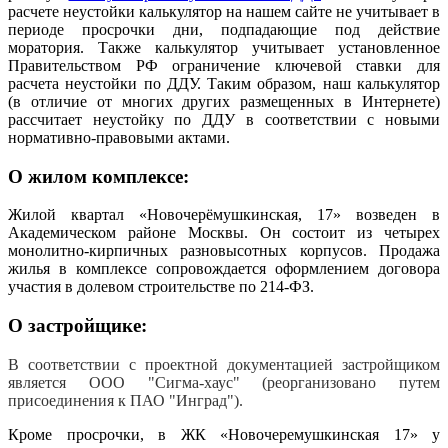
расчете неустойки калькулятор на нашем сайте не учитывает в
периоде просрочки дни, подпадающие под действие
моратория. Также калькулятор учитывает установленное
Правительством РФ ограничение ключевой ставки для
расчета неустойки по ДДУ. Таким образом, наш калькулятор
(в отличие от многих других размещенных в Интернете)
рассчитает неустойку по ДДУ в соответствии с новыми
нормативно-правовыми актами.
О жилом комплексе:
Жилой квартал «Новочерёмушкинская, 17» возведен в
Академическом районе Москвы. Он состоит из четырех
монолитно-кирпичных разновысотных корпусов. Продажа
жилья в комплексе сопровождается оформлением договора
участия в долевом строительстве по 214-ФЗ.
О застройщике:
В соответствии с проектной документацией застройщиком
является ООО "Сигма-хаус" (реорганизовано путем
присоединения к ПАО "Инград").
Кроме просрочки, в ЖК «Новочеремушкинская 17» у