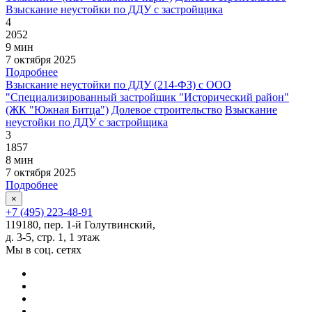
Взыскание неустойки по ДДУ с застройщика
4
2052
9 мин
7 октября 2025
Подробнее
Взыскание неустойки по ДДУ (214-ФЗ) с ООО
"Специализированный застройщик "Исторический район"
(ЖК "Южная Битца")
Долевое строительство
Взыскание
неустойки по ДДУ с застройщика
3
1857
8 мин
7 октября 2025
Подробнее
×
+7 (495) 223-48-91
119180, пер. 1-й Голутвинский,
д. 3-5, стр. 1, 1 этаж
Мы в соц. сетях