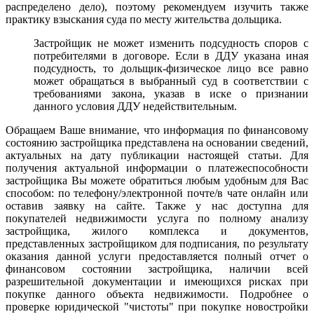
распределено дело), поэтому рекомендуем изучить также
практику взыскания суда по месту жительства дольщика.
Застройщик не может изменить подсудность споров с
потребителями в договоре. Если в ДДУ указана иная
подсудность, то дольщик-физическое лицо все равно
может обращаться в выбранный суд в соответствии с
требованиями закона, указав в иске о признании
данного условия ДДУ недействительным.
Обращаем Ваше внимание, что информация по финансовому
состоянию застройщика представлена на основании сведений,
актуальных на дату публикации настоящей статьи. Для
получения актуальной информации о платежеспособности
застройщика Вы можете обратиться любым удобным для Вас
способом: по телефону/электронной почте/в чате онлайн или
оставив заявку на сайте. Также у нас доступна для
покупателей недвижимости услуга по полному анализу
застройщика, жилого комплекса и документов,
представленных застройщиком для подписания, по результату
оказания данной услуги предоставляется полный отчет о
финансовом состоянии застройщика, наличии всей
разрешительной документации и имеющихся рисках при
покупке данного объекта недвижимости. Подробнее о
проверке юридической "чистоты" при покупке новостройки