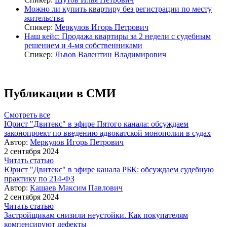
Можно ли купить квартиру без регистрации по месту
жительства
Спикер:
Меркулов Игорь Петрович
Наш кейс: Продажа квартиры за 2 недели с судебным
решением и 4-мя собственниками
Спикер:
Львов Валентин Владимирович
Публикации в СМИ
Смотреть все
Юрист "Двитекс" в эфире Пятого канала: обсуждаем
законопроект по введению адвокатской монополии в судах
Автор:
Меркулов Игорь Петрович
2 сентября 2024
Читать статью
Юрист "Двитекс" в эфире канала РБК: обсуждаем судебную
практику по 214-ФЗ
Автор:
Кашаев Максим Павлович
2 сентября 2024
Читать статью
Застройщикам снизили неустойки. Как покупателям
компенсируют дефекты