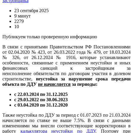
застройщика
23 сентября 2025
9 минут
2279
10
Публикуем только проверенную информацию
В связи с принятыми Правительством РФ Постановлениями
от 02.04.2020 № 423, от 26.03.2022 года № 479, от 18.03.2024
№ 326, от 26.12.2024 № 1916, которые устанавливают
особенности, связанные с применением неустойки и иных
финансовых санкций к застройщикам за
неисполнение обязательств по договорам участия в долевом
строительстве,
неустойка за нарушение срока передачи
объекта по ДДУ
не начисляется
за периоды:
с 22.03.2024 по 31.12.2025
с 29.03.2022 по 30.06.2023
с 03.04.2020 по 31.12.2020
Также неустойка по ДДУ за период с 01.07.2023 по 21.03.2024
начисляется по ставке не выше 7.5%. В связи с данными
изменениями мы внесли соответствующие корректировки в
работу
калькулятора неустойки по ДДУ
. Поэтому при