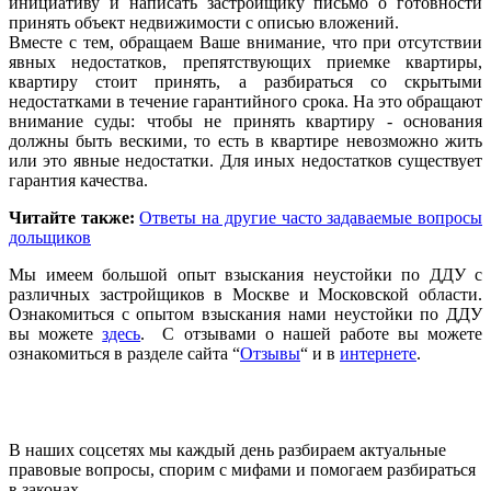
инициативу и написать застройщику письмо о готовности
принять объект недвижимости с описью вложений.
Вместе с тем, обращаем Ваше внимание, что при отсутствии
явных недостатков, препятствующих приемке квартиры,
квартиру стоит принять, а разбираться со скрытыми
недостатками в течение гарантийного срока. На это обращают
внимание суды: чтобы не принять квартиру - основания
должны быть вескими, то есть в квартире невозможно жить
или это явные недостатки. Для иных недостатков существует
гарантия качества.
Читайте также:
Ответы на другие часто задаваемые вопросы
дольщиков
Мы имеем большой опыт взыскания неустойки по ДДУ с
различных застройщиков в Москве и Московской области.
Ознакомиться с опытом взыскания нами неустойки по ДДУ
вы можете
здесь
. С отзывами о нашей работе вы можете
ознакомиться в разделе сайта “
Отзывы
“ и в
интернете
.
В наших соцсетях мы каждый день разбираем актуальные
правовые вопросы, спорим с мифами и помогаем разбираться
в законах.