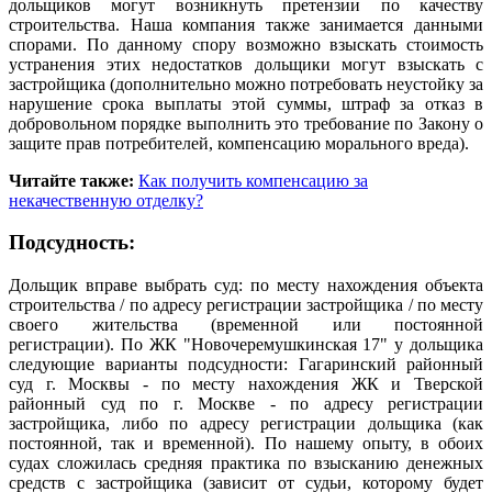
дольщиков могут возникнуть претензии по качеству
строительства. Наша компания также занимается данными
спорами. По данному спору возможно взыскать стоимость
устранения этих недостатков дольщики могут взыскать с
застройщика (дополнительно можно потребовать неустойку за
нарушение срока выплаты этой суммы, штраф за отказ в
добровольном порядке выполнить это требование по Закону о
защите прав потребителей, компенсацию морального вреда).
Читайте также:
Как получить компенсацию за
некачественную отделку?
Подсудность:
Дольщик вправе выбрать суд: по месту нахождения объекта
строительства / по адресу регистрации застройщика / по месту
своего жительства (временной или постоянной
регистрации). По ЖК "Новочеремушкинская 17" у дольщика
следующие варианты подсудности: Гагаринский районный
суд г. Москвы - по месту нахождения ЖК и Тверской
районный суд по г. Москве - по адресу регистрации
застройщика, либо по адресу регистрации дольщика (как
постоянной, так и временной). По нашему опыту, в обоих
судах сложилась средняя практика по взысканию денежных
средств с застройщика (зависит от судьи, которому будет