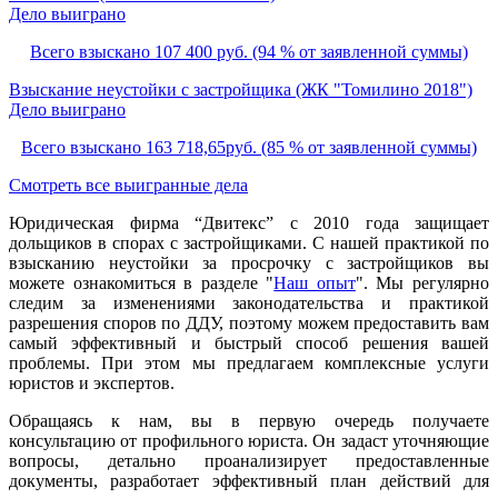
Дело выиграно
Всего взыскано 107 400 руб. (94 % от заявленной суммы)
Взыскание неустойки с застройщика (ЖК "Томилино 2018")
Дело выиграно
Всего взыскано 163 718,65руб. (85 % от заявленной суммы)
Смотреть все выигранные дела
Юридическая фирма “Двитекс” с 2010 года защищает
дольщиков в спорах с застройщиками. С нашей практикой по
взысканию неустойки за просрочку с застройщиков вы
можете ознакомиться в разделе "
Наш опыт
". Мы регулярно
следим за изменениями законодательства и практикой
разрешения споров по ДДУ, поэтому можем предоставить вам
самый эффективный и быстрый способ решения вашей
проблемы. При этом мы предлагаем комплексные услуги
юристов и экспертов.
Обращаясь к нам, вы в первую очередь получаете
консультацию от профильного юриста. Он задаст уточняющие
вопросы, детально проанализирует предоставленные
документы, разработает эффективный план действий для