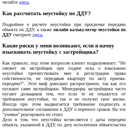
читайте
здесь
.
Как рассчитать неустойку по ДДУ?
Подробнее о расчете неустойки при просрочке передачи
объекта по ДДУ, а также
онлайн калькулятор неустойки по
ДДУ
смотрите
здесь
.
Какие риски у меня возникают, если я начну
взыскивать неустойку с застройщика?
Как правило, под этим вопросом клиент подразумевает: "Не
сможет ли застройщик при подаче иска о взыскании
неустойки препятствовать мне в регистрации права
собственности, не передавая квартиру по акту приема-
передачи?". Этот миф довольно распространен, так как его
пускают сами застройщики. Менеджеры застройщика часто
пугают дольщиков тем, что если те не откажутся от
требования неустойки, то так и не получат свое жилье.
Иногда при этом выдвигается требование подписать и
дополнительное соглашение к ДДУ о переносе сроков. На эти
"уловки" реагировать не стоит.
Дело в том, что неустойка исчисляется с даты передачи
объекта, указанной в ДДУ, по дату исполнения обязательства