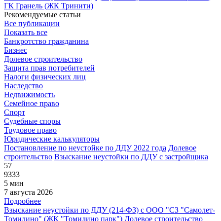
ГК Гранель (ЖК Тринити)
Рекомендуемые статьи
Все публикации
Показать все
Банкротство гражданина
Бизнес
Долевое строительство
Защита прав потребителей
Налоги физических лиц
Наследство
Недвижимость
Семейное право
Спорт
Судебные споры
Трудовое право
Юридические калькуляторы
Постановление по неустойке по ДДУ 2022 года
Долевое
строительство
Взыскание неустойки по ДДУ с застройщика
57
9333
5 мин
7 августа 2026
Подробнее
Взыскание неустойки по ДДУ (214-ФЗ) с ООО "СЗ "Самолет-
Томилино" (ЖК "Томилино парк")
Долевое строительство