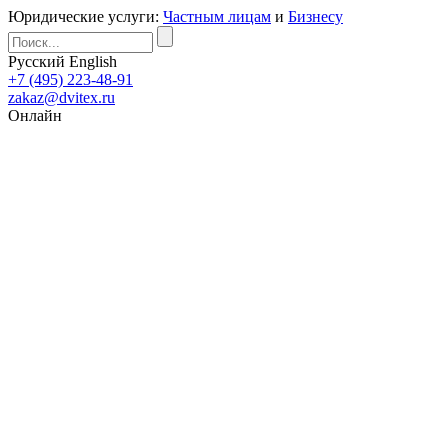
Юридические услуги:
Частным лицам
и
Бизнесу
Русский
English
+7 (495) 223-48-91
zakaz@dvitex.ru
Онлайн