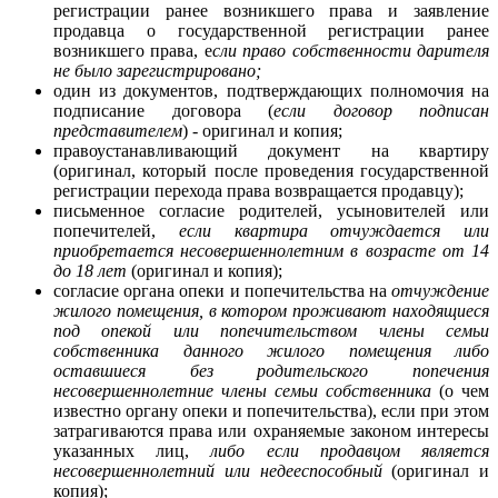
регистрации ранее возникшего права и заявление
продавца о государственной регистрации ранее
возникшего права, е
сли право собственности дарителя
не было зарегистрировано;
один из документов, подтверждающих полномочия на
подписание договора (
если договор подписан
представителем
) - оригинал и копия;
правоустанавливающий документ на квартиру
(оригинал, который после проведения государственной
регистрации перехода права возвращается продавцу);
письменное согласие родителей, усыновителей или
попечителей,
если квартира отчуждается или
приобретается несовершеннолетним в возрасте от 14
до 18 лет
(оригинал и копия);
согласие органа опеки и попечительства на
отчуждение
жилого помещения, в котором проживают находящиеся
под опекой или попечительством члены семьи
собственника данного жилого помещения либо
оставшиеся без родительского попечения
несовершеннолетние члены семьи собственника
(о чем
известно органу опеки и попечительства), если при этом
затрагиваются права или охраняемые законом интересы
указанных лиц,
либо если продавцом является
несовершеннолетний или недееспособный
(оригинал и
копия);