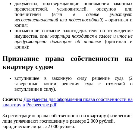
документы, подтверждающие полномочия законных
представителей, усыновителей, опекунов или
попечителей (
если в сделке участвует
несовершеннолетний или недееспособный
) - оригинал и
копия;
письменное согласие залогодержателя на отчуждение
имущества, е
сли квартира находится в залоге и иное не
предусмотрено договором об ипотеке
(оригинал и
копия);
Признание права собственности на
квартиру судом
вступившее в законную силу решение суда (2
заверенные копии решения суда с отметкой о
вступлении в силу).
Скачать:
Документы для оформления права собственности на
квартиру в Росреестре.pdf
За регистрацию права собственности на квартиру физические
лица уплачивают госпошлину в размере 2 000 рублей,
юридические лица - 22 000 рублей.