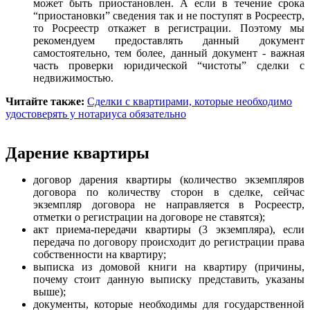
может быть приостановлен. А если в течение срока
“приостановки” сведения так и не поступят в Росреестр,
то Росреестр откажет в регистрации. Поэтому мы
рекомендуем предоставлять данный документ
самостоятельно, тем более, данный документ - важная
часть проверки юридической “чистоты” сделки с
недвижимостью.
Читайте также:
Сделки с квартирами, которые необходимо
удостоверять у нотариуса обязательно
Дарение квартиры
договор дарения квартиры (количество экземпляров
договора по количеству сторон в сделке, сейчас
экземпляр договора не направляется в Росреестр,
отметки о регистрации на договоре не ставятся);
акт приема-передачи квартиры (3 экземпляра), если
передача по договору происходит до регистрации права
собственности на квартиру;
выписка из домовой книги на квартиру (причины,
почему стоит данную выписку представить, указаны
выше);
документы, которые необходимы для государственной