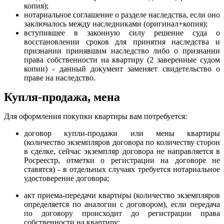
копия);
нотариальное соглашение о разделе наследства, если оно
заключалось между наследниками (оригинал+копия);
вступившее в законную силу решение суда о
восстановлении сроков для принятия наследства и
признании принявшим наследство либо о признании
права собственности на квартиру (2 заверенные судом
копии) - данный документ заменяет свидетельство о
праве на наследство.
Купля-продажа, мена
Для оформления покупки квартиры вам потребуется:
договор купли-продажи или мены квартиры
(количество экземпляров договора по количеству сторон
в сделке, сейчас экземпляр договора не направляется в
Росреестр, отметки о регистрации на договоре не
ставятся) - в отдельных случаях требуется нотариальное
удостоверение договора;
акт приема-передачи квартиры (количество экземпляров
определяется по аналогии с договором), если передача
по договору происходит до регистрации права
собственности на квартиру;