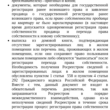
представителем
) - оригинал и копия;
документы, которые необходимы для государственной
регистрации ранее возникшего права и заявление
продавца о государственной регистрации ранее
возникшего права, е
сли право собственности продавца
на квартиру не было зарегистрировано
(в настоящее
время допускается одновременная регистрация права
собственности продавца и перехода права
собственности к новому собственнику);
выписка из домовой книги, подтверждающая
отсутствие зарегистрированных лиц в жилом
помещении или перечень лиц, проживающих в жилом
помещении, если они сохраняют право пользования
жилым помещением либо обязуются “выписаться” после
регистрации перехода права собственности.
Необходимость получения Росреестром сведений о
зарегистрированных лицах в жилом помещении
обусловлена пунктом 1 статьи 558 и пунктом 4 статьи
292 Гражданского кодекса Российской Федерации.
Вместе с тем, данный документ не входит в
обязательный перечень документов, так как
запрашивается Росреестром в порядке
межведомственного взаимодействия, однако из-за
неполучения сведений Росреестром в течение срока
регистрации процесс регистрации права собственности