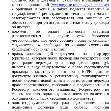
составлялась, и документы, указанные в закладной в
качестве приложений (
при покупке квартиру в ипотеку
)
- оригинал и копия, а также подается заявление о
государственной регистрации ипотеки в силу закона от
залогодержателя или залогодателя или заявление от
обеих сторон при регистрации ипотеки в силу договора
об ипотеке;
документ об оплате стоимости квартиры
(предоставляется в случае,
если договором
предусмотрено, что право собственности на квартиру
сохраняется за продавцом до оплаты стоимости
квартиры
) - оригинал и копия;
правоустанавливающий документ на квартиру
(оригинал, который после проведения государственной
регистрации перехода права возвращается продавцу),
имеется в виду свидетельство о праве собственности
продавца на квартиру или выписка из ЕГРН - данные
документы (запись о регистрации) “аннулируются”
после внесения новой записи о регистрации перехода
права собственности, требование о предоставлении в
Росреестр документов, выданных Росреестром, не
совсем логично, однако данный документ включен в
официальный список необходимых документов;
один из документов, подтверждающих полномочия на
подписание договора (
если договор подписан