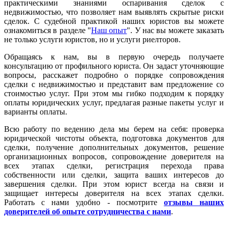
практическими знаниями оспаривания сделок с
недвижимостью, что позволяет нам выявлять скрытые риски
сделок. С судебной практикой наших юристов вы можете
ознакомиться в разделе "
Наш опыт
". У нас вы можете заказать
не только услуги юристов, но и услуги риелторов.
Обращаясь к нам, вы в первую очередь получаете
консультацию от профильного юриста. Он задаст уточняющие
вопросы, расскажет подробно о порядке сопровождения
сделки с недвижимостью и представит вам предложение со
стоимостью услуг. При этом мы гибко подходим к порядку
оплаты юридических услуг, предлагая разные пакеты услуг и
варианты оплаты.
Всю работу по ведению дела мы берем на себя: проверка
юридической чистоты объекта, подготовка документов для
сделки, получение дополнительных документов, решение
организационных вопросов, сопровождение доверителя на
всех этапах сделки, регистрация перехода права
собственности или сделки, защита ваших интересов до
завершения сделки. При этом юрист всегда на связи и
защищает интересы доверителя на всех этапах сделки.
Работать с нами удобно - посмотрите
отзывы наших
доверителей об опыте сотрудничества с нами
.