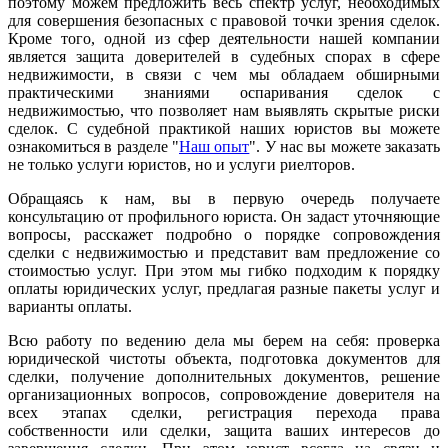
поэтому можем предложить весь спектр услуг, необходимых
для совершения безопасных с правовой точки зрения сделок.
Кроме того, одной из сфер деятельности нашей компании
является защита доверителей в судебных спорах в сфере
недвижимости, в связи с чем мы обладаем обширными
практическими знаниями оспаривания сделок с
недвижимостью, что позволяет нам выявлять скрытые риски
сделок. С судебной практикой наших юристов вы можете
ознакомиться в разделе "
Наш опыт
". У нас вы можете заказать
не только услуги юристов, но и услуги риелторов.
Обращаясь к нам, вы в первую очередь получаете
консультацию от профильного юриста. Он задаст уточняющие
вопросы, расскажет подробно о порядке сопровождения
сделки с недвижимостью и представит вам предложение со
стоимостью услуг. При этом мы гибко подходим к порядку
оплаты юридических услуг, предлагая разные пакеты услуг и
варианты оплаты.
Всю работу по ведению дела мы берем на себя: проверка
юридической чистоты объекта, подготовка документов для
сделки, получение дополнительных документов, решение
организационных вопросов, сопровождение доверителя на
всех этапах сделки, регистрация перехода права
собственности или сделки, защита ваших интересов до