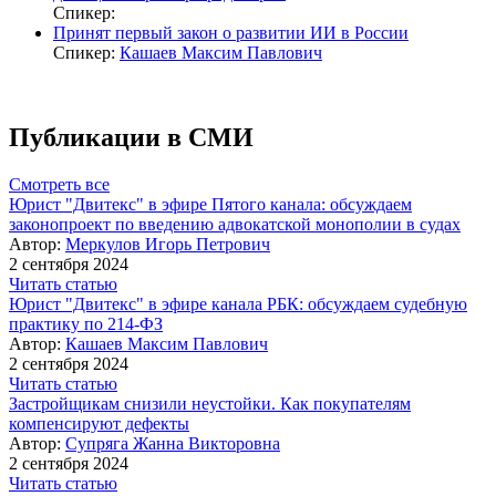
Спикер:
Принят первый закон о развитии ИИ в России
Спикер:
Кашаев Максим Павлович
Публикации в СМИ
Смотреть все
Юрист "Двитекс" в эфире Пятого канала: обсуждаем
законопроект по введению адвокатской монополии в судах
Автор:
Меркулов Игорь Петрович
2 сентября 2024
Читать статью
Юрист "Двитекс" в эфире канала РБК: обсуждаем судебную
практику по 214-ФЗ
Автор:
Кашаев Максим Павлович
2 сентября 2024
Читать статью
Застройщикам снизили неустойки. Как покупателям
компенсируют дефекты
Автор:
Супряга Жанна Викторовна
2 сентября 2024
Читать статью