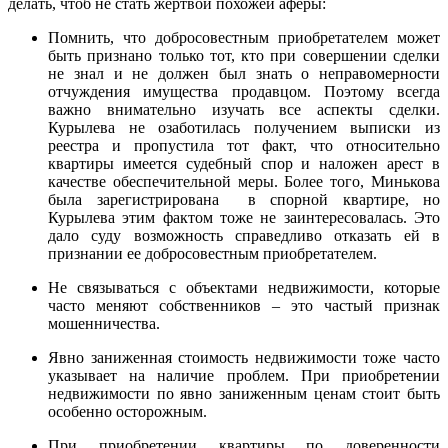
делать, чтоб не стать жертвой похожей аферы:
Помнить, что добросовестным приобретателем может
быть признано только тот, кто при совершении сделки
не знал и не должен был знать о неправомерности
отчуждения имущества продавцом. Поэтому всегда
важно внимательно изучать все аспекты сделки.
Курылева не озаботилась получением выписки из
реестра и пропустила тот факт, что относительно
квартиры имеется судебный спор и наложен арест в
качестве обеспечительной меры. Более того, Минькова
была зарегистрирована в спорной квартире, но
Курылева этим фактом тоже не заинтересовалась. Это
дало суду возможность справедливо отказать ей в
признании ее добросовестным приобретателем.
Не связываться с объектами недвижимости, которые
часто меняют собственников – это частый признак
мошенничества.
Явно заниженная стоимость недвижимости тоже часто
указывает на наличие проблем. При приобретении
недвижимости по явно заниженным ценам стоит быть
особенно осторожным.
При приобретении квартиры по доверенности