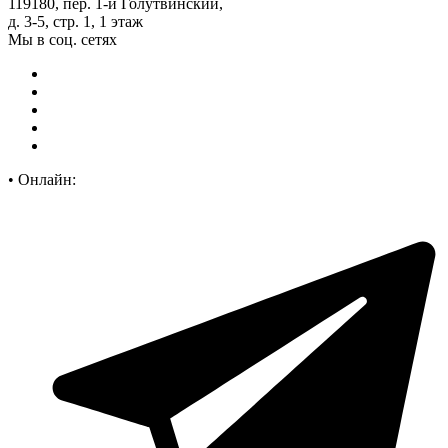
119180, пер. 1-й Голутвинский,
д. 3-5, стр. 1, 1 этаж
Мы в соц. сетях
•
Онлайн: