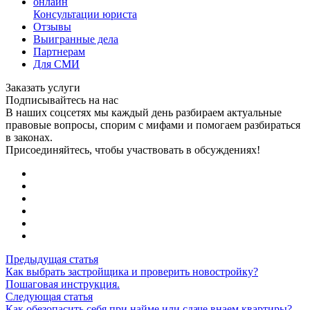
онлайн
Консультации юриста
Отзывы
Выигранные дела
Партнерам
Для СМИ
Заказать услуги
Подписывайтесь на нас
В наших соцсетях мы каждый день разбираем актуальные
правовые вопросы, спорим с мифами и помогаем разбираться
в законах.
Присоединяйтесь, чтобы участвовать в обсуждениях!
Предыдущая статья
Как выбрать застройщика и проверить новостройку?
Пошаговая инструкция.
Следующая статья
Как обезопасить себя при найме или сдаче внаем квартиры?