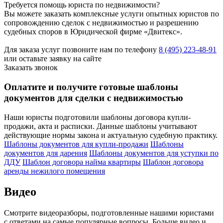
Требуется помощь юриста по недвижимости?
Вы можете заказать комплексные услуги опытных юристов по
сопровождению сделок с недвижимостью и разрешению
судебных споров в Юридической фирме «Двитекс».
Для заказа услуг позвоните нам по телефону
8 (495) 223-48-91
или оставьте заявку на сайте
Заказать звонок
Оплатите и получите готовые шаблоны
документов для сделки с недвижимостью
Наши юристы подготовили шаблоны договора купли-
продажи, акта и расписки. Данные шаблоны учитывают
действующие нормы закона и актуальную судебную практику.
Шаблоны документов для купли-продажи
Шаблоны
документов для дарения
Шаблоны документов для уступки по
ДДУ
Шаблон договора найма квартиры
Шаблон договора
аренды нежилого помещения
Видео
Смотрите видеоразборы, подготовленные нашими юристами
с ответами на самые популярные вопросы. Больше видео и