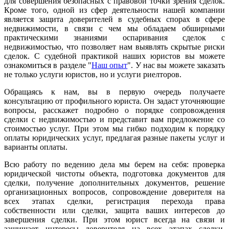
для совершения безопасных с правовой точки зрения сделок.
Кроме того, одной из сфер деятельности нашей компании
является защита доверителей в судебных спорах в сфере
недвижимости, в связи с чем мы обладаем обширными
практическими знаниями оспаривания сделок с
недвижимостью, что позволяет нам выявлять скрытые риски
сделок. С судебной практикой наших юристов вы можете
ознакомиться в разделе "
Наш опыт
". У нас вы можете заказать
не только услуги юристов, но и услуги риелторов.
Обращаясь к нам, вы в первую очередь получаете
консультацию от профильного юриста. Он задаст уточняющие
вопросы, расскажет подробно о порядке сопровождения
сделки с недвижимостью и представит вам предложение со
стоимостью услуг. При этом мы гибко подходим к порядку
оплаты юридических услуг, предлагая разные пакеты услуг и
варианты оплаты.
Всю работу по ведению дела мы берем на себя: проверка
юридической чистоты объекта, подготовка документов для
сделки, получение дополнительных документов, решение
организационных вопросов, сопровождение доверителя на
всех этапах сделки, регистрация перехода права
собственности или сделки, защита ваших интересов до
завершения сделки. При этом юрист всегда на связи и
защищает интересы доверителя на всех этапах сделки.