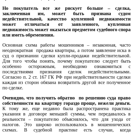
Но покупатель все же рискует больше – сделка,
заключенная им, может быть признана судом
недействительной, качество купленной недвижимости
может отличаться от заявленного, купленная
недвижимость может оказаться предметом судебного спора
или иметь обременения.
Основная схема работы мошенников – незаконная, часто
неоднократная продажа квартиры, а потом заявление иска в
суд о признании сделки купли-продажи недействительной.
Для того чтобы понять, почему покупателю следует быть
особенно осторожным, необходимо ознакомиться с
последствиями признания сделок недействительными.
Согласно п. 2 ст. 167 ГК РФ при недействительности сделки
каждая из сторон обязана возвратить другой все полученное
по сделке.
Очевидно, что получить обратно по решению суда право
собственности на квартиру гораздо проще, нежели деньги.
К тому же, еще недавно была распространена практика
указания в договоре меньшей суммы, чем передавалось в
реальности – покупателю объяснялось, что для ухода от
налогов. Это широко использовалось в мошеннических
схемах. В судебной практике есть случаи, когда