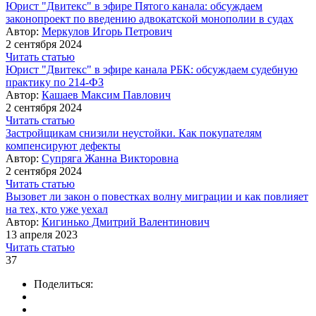
Юрист "Двитекс" в эфире Пятого канала: обсуждаем
законопроект по введению адвокатской монополии в судах
Автор:
Меркулов Игорь Петрович
2 сентября 2024
Читать статью
Юрист "Двитекс" в эфире канала РБК: обсуждаем судебную
практику по 214-ФЗ
Автор:
Кашаев Максим Павлович
2 сентября 2024
Читать статью
Застройщикам снизили неустойки. Как покупателям
компенсируют дефекты
Автор:
Супряга Жанна Викторовна
2 сентября 2024
Читать статью
Вызовет ли закон о повестках волну миграции и как повлияет
на тех, кто уже уехал
Автор:
Кигинько Дмитрий Валентинович
13 апреля 2023
Читать статью
37
Поделиться: