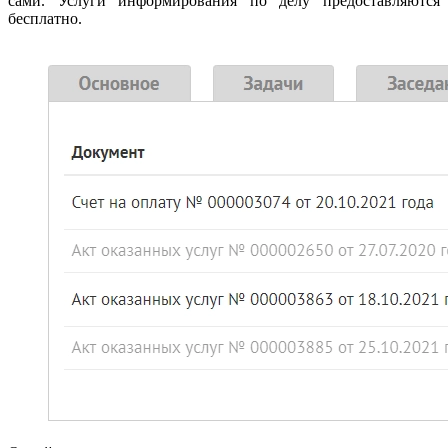
сами. Услуги информирования по делу предоставляются
бесплатно.