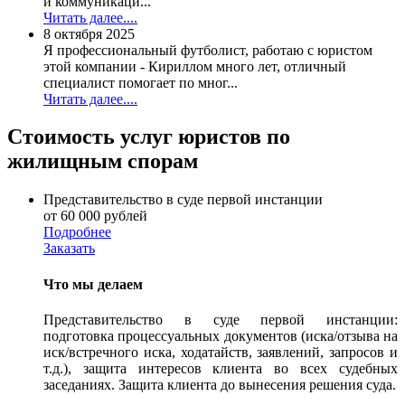
и коммуникаци...
Читать далее....
8 октября 2025
Я профессиональный футболист, работаю с юристом
этой компании - Кириллом много лет, отличный
специалист помогает по мног...
Читать далее....
Стоимость услуг юристов по
жилищным спорам
Представительство в суде первой инстанции
от 60 000 рублей
Подробнее
Заказать
Что мы делаем
Представительство в суде первой инстанции:
подготовка процессуальных документов (иска/отзыва на
иск/встречного иска, ходатайств, заявлений, запросов и
т.д.), защита интересов клиента во всех судебных
заседаниях. Защита клиента до вынесения решения суда.