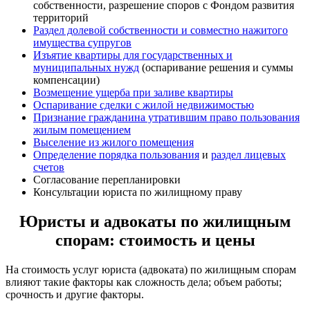
собственности, разрешение споров с Фондом развития
территорий
Раздел долевой собственности и совместно нажитого
имущества супругов
Изъятие квартиры для государственных и
муниципальных нужд
(оспаривание решения и суммы
компенсации)
Возмещение ущерба при заливе квартиры
Оспаривание сделки с жилой недвижимостью
Признание гражданина утратившим право пользования
жилым помещением
Выселение из жилого помещения
Определение порядка пользования
и
раздел лицевых
счетов
Согласование перепланировки
Консультации юриста по жилищному праву
Юристы и адвокаты по жилищным
спорам: стоимость и цены
На стоимость услуг юриста (адвоката) по жилищным спорам
влияют такие факторы как сложность дела; объем работы;
срочность и другие факторы.