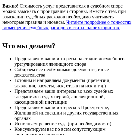
Важно!
Стоимость услуг представителя в судебном споре
можно взыскать с проигравшей стороны. Вместе с тем, при
взыскании судебных расходов необходимо учитывать
некоторые правила и нюансы.
Читайте подробнее о тонкостях
возмещения судебных расходов в статье наших юристов.
Что мы делаем?
Представляем ваши интересы на стадии досудебного
урегулирования жилищного спора
Собираем все необходимые документы, иные
доказательства
Готовим и направляем документы (претензии,
заявления, расчеты, иск, отзыв на иск и т.д.)
Представляем ваши интересы во всех судебных
заседаниях в судах первой, апелляционной,
кассационной инстанции
Представляем ваши интересы в Прокуратуре,
Жилищной инспекции и других государственных
органах
Исполняем решение суда (при необходимости)
Консультируем вас по всем сопутствующим
юридическим вопросам