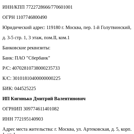
ИНН/КПП 7722728666/770601001
ОГРН 1107746800490
Юридический адрес: 119180 г. Москва, пер. 1-й Голутвинский,
д. 3-5 стр. 1, 3 этаж, пом.II, ком.1
Банковские реквизиты:
Банк: ПАО "Сбербанк"
Р/С: 40702810738000235733
К/С: 30101810400000000225
БИК: 044525225
ИП Кигинько Дмитрий Валентинович
ОГРНИП 309774611401082
ИНН 772195140903
Адрес места жительства: г. Москва, ул. Артековская, д. 5, корп.