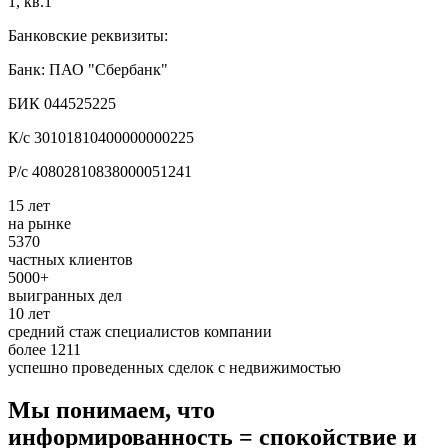
1, кв.1
Банковские реквизиты:
Банк: ПАО "Сбербанк"
БИК 044525225
К/с 30101810400000000225
Р/с 40802810838000051241
15 лет
на рынке
5370
частных клиентов
5000+
выигранных дел
10 лет
средний стаж специалистов компании
более 1211
успешно проведенных сделок с недвижимостью
Мы понимаем, что
информированность = спокойствие и