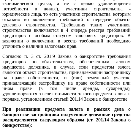
экономической целью, а не с целью удовлетворения
потребности в жилье), участники строительства -
юридические лица, то есть участники строительства, которым
отказано во включении требований о передаче объекта
долевого строительства. Требования таких участников
строительства включаются в 4 очередь реестра требований
кредиторов с особым статусом залоговых кредиторов. В
заявлении о включении в реестр требований необходимо
уточнить о наличии залоговых прав.
Согласно п. 3 ст. 201.9 Закона о банкротстве требования
кредиторов по обязательствам, обеспеченным залогом
имущества должника, в случае, если предметом залога
являются объект строительства, принадлежащий застройщику
на праве собственности, и (или) земельный участок,
принадлежащий застройщику на праве собственности или
ином праве (в том числе аренды, субаренды),
удовлетворяются за счет стоимости такого предмета залога в
порядке, установленном статьей 201.14 Закона о банкротстве.
При реализации предмета залога в рамках дела о
банкротстве застройщика полученные денежные средства
распределяются следующим образом (ст. 201.14 Закона о
банкротстве):