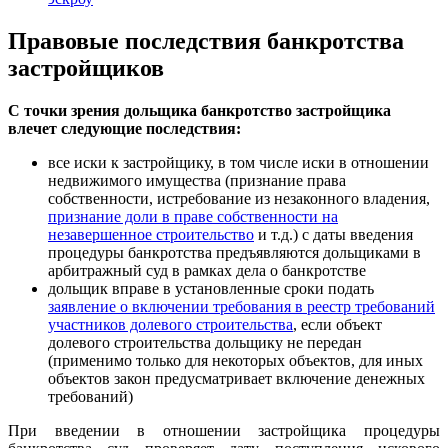
Правовые последствия банкротства
застройщиков
С точки зрения дольщика банкротство застройщика
влечет следующие последствия:
все иски к застройщику, в том числе иски в отношении
недвижимого имущества (признание права
собственности, истребование из незаконного владения,
признание доли в праве собственности на
незавершенное строительство
и т.д.) с даты введения
процедуры банкротства предъявляются дольщиками в
арбитражный суд в рамках дела о банкротстве
дольщик вправе в установленные сроки подать
заявление о включении требования в реестр требований
участников долевого строительства
, если объект
долевого строительства дольщику не передан
(применимо только для некоторых объектов, для иных
объектов закон предусматривает включение денежных
требований)
При введении в отношении застройщика процедуры