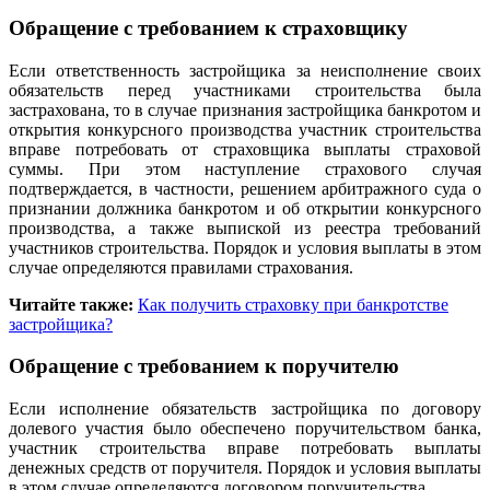
Обращение с требованием к страховщику
Если ответственность застройщика за неисполнение своих
обязательств перед участниками строительства была
застрахована, то в случае признания застройщика банкротом и
открытия конкурсного производства участник строительства
вправе потребовать от страховщика выплаты страховой
суммы. При этом наступление страхового случая
подтверждается, в частности, решением арбитражного суда о
признании должника банкротом и об открытии конкурсного
производства, а также выпиской из реестра требований
участников строительства. Порядок и условия выплаты в этом
случае определяются правилами страхования.
Читайте также:
Как получить страховку при банкротстве
застройщика?
Обращение с требованием к поручителю
Если исполнение обязательств застройщика по договору
долевого участия было обеспечено поручительством банка,
участник строительства вправе потребовать выплаты
денежных средств от поручителя. Порядок и условия выплаты
в этом случае определяются договором поручительства.