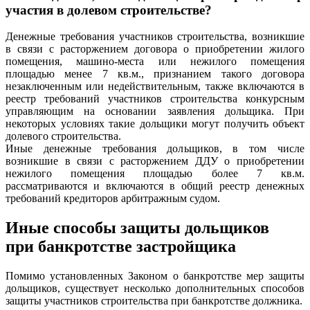
участия в долевом строительстве?
Денежные требования участников строительства, возникшие
в связи с расторжением договора о приобретении жилого
помещения, машино-места или нежилого помещения
площадью менее 7 кв.м., признанием такого договора
незаключенным или недействительным, также включаются в
реестр требований участников строительства конкурсным
управляющим на основании заявления дольщика. При
некоторых условиях такие дольщики могут получить объект
долевого строительства.
Иные денежные требования дольщиков, в том числе
возникшие в связи с расторжением ДДУ о приобретении
нежилого помещения площадью более 7 кв.м.
рассматриваются и включаются в общий реестр денежных
требований кредиторов арбитражным судом.
Иные способы защиты дольщиков
при банкротстве застройщика
Помимо установленных Законом о банкротстве мер защиты
дольщиков, существует несколько дополнительных способов
защиты участников строительства при банкротстве должника.