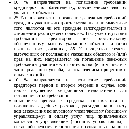
60 % направляется на погашение требований
кредиторов по обязательству, обеспеченному залогом
указанных объектов
25 % направляется на погашение денежных требований
граждан - участников строительства вне зависимости от
того, являются ли эти граждане залогодержателями в
отношении реализуемых объектов. В случае отсутствия
требований кредиторов по обязательству,
обеспеченному залогом указанных объектов и (или)
прав на них должника, 85 % процентов средств,
вырученных от реализации указанных объектов и (или)
прав на них, направляется на погашение денежных
требований участников строительства (в том числе в
части реального ущерба, за исключением процентов и
иных санкций)
10 % направляется на погашение требований
кредиторов первой и второй очереди в случае, если
иного имущества застройщика недостаточно для
погашения этих требований
оставшиеся денежные средства направляются на
погашение судебных расходов, расходов на выплату
вознаграждения конкурсному управляющему (внешнему
управляющему) и оплату услуг лиц, привлеченных
конкурсным управляющим (внешним управляющим) в
целях обеспечения исполнения возложенных на него