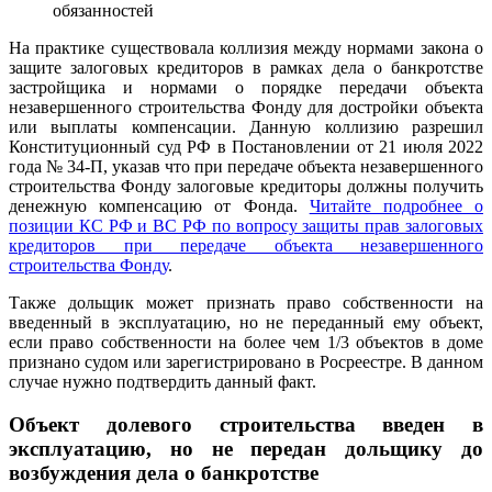
обязанностей
На практике существовала коллизия между нормами закона о
защите залоговых кредиторов в рамках дела о банкротстве
застройщика и нормами о порядке передачи объекта
незавершенного строительства Фонду для достройки объекта
или выплаты компенсации. Данную коллизию разрешил
Конституционный суд РФ в Постановлении от 21 июля 2022
года № 34-П, указав что при передаче объекта незавершенного
строительства Фонду залоговые кредиторы должны получить
денежную компенсацию от Фонда.
Читайте подробнее о
позиции КС РФ и ВС РФ по вопросу защиты прав залоговых
кредиторов при передаче объекта незавершенного
строительства Фонду
.
Также дольщик может признать право собственности на
введенный в эксплуатацию, но не переданный ему объект,
если право собственности на более чем 1/3 объектов в доме
признано судом или зарегистрировано в Росреестре. В данном
случае нужно подтвердить данный факт.
Объект долевого строительства введен в
эксплуатацию, но не передан дольщику до
возбуждения дела о банкротстве