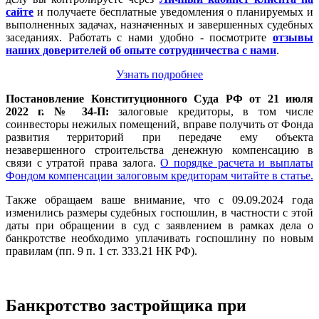
сайте
и получаете бесплатные уведомления о планируемых и
выполненных задачах, назначенных и завершенных судебных
заседаниях. Работать с нами удобно - посмотрите
отзывы
наших доверителей об опыте сотрудничества с нами
.
Узнать подробнее
Постановление Конституционного Суда РФ от 21 июля
2022 г. № 34-П:
залоговые кредиторы, в том числе
соинвесторы нежилых помещений, вправе получить от Фонда
развития территорий при передаче ему объекта
незавершенного строительства денежную компенсацию в
связи с утратой права залога.
О порядке расчета и выплаты
Фондом компенсации залоговым кредиторам читайте в статье.
Также обращаем ваше внимание, что с 09.09.2024 года
изменились размеры судебных госпошлин, в частности с этой
даты при обращении в суд с заявлением в рамках дела о
банкротстве необходимо уплачивать госпошлину по новым
правилам (пп. 9 п. 1 ст. 333.21 НК РФ).
Банкротство застройщика при