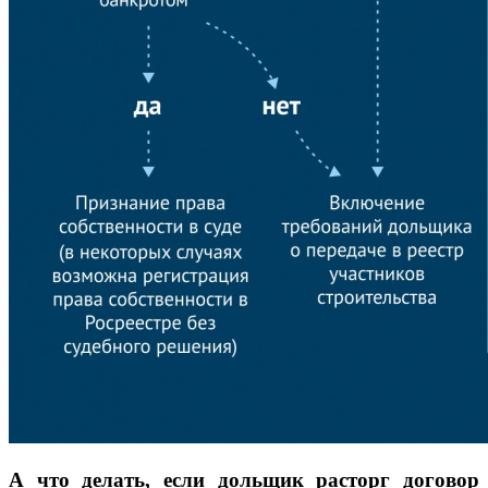
А что делать, если дольщик расторг договор