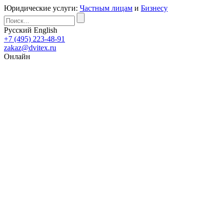
Юридические услуги:
Частным лицам
и
Бизнесу
Русский
English
+7 (495) 223-48-91
zakaz@dvitex.ru
Онлайн