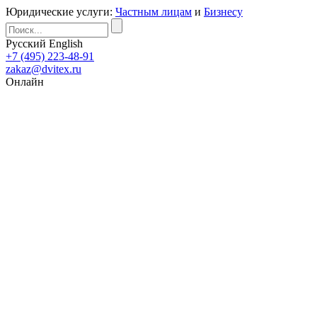
Юридические услуги:
Частным лицам
и
Бизнесу
Русский
English
+7 (495) 223-48-91
zakaz@dvitex.ru
Онлайн