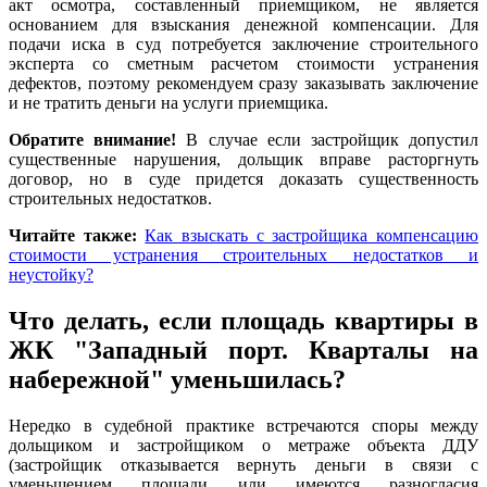
акт осмотра, составленный приемщиком, не является
основанием для взыскания денежной компенсации. Для
подачи иска в суд потребуется заключение строительного
эксперта со сметным расчетом стоимости устранения
дефектов, поэтому рекомендуем сразу заказывать заключение
и не тратить деньги на услуги приемщика.
Обратите внимание!
В случае если застройщик допустил
существенные нарушения, дольщик вправе расторгнуть
договор, но в суде придется доказать существенность
строительных недостатков.
Читайте также:
Как взыскать с застройщика компенсацию
стоимости устранения строительных недостатков и
неустойку?
Что делать, если площадь квартиры в
ЖК "Западный порт. Кварталы на
набережной
" уменьшилась?
Нередко в судебной практике встречаются споры между
дольщиком и застройщиком о метраже объекта ДДУ
(застройщик отказывается вернуть деньги в связи с
уменьшением площади или имеются разногласия