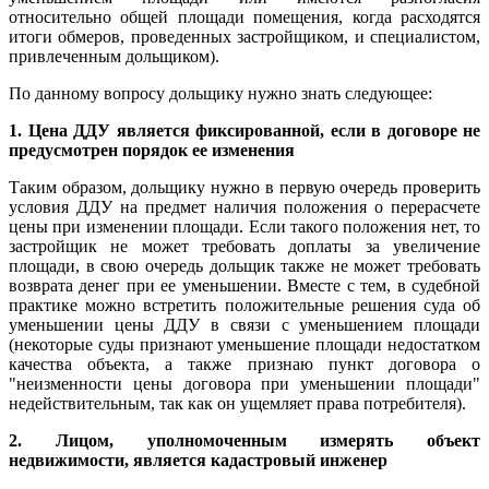
относительно общей площади помещения, когда расходятся
итоги обмеров, проведенных застройщиком, и специалистом,
привлеченным дольщиком).
По данному вопросу дольщику нужно знать следующее:
1. Цена ДДУ является фиксированной, если в договоре не
предусмотрен порядок ее изменения
Таким образом, дольщику нужно в первую очередь проверить
условия ДДУ на предмет наличия положения о перерасчете
цены при изменении площади. Если такого положения нет, то
застройщик не может требовать доплаты за увеличение
площади, в свою очередь дольщик также не может требовать
возврата денег при ее уменьшении. Вместе с тем, в судебной
практике можно встретить положительные решения суда об
уменьшении цены ДДУ в связи с уменьшением площади
(некоторые суды признают уменьшение площади недостатком
качества объекта, а также признаю пункт договора о
"неизменности цены договора при уменьшении площади"
недействительным, так как он ущемляет права потребителя).
2. Лицом, уполномоченным измерять объект
недвижимости, является кадастровый инженер