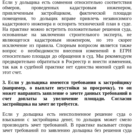
Если у дольщика есть сомнения относительно соответствия
обмеров, проведенных кадастровым инженером,
привлеченным застройщиком, фактической площади
помещения, то дольщик вправе привлечь независимого
кадастрового инженера и оспорить технический план в суде.
На практике можно встретить положительные решения суда,
основанные на заключении строительного эксперта, не
являющегося кадастровым инженером, но это скорее
исключение из правила. Спорным вопросом является также
вопрос о необходимости внесения изменений в ЕГРН
относительно площади до обращения в суд. Мы рекомендуем
предварительно обратиться в Росреестр и внести изменения,
так как в судебной практике нет единства мнений судей на
этот счет.
3. Если у дольщика имеются требования к застройщику
(например, о выплате неустойки за просрочку), то он
может направить заявление о зачете данных требований в
счет доплаты за увеличение площади. Согласия
застройщика на зачет не требуется.
Если у дольщика есть неисполненное решение суда о
взыскании с застройщика денег, то дольщик может смело
производить зачет требований. В практике вызывает споры
зачет требований по заявлению дольщика без решения суда