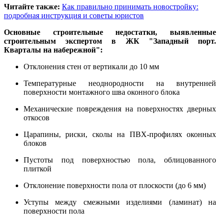
Читайте также:
Как правильно принимать новостройку:
подробная инструкция и советы юристов
Основные строительные недостатки, выявленные
строительным экспертом в ЖК "Западный порт.
Кварталы на набережной":
Отклонения стен от вертикали до 10 мм
Температурные неоднородности на внутренней
поверхности монтажного шва оконного блока
Механические повреждения на поверхностях дверных
откосов
Царапины, риски, сколы на ПВХ-профилях оконных
блоков
Пустоты под поверхностью пола, облицованного
плиткой
Отклонение поверхности пола от плоскости (до 6 мм)
Уступы между смежными изделиями (ламинат) на
поверхности пола