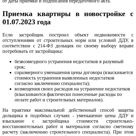
от даты приемки и подписания передаточного акта.
Приемка квартиры в новостройке с
01.07.2023 года
Если застройщик построил объект недвижимости с
отступлениями от строительных норм или условий ДДУ, в
соответствии с 214-ФЗ дольщик по своему выбору вправе
потребовать от застройщика:
безвозмездного устранения недостатков в разумный
срок;
соразмерного уменьшения цены договора (взыскивается
стоимость устранения выявленных недостатков
согласно заключению специалиста);
возмещения своих расходов на устранение недостатков
(взыскиваются фактически понесенные расходы по
оплате работ и строительных материалов).
На практике максимальной действенный способ защиты
дольщика в подобных случаях - уменьшение цены ДДУ и
взыскание с застройщика стоимости строительно-
восстановительных работ и материалов согласно сметному
расчету (заключению строительного специалиста). При этом