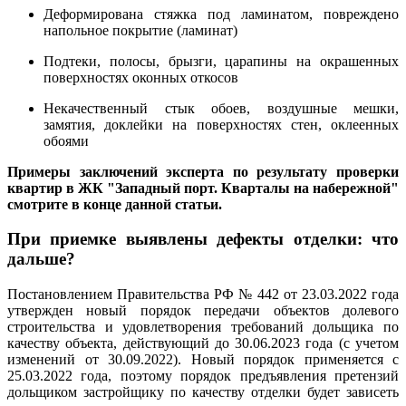
Деформирована стяжка под ламинатом, повреждено
напольное покрытие (ламинат)
Подтеки, полосы, брызги, царапины на окрашенных
поверхностях оконных откосов
Некачественный стык обоев, воздушные мешки,
замятия, доклейки на поверхностях стен, оклеенных
обоями
Примеры заключений эксперта по результату проверки
квартир в ЖК "Западный порт. Кварталы на набережной"
смотрите в конце данной статьи.
При приемке выявлены дефекты отделки: что
дальше?
Постановлением Правительства РФ № 442 от 23.03.2022 года
утвержден новый порядок передачи объектов долевого
строительства и удовлетворения требований дольщика по
качеству объекта, действующий до 30.06.2023 года (с учетом
изменений от 30.09.2022). Новый порядок применяется с
25.03.2022 года, поэтому порядок предъявления претензий
дольщиком застройщику по качеству отделки будет зависеть