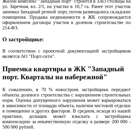
Жилой комплекс "Западный порт" строится в ЗАО столицы на
ул. Заречная, вл. 2/1, на участке в 10,7 га. Ранее этот участок
занимал Западный речной порт, потом размещались складские
помещения.
Продажа недвижимости в ЖК сопровождается
оформлением договора участия в долевом строительстве по
214-ФЗ.
О застройщике:
В соответствии с проектной документацией застройщиком
является АО "Порт-сити".
Приемка квартиры в ЖК "Западный
порт. Кварталы на набережной"
К сожалению, в 70 % новостроек застройщики передают
объекты долевого строительства с нарушением строительных
норм. Оценка допущенного нарушения может варьироваться
в зависимости от площади объекта, наличия чистовой отделки
в помещении и других факторов. В среднем, исходя из нашей
практики, дольщик может взыскать с застройщика
компенсацию за некачественную отделку в размере 200 000 -
500 000 рублей.