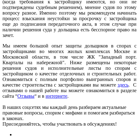
(когда требования к застройщику имеются, но они не
подтверждены судебным решением), мнение судов по этому
вопросу разное. Именно поэтому мы рекомендуем начинать
процесс взыскания неустойки за просрочку с застройщика
еще до подписания передаточного акта, в этом случае при
наличии решения суда у дольщика есть бесспорное право на
зачет.
Мы имеем большой опыт защиты дольщиков в спорах с
застройщиками во многих жилых комплексах Москве и
Московской области, в том числе ЖК "Западный порт.
Кварталы на набережной". Ниже размещены некоторые
решения судов и исполнительные листы по спорам с
застройщиком о качестве отделочных и строительных работ.
Ознакомиться с полным портфолио выигранных споров и
качестве строительства с застройщиками вы можете
здесь
. С
отзывами о нашей работе вы можете ознакомиться в разделе
сайта “
Отзывы
“ и в
интернете
.
В наших соцсетях мы каждый день разбираем актуальные
правовые вопросы, спорим с мифами и помогаем разбираться
в законах.
Присоединяйтесь, чтобы участвовать в обсуждениях!