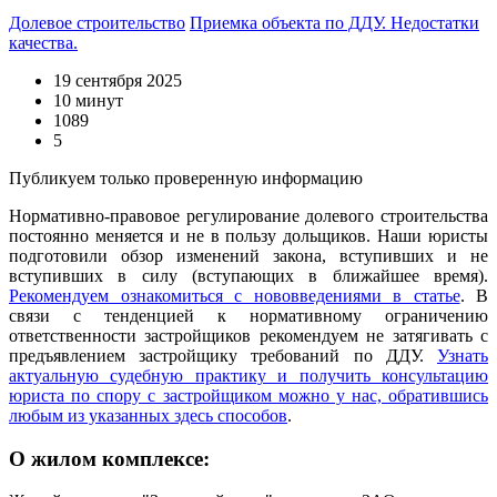
Долевое строительство
Приемка объекта по ДДУ. Недостатки
качества.
19 сентября 2025
10 минут
1089
5
Публикуем только проверенную информацию
Нормативно-правовое регулирование долевого строительства
постоянно меняется и не в пользу дольщиков. Наши юристы
подготовили обзор изменений закона, вступивших и не
вступивших в силу (вступающих в ближайшее время).
Рекомендуем ознакомиться с нововведениями в статье
. В
связи с тенденцией к нормативному ограничению
ответственности застройщиков рекомендуем не затягивать с
предъявлением застройщику требований по ДДУ.
Узнать
актуальную судебную практику и получить консультацию
юриста по спору с застройщиком можно у нас, обратившись
любым из указанных здесь способов
.
О жилом комплексе: