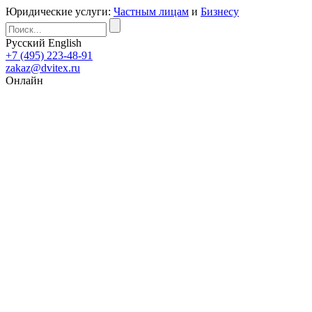
Юридические услуги:
Частным лицам
и
Бизнесу
Русский
English
+7 (495) 223-48-91
zakaz@dvitex.ru
Онлайн