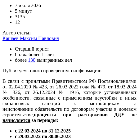
7 июля 2026
5 минут
3135
12
Автор статьи
Кашаев Максим Павлович
Старший юрист
Стаж: более 11 лет
более
130
выигранных дел
Публикуем только проверенную информацию
В связи с принятыми Правительством РФ Постановлениями
от 02.04.2020 № 423, от 26.03.2022 года № 479, от 18.03.2024
№ 326, от 26.12.2024 № 1916, которые устанавливают
особенности, связанные с применением неустойки и иных
финансовых санкций к застройщикам за
неисполнение обязательств по договорам участия в долевом
строительстве,
проценты при расторжении ДДУ
не
начисляется
за периоды:
с 22.03.2024 по 31.12.2025
с 29.03.2022 по 30.06.2023