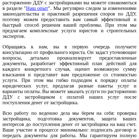
расторжению ДДУ с застройщиками вы можете ознакомиться
в разделе "
Наш опыт
". Мы регулярно следим за изменениями
законодательства и практикой разрешения споров по ДДУ,
поэтому можем предоставить вам самый эффективный и
быстрый способ решения вашей проблемы. При этом мы
предлагаем комплексные услуги юристов и строительных
экспертов.
Обращаясь к нам, вы в первую очередь получаете
консультацию от профильного юриста. Он задаст уточняющие
вопросы, детально проанализирует предоставленные
документы, разработает эффективный план действий для
каждого конкретного случая, оценит возможную сумму
взыскания и представит вам предложение со стоимостью
услуги. При этом мы гибко подходим к порядку оплаты
юридических услуг, предлагая разные пакеты услуг и
варианты оплаты. Вы можете заказать услуги по расторжению
ДДУ с застройщиком с оплатой наших услуг после
поступления денег от застройщика.
Всю работу по ведению дела мы берем на себя: проверка
застройщика, подготовка документов, защита ваших
интересов до поступления денег от застройщика на ваш счет.
Ваше участие в процессе минимально: подписать договор и
передать документы для работы. Мы гарантируем полную