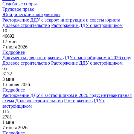
Судебные споры
Трудовое право
Юридические калькуляторы
Расторжение ДДУ с эскроу: инструкция и советы юриста
Долевое строительство
Расторжение ДДУ с застройщиком
10
46692
17 мин
7 июля 2026
Подробнее
Документы для расторжения ДДУ с застройщиком в 2026 году
Долевое строительство
Расторжение ДДУ с застройщиком
65
3132
3 мин
15 июля 2026
Подробнее
Расторжение ДДУ с застройщиком в 2026 году: интерактивная
схема
Долевое строительство
Расторжение ДДУ с
застройщиком
115
2781
1 мин
7 июля 2026
Подробнее