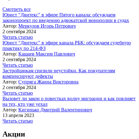
Смотреть все
Юрист "Двитекс" в эфире Пятого канала: обсуждаем
законопроект по введению адвокатской монополии в судах
Автор:
Меркулов Игорь Петрович
2 сентября 2024
Читать статью
Юрист "Двитекс" в эфире канала РБК: обсуждаем судебную
практику по 214-ФЗ
Автор:
Кашаев Максим Павлович
2 сентября 2024
Читать статью
Застройщикам снизили неустойки. Как покупателям
компенсируют дефекты
Автор:
Супряга Жанна Викторовна
2 сентября 2024
Читать статью
Вызовет ли закон о повестках волну миграции и как повлияет
на тех, кто уже уехал
Автор:
Кигинько Дмитрий Валентинович
13 апреля 2023
Читать статью
Акции