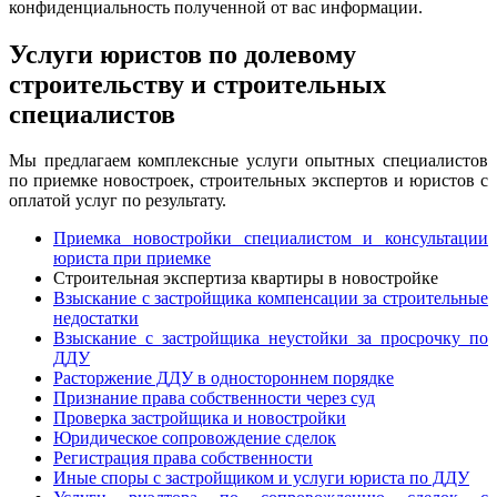
конфиденциальность полученной от вас информации.
Услуги юристов по долевому
строительству и строительных
специалистов
Мы предлагаем комплексные услуги опытных специалистов
по приемке новостроек, строительных экспертов и юристов с
оплатой услуг по результату.
Приемка новостройки специалистом и консультации
юриста при приемке
Строительная экспертиза квартиры в новостройке
Взыскание с застройщика компенсации за строительные
недостатки
Взыскание с застройщика неустойки за просрочку по
ДДУ
Расторжение ДДУ в одностороннем порядке
Признание права собственности через суд
Проверка застройщика и новостройки
Юридическое сопровождение сделок
Регистрация права собственности
Иные споры с застройщиком и услуги юриста по ДДУ