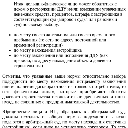
Итак, дольщик-физическое лицо может обратиться с
иском о расторжении ДДУ и/или взыскании уплаченных
денежных средств, процентов, штрафа с застройщика в
соответствующий суд (мировой судья или районный
суд) по своему выбору:
по месту своего жительства или своего временного
пребывания (то есть по адресу постоянной или
временной регистрации)
по месту нахождения застройщика
по месту заключения или исполнения ДДУ (как
правило, по адресу нахождения объекта долевого
строительства)
Отметим, что указанные выше нормы относительно выбора
подсудности по месту нахождения истца/месту заключения
или исполнения договора относятся только к потребителям, то
есть физическим лицам, которые приобретают объекты
долевого строительства исключительно для личных и иных
нужд, не связанных с предпринимательской деятельностью.
Юридические лица и ИП, обращаясь в арбитражный суд,
должны исходить из общих норм о подсудности - иски
подаются в арбитражный суд по месту нахождения ответчика
(застройщика), если иное не установлено договором. То есть