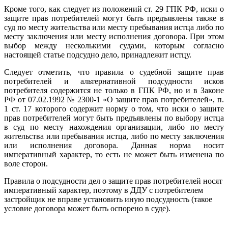
Кроме того, как следует из положений ст. 29 ГПК РФ, иски о
защите прав потребителей могут быть предъявлены также в
суд по месту жительства или месту пребывания истца либо по
месту заключения или месту исполнения договора. При этом
выбор между несколькими судами, которым согласно
настоящей статье подсудно дело, принадлежит истцу.
Следует отметить, что правила о судебной защите прав
потребителей и альтернативной подсудности исков
потребителя содержится не только в ГПК РФ, но и в Законе
РФ от 07.02.1992 № 2300-1 «О защите прав потребителей», п.
1 ст. 17 которого содержит норму о том, что иски о защите
прав потребителей могут быть предъявлены по выбору истца
в суд по месту нахождения организации, либо по месту
жительства или пребывания истца, либо по месту заключения
или исполнения договора. Данная норма носит
императивный характер, то есть не может быть изменена по
воле сторон.
Правила о подсудности дел о защите прав потребителей носят
императивный характер, поэтому в ДДУ с потребителем
застройщик не вправе установить иную подсудность (такое
условие договора может быть оспорено в суде).