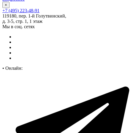
×
+7 (495) 223-48-91
119180, пер. 1-й Голутвинский,
д. 3-5, стр. 1, 1 этаж
Мы в соц. сетях
•
Онлайн: