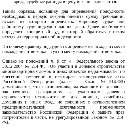
вреда, судебные расходы в цену иска не включаются.
Таким образом, дольщику для определения подсудности
необходимо в первую очередь оценить сумму требований,
исходя из которого определить: мировому судье или
районному суду подсудно данное дело. Далее необходимо
определить конкретный суд, в который обратиться с иском
исходя из территориальной подсудности.
По общему правилу подсудность определяется исходя из места
нахождения ответчика – суд по месту нахождения ответчика.
Однако из положений ч. 9 ст. 4. Федерального закона от
30.12.2004 № 214-ФЗ «Об участии в долевом строительстве
многоквартирных домов и иных объектов недвижимости и о
внесении изменений в некоторые законодательные акты
Российской Федерации» (далее – Закон №214-ФЗ)
усматривается, что к отношениям, вытекающим из договора,
заключенного гражданином - участником долевого
строительства исключительно для личных, семейных,
домашних и иных нужд, не связанных с осуществлением
предпринимательской деятельности, применяется
законодательство Российской Федерации о защите прав
потребителей в части, не урегулированной Законом № 214-
ФЗ.