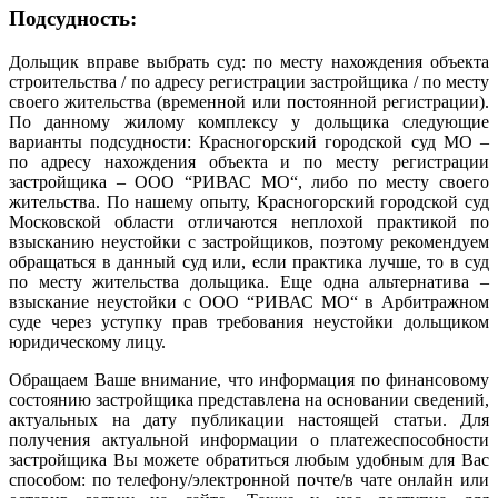
Подсудность:
Дольщик вправе выбрать суд: по месту нахождения объекта
строительства / по адресу регистрации застройщика / по месту
своего жительства (временной или постоянной регистрации).
По данному жилому комплексу у дольщика следующие
варианты подсудности: Красногорский городской суд МО –
по адресу нахождения объекта и по месту регистрации
застройщика – ООО “РИВАС МО“, либо по месту своего
жительства. По нашему опыту, Красногорский городской суд
Московской области отличаются неплохой практикой по
взысканию неустойки с застройщиков, поэтому рекомендуем
обращаться в данный суд или, если практика лучше, то в суд
по месту жительства дольщика. Еще одна альтернатива –
взыскание неустойки с ООО “РИВАС МО“ в Арбитражном
суде через уступку прав требования неустойки дольщиком
юридическому лицу.
Обращаем Ваше внимание, что информация по финансовому
состоянию застройщика представлена на основании сведений,
актуальных на дату публикации настоящей статьи. Для
получения актуальной информации о платежеспособности
застройщика Вы можете обратиться любым удобным для Вас
способом: по телефону/электронной почте/в чате онлайн или