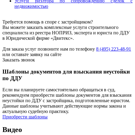
Услуги риэлтора по сопровождению сделок с
недвижимостью
Требуется помощь в споре с застройщиком?
Вы можете заказать комплексные услуги строительного
специалиста из реестра НОПРИЗ, эксперта и юриста по ДДУ
в Юридической фирме «Двитекс».
Для заказа услуг позвоните нам по телефону
8 (495) 223-48-91
или оставьте заявку на сайте
Заказать звонок
Шаблоны документов для взыскания неустойки
по ДДУ
Если вы планируете самостоятельно обращаться в суд,
рекомендуем приобрести шаблоны документов для взыскания
неустойки по ДДУ с застройщика, подготовленные юристом.
Данные шаблоны учитывают действующие нормы закона и
актуальную судебную практику.
Приобрести шаблоны
Видео