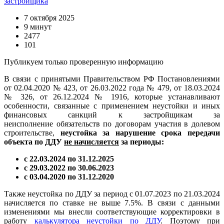
застройщика
7 октября 2025
9 минут
2477
101
Публикуем только проверенную информацию
В связи с принятыми Правительством РФ Постановлениями
от 02.04.2020 № 423, от 26.03.2022 года № 479, от 18.03.2024
№ 326, от 26.12.2024 № 1916, которые устанавливают
особенности, связанные с применением неустойки и иных
финансовых санкций к застройщикам за
неисполнение обязательств по договорам участия в долевом
строительстве,
неустойка за нарушение срока передачи
объекта по ДДУ
не начисляется
за периоды:
с 22.03.2024 по 31.12.2025
с 29.03.2022 по 30.06.2023
с 03.04.2020 по 31.12.2020
Также неустойка по ДДУ за период с 01.07.2023 по 21.03.2024
начисляется по ставке не выше 7.5%. В связи с данными
изменениями мы внесли соответствующие корректировки в
работу
калькулятора неустойки по ДДУ
. Поэтому при