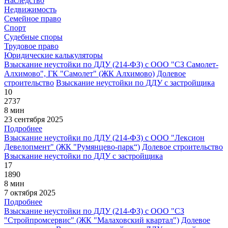
Наследство
Недвижимость
Семейное право
Спорт
Судебные споры
Трудовое право
Юридические калькуляторы
Взыскание неустойки по ДДУ (214-ФЗ) с ООО "СЗ Самолет-
Алхимово", ГК "Самолет" (ЖК Алхимово)
Долевое
строительство
Взыскание неустойки по ДДУ с застройщика
10
2737
8 мин
23 сентября 2025
Подробнее
Взыскание неустойки по ДДУ (214-ФЗ) с ООО "Лексион
Девелопмент" (ЖК "Румянцево-парк“)
Долевое строительство
Взыскание неустойки по ДДУ с застройщика
17
1890
8 мин
7 октября 2025
Подробнее
Взыскание неустойки по ДДУ (214-ФЗ) с ООО "СЗ
"Стройпромсервис" (ЖК "Малаховский квартал")
Долевое