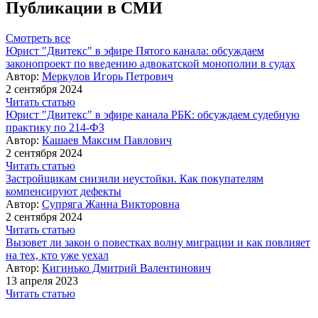
Публикации в СМИ
Смотреть все
Юрист "Двитекс" в эфире Пятого канала: обсуждаем
законопроект по введению адвокатской монополии в судах
Автор:
Меркулов Игорь Петрович
2 сентября 2024
Читать статью
Юрист "Двитекс" в эфире канала РБК: обсуждаем судебную
практику по 214-ФЗ
Автор:
Кашаев Максим Павлович
2 сентября 2024
Читать статью
Застройщикам снизили неустойки. Как покупателям
компенсируют дефекты
Автор:
Супряга Жанна Викторовна
2 сентября 2024
Читать статью
Вызовет ли закон о повестках волну миграции и как повлияет
на тех, кто уже уехал
Автор:
Кигинько Дмитрий Валентинович
13 апреля 2023
Читать статью