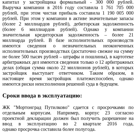
капитал у застройщика формальный - 300 000 рублей.
Выручка компании в 2016 году составила 1 761 705 000
рублей, при этом чистая прибыль составила 1 190 005 000
рублей. При этом у компании в активе значительные запасы
(более 2 миллиардов рублей), дебиторская задолженность
(более 6 миллиардов рублей). Однако у компании
значительная кредиторская задолженность – более 21
миллиарда рублей. В базе исполнительных производств
имеются сведения о незначительных неоконченных
исполнительных производствах (достаточно свежие на сумму
не более 500 тысяч рублей – штрафы и пошлины), в картотеке
арбитражных дел имеются сведения только о 12 арбитражных
делах (общая сумма около 22 миллионов рублей), в которых
застройщик выступает ответчиком. Таким образом, в
настоящее время застройщик платежеспособен, однако
имеются риски неисполнения решений суда в будущем.
Сроки ввода в эксплуатацию
:
ЖК "Мортонград Путилково" сдается с просрочками по
отдельным корпусам. Например, корпус 23 согласно
проектной декларации должен был получить разрешение на
ввод в эксплуатацию во 2 квартале 2016 года,
однако просрочка составила более полугода.