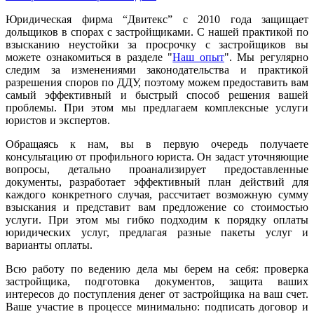
Юридическая фирма “Двитекс” с 2010 года защищает
дольщиков в спорах с застройщиками. С нашей практикой по
взысканию неустойки за просрочку с застройщиков вы
можете ознакомиться в разделе "
Наш опыт
". Мы регулярно
следим за изменениями законодательства и практикой
разрешения споров по ДДУ, поэтому можем предоставить вам
самый эффективный и быстрый способ решения вашей
проблемы. При этом мы предлагаем комплексные услуги
юристов и экспертов.
Обращаясь к нам, вы в первую очередь получаете
консультацию от профильного юриста. Он задаст уточняющие
вопросы, детально проанализирует предоставленные
документы, разработает эффективный план действий для
каждого конкретного случая, рассчитает возможную сумму
взыскания и представит вам предложение со стоимостью
услуги. При этом мы гибко подходим к порядку оплаты
юридических услуг, предлагая разные пакеты услуг и
варианты оплаты.
Всю работу по ведению дела мы берем на себя: проверка
застройщика, подготовка документов, защита ваших
интересов до поступления денег от застройщика на ваш счет.
Ваше участие в процессе минимально: подписать договор и