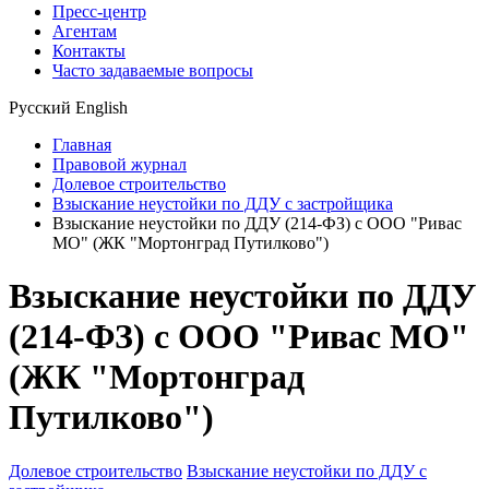
Пресс-центр
Агентам
Контакты
Часто задаваемые вопросы
Русский
English
Главная
Правовой журнал
Долевое строительство
Взыскание неустойки по ДДУ с застройщика
Взыскание неустойки по ДДУ (214-ФЗ) с ООО "Ривас
МО" (ЖК "Мортонград Путилково")
Взыскание неустойки по ДДУ
(214-ФЗ) с ООО "Ривас МО"
(ЖК "Мортонград
Путилково")
Долевое строительство
Взыскание неустойки по ДДУ с