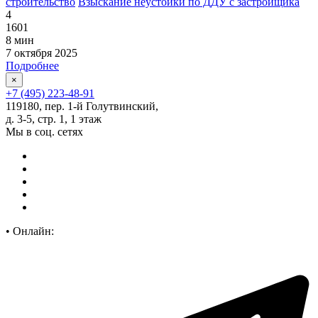
строительство
Взыскание неустойки по ДДУ с застройщика
4
1601
8 мин
7 октября 2025
Подробнее
×
+7 (495) 223-48-91
119180, пер. 1-й Голутвинский,
д. 3-5, стр. 1, 1 этаж
Мы в соц. сетях
•
Онлайн: