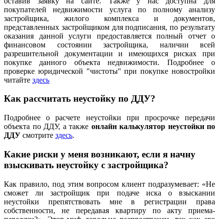
оставив заявку на сайте. Также у нас доступна для
покупателей недвижимости услуга по полному анализу
застройщика, жилого комплекса и документов,
представленных застройщиком для подписания, по результату
оказания данной услуги предоставляется полный отчет о
финансовом состоянии застройщика, наличии всей
разрешительной документации и имеющихся рисках при
покупке данного объекта недвижимости. Подробнее о
проверке юридической "чистоты" при покупке новостройки
читайте
здесь
Как рассчитать неустойку по ДДУ?
Подробнее о расчете неустойки при просрочке передачи
объекта по ДДУ, а также
онлайн калькулятор неустойки по
ДДУ
смотрите
здесь
.
Какие риски у меня возникают, если я начну
взыскивать неустойку с застройщика?
Как правило, под этим вопросом клиент подразумевает: «Не
сможет ли застройщик при подаче иска о взыскании
неустойки препятствовать мне в регистрации права
собственности, не передавая квартиру по акту приема-