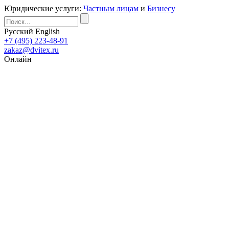
Юридические услуги:
Частным лицам
и
Бизнесу
Русский
English
+7 (495) 223-48-91
zakaz@dvitex.ru
Онлайн