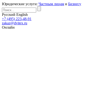
Юридические услуги:
Частным лицам
и
Бизнесу
Русский
English
+7 (495) 223-48-91
zakaz@dvitex.ru
Онлайн