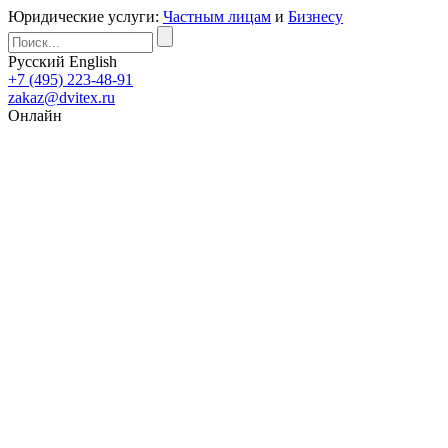
Юридические услуги:
Частным лицам
и
Бизнесу
Русский
English
+7 (495) 223-48-91
zakaz@dvitex.ru
Онлайн