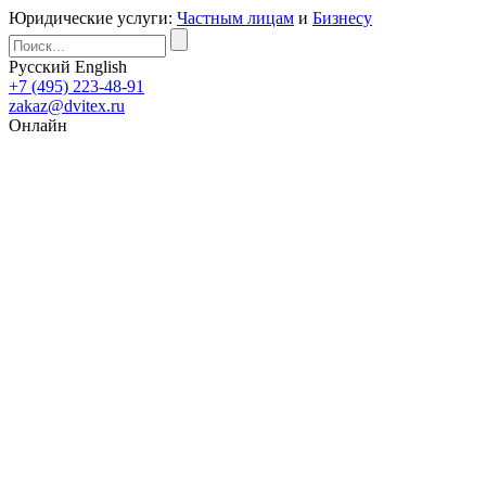
Юридические услуги:
Частным лицам
и
Бизнесу
Русский
English
+7 (495) 223-48-91
zakaz@dvitex.ru
Онлайн