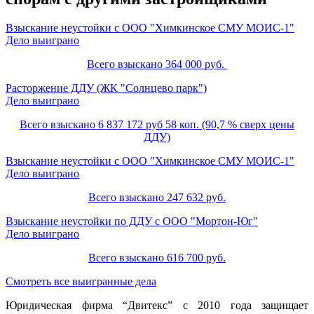
Взыскание неустойки с ООО "Химкинское СМУ МОИС-1"
Дело выиграно
Всего взыскано 364 000 руб.
Расторжение ДДУ (ЖК "Солнцево парк")
Дело выиграно
Всего взыскано 6 837 172 руб 58 коп. (90,7 % сверх цены
ДДУ)
Взыскание неустойки с ООО "Химкинское СМУ МОИС-1"
Дело выиграно
Всего взыскано 247 632 руб.
Взыскание неустойки по ДДУ с ООО "Мортон-Юг"
Дело выиграно
Всего взыскано 616 700 руб.
Смотреть все выигранные дела
Юридическая фирма “Двитекс” с 2010 года защищает