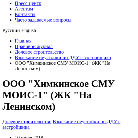
Пресс-центр
Агентам
Контакты
Часто задаваемые вопросы
Русский
English
Главная
Правовой журнал
Долевое строительство
Взыскание неустойки по ДДУ с застройщика
ООО "Химкинское СМУ МОИС-1" (ЖК "На
Ленинском)
ООО "Химкинское СМУ
МОИС-1" (ЖК "На
Ленинском)
Долевое строительство
Взыскание неустойки по ДДУ с
застройщика
10 июля 2018