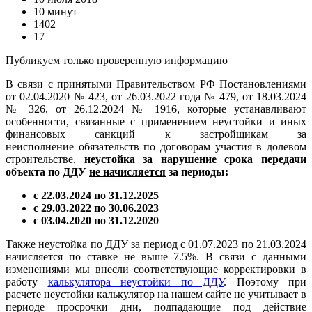
10 минут
1402
17
Публикуем только проверенную информацию
В связи с принятыми Правительством РФ Постановлениями
от 02.04.2020 № 423, от 26.03.2022 года № 479, от 18.03.2024
№ 326, от 26.12.2024 № 1916, которые устанавливают
особенности, связанные с применением неустойки и иных
финансовых санкций к застройщикам за
неисполнение обязательств по договорам участия в долевом
строительстве,
неустойка за нарушение срока передачи
объекта по ДДУ
не начисляется
за периоды:
с 22.03.2024 по 31.12.2025
с 29.03.2022 по 30.06.2023
с 03.04.2020 по 31.12.2020
Также неустойка по ДДУ за период с 01.07.2023 по 21.03.2024
начисляется по ставке не выше 7.5%. В связи с данными
изменениями мы внесли соответствующие корректировки в
работу
калькулятора неустойки по ДДУ
. Поэтому при
расчете неустойки калькулятор на нашем сайте не учитывает в
периоде просрочки дни, подпадающие под действие