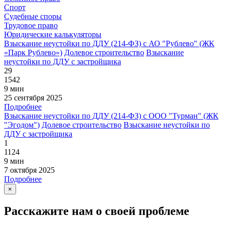
Спорт
Судебные споры
Трудовое право
Юридические калькуляторы
Взыскание неустойки по ДДУ (214-ФЗ) с АО "Рублево" (ЖК
«Парк Рублево»)
Долевое строительство
Взыскание
неустойки по ДДУ с застройщика
29
1542
9 мин
25 сентября 2025
Подробнее
Взыскание неустойки по ДДУ (214-ФЗ) с ООО "Турман" (ЖК
"Эгодом")
Долевое строительство
Взыскание неустойки по
ДДУ с застройщика
1
1124
9 мин
7 октября 2025
Подробнее
×
Расскажите нам о своей проблеме