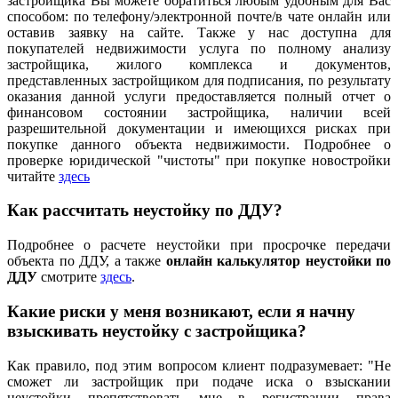
застройщика Вы можете обратиться любым удобным для Вас
способом: по телефону/электронной почте/в чате онлайн или
оставив заявку на сайте. Также у нас доступна для
покупателей недвижимости услуга по полному анализу
застройщика, жилого комплекса и документов,
представленных застройщиком для подписания, по результату
оказания данной услуги предоставляется полный отчет о
финансовом состоянии застройщика, наличии всей
разрешительной документации и имеющихся рисках при
покупке данного объекта недвижимости. Подробнее о
проверке юридической "чистоты" при покупке новостройки
читайте
здесь
Как рассчитать неустойку по ДДУ?
Подробнее о расчете неустойки при просрочке передачи
объекта по ДДУ, а также
онлайн калькулятор неустойки по
ДДУ
смотрите
здесь
.
Какие риски у меня возникают, если я начну
взыскивать неустойку с застройщика?
Как правило, под этим вопросом клиент подразумевает: "Не
сможет ли застройщик при подаче иска о взыскании
неустойки препятствовать мне в регистрации права