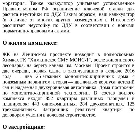
моратория. Также калькулятор учитывает установленное
Правительством РФ ограничение ключевой ставки для
расчета неустойки по ДДУ. Таким образом, наш калькулятор
(в отличие от многих других размещенных в Интернете)
рассчитает неустойку по ДДУ в соответствии с новыми
нормативно-правовыми актами.
О жилом комплексе:
ЖК на Ленинском проспекте возводит в подмосковных
Химках ГК "Химкинское СМУ МОИС-1", возле живописного
лесопарка, на берегу канала им. Москвы. Проект строится в
две очереди, первая сдана в эксплуатацию в феврале 2016
года — два 25-этажных монолитно-кирпичных дома с
подземным паркингом, вторая — два жилых корпуса, детский
сад и надземная двухуровневая автостоянка. Дома построены
по монолитно-кирпичной технологии. В состав жилого
комплекса входят 852 квартиры различных площадей и
планировок: 443 однокомнатных, 284 двухкомнатных, 125
трехкомнатных. Застройщик реализует квартиры по
договорам участия в долевом строительстве.
О застройщике: