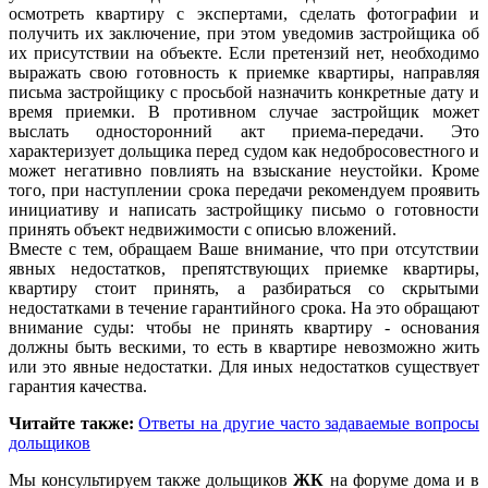
осмотреть квартиру с экспертами, сделать фотографии и
получить их заключение, при этом уведомив застройщика об
их присутствии на объекте. Если претензий нет, необходимо
выражать свою готовность к приемке квартиры, направляя
письма застройщику с просьбой назначить конкретные дату и
время приемки. В противном случае застройщик может
выслать односторонний акт приема-передачи. Это
характеризует дольщика перед судом как недобросовестного и
может негативно повлиять на взыскание неустойки. Кроме
того, при наступлении срока передачи рекомендуем проявить
инициативу и написать застройщику письмо о готовности
принять объект недвижимости с описью вложений.
Вместе с тем, обращаем Ваше внимание, что при отсутствии
явных недостатков, препятствующих приемке квартиры,
квартиру стоит принять, а разбираться со скрытыми
недостатками в течение гарантийного срока. На это обращают
внимание суды: чтобы не принять квартиру - основания
должны быть вескими, то есть в квартире невозможно жить
или это явные недостатки. Для иных недостатков существует
гарантия качества.
Читайте также:
Ответы на другие часто задаваемые вопросы
дольщиков
Мы консультируем также дольщиков
ЖК
на форуме дома и в