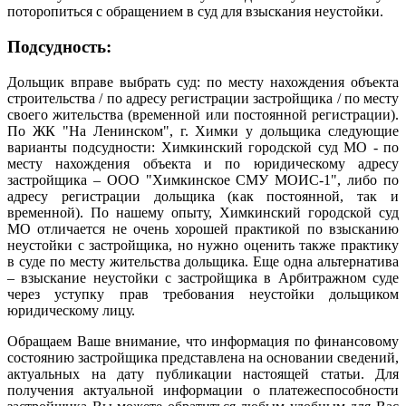
поторопиться с обращением в суд для взыскания неустойки.
Подсудность:
Дольщик вправе выбрать суд: по месту нахождения объекта
строительства / по адресу регистрации застройщика / по месту
своего жительства (временной или постоянной регистрации).
По ЖК "На Ленинском", г. Химки у дольщика следующие
варианты подсудности: Химкинский городской суд МО - по
месту нахождения объекта и по юридическому адресу
застройщика – ООО "Химкинское СМУ МОИС-1", либо по
адресу регистрации дольщика (как постоянной, так и
временной). По нашему опыту, Химкинский городской суд
МО отличается не очень хорошей практикой по взысканию
неустойки с застройщика, но нужно оценить также практику
в суде по месту жительства дольщика. Еще одна альтернатива
– взыскание неустойки с застройщика в Арбитражном суде
через уступку прав требования неустойки дольщиком
юридическому лицу.
Обращаем Ваше внимание, что информация по финансовому
состоянию застройщика представлена на основании сведений,
актуальных на дату публикации настоящей статьи. Для
получения актуальной информации о платежеспособности