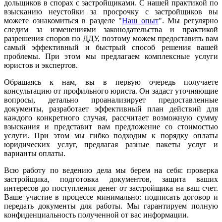
дольщиков в спорах с застройщиками. С нашей практикой по
взысканию неустойки за просрочку с застройщиков вы
можете ознакомиться в разделе "
Наш опыт
". Мы регулярно
следим за изменениями законодательства и практикой
разрешения споров по ДДУ, поэтому можем предоставить вам
самый эффективный и быстрый способ решения вашей
проблемы. При этом мы предлагаем комплексные услуги
юристов и экспертов.
Обращаясь к нам, вы в первую очередь получаете
консультацию от профильного юриста. Он задаст уточняющие
вопросы, детально проанализирует предоставленные
документы, разработает эффективный план действий для
каждого конкретного случая, рассчитает возможную сумму
взыскания и представит вам предложение со стоимостью
услуги. При этом мы гибко подходим к порядку оплаты
юридических услуг, предлагая разные пакеты услуг и
варианты оплаты.
Всю работу по ведению дела мы берем на себя: проверка
застройщика, подготовка документов, защита ваших
интересов до поступления денег от застройщика на ваш счет.
Ваше участие в процессе минимально: подписать договор и
передать документы для работы. Мы гарантируем полную
конфиденциальность полученной от вас информации.