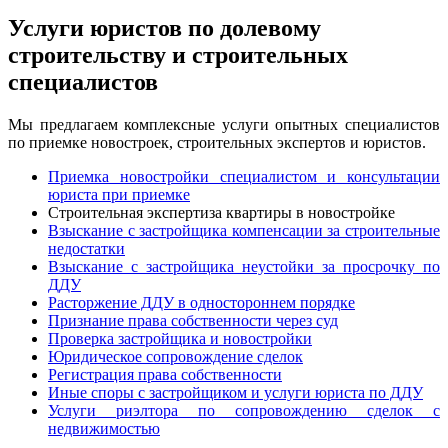
Услуги юристов по долевому
строительству и строительных
специалистов
Мы предлагаем комплексные услуги опытных специалистов
по приемке новостроек, строительных экспертов и юристов.
Приемка новостройки специалистом и консультации
юриста при приемке
Строительная экспертиза квартиры в новостройке
Взыскание с застройщика компенсации за строительные
недостатки
Взыскание с застройщика неустойки за просрочку по
ДДУ
Расторжение ДДУ в одностороннем порядке
Признание права собственности через суд
Проверка застройщика и новостройки
Юридическое сопровождение сделок
Регистрация права собственности
Иные споры с застройщиком и услуги юриста по ДДУ
Услуги риэлтора по сопровождению сделок с
недвижимостью