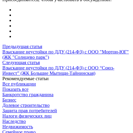
Предыдущая статья
Взыскание неустойки по ДДУ (214-ФЗ) с ООО "Мортон-ЮГ"
(ЖК "Солнцево парк")
Следующая статья
Взыскание неустойки по ДДУ (214-ФЗ) с ООО “Союз-
Инвест” (ЖК Большие Мытищи-Тайнинская)
Рекомендуемые статьи
Все публикации
Показать все
Банкротство гражданина
Бизнес
Долевое строительство
Защита прав потребителей
Налоги физических лиц
Наследство
Недвижимость
Семейное право