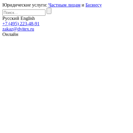
Юридические услуги:
Частным лицам
и
Бизнесу
Русский
English
+7 (495) 223-48-91
zakaz@dvitex.ru
Онлайн