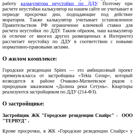
работу
калькулятора неустойки по ДДУ
. Поэтому при
расчете неустойки калькулятор на нашем сайте не учитывает в
периоде просрочки дни, подпадающие под действие
моратория. Также калькулятор учитывает установленное
Правительством РФ ограничение ключевой ставки для
расчета неустойки по ДДУ. Таким образом, наш калькулятор
(в отличие от многих других размещенных в Интернете)
рассчитает неустойку по ДДУ в соответствии с новыми
нормативно-правовыми актами.
О жилом комплексе:
Городские резиденции Spires — это амбициозный проект
премиум-класса от застройщика «Tekta Group», который
возводится в районе Очаково-Матвеевское рядом с
природным заказником «Долина реки Сетунь». Квартиры
реализуются застройщиком по ДДУ (214-ФЗ).
О застройщике:
Застройщик ЖК "Городские резиденции Спайрс"
- ООО
"
ТЕРВУД" .
Кроме просрочки, в ЖК «Городские резиденции Спайрс» у