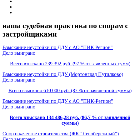
наша судебная практика по спорам с
застройщиками
Взыскание неустойки по ДДУ с АО "ПИК Регион"
Дело выиграно
Всего взыскано 239 392 руб. (97 % от заявленных сумм)
Взыскание неустойки по ДДУ (Мортонград Путилково)
Дело выиграно
Всего взыскано 610 000 руб. (87 % от заявленной суммы)
Взыскание неустойки по ДДУ с АО "ПИК-Регион"
Дело выиграно
Всего взыскано 134 486,28 руб. (86,7 % от заявленной
суммы)
Спор о качестве строительства (ЖК "Левобережный")
Дело выиграно