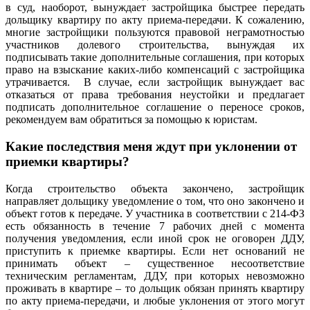
в суд, наоборот, вынуждает застройщика быстрее передать
дольщику квартиру по акту приема-передачи. К сожалению,
многие застройщики пользуются правовой неграмотностью
участников долевого строительства, вынуждая их
подписывать такие дополнительные соглашения, при которых
право на взыскание каких-либо компенсаций с застройщика
утрачивается. В случае, если застройщик вынуждает вас
отказаться от права требования неустойки и предлагает
подписать дополнительное соглашение о переносе сроков,
рекомендуем вам обратиться за помощью к юристам.
Какие последствия меня ждут при уклонении от
приемки квартиры?
Когда строительство объекта закончено, застройщик
направляет дольщику уведомление о том, что оно закончено и
объект готов к передаче. У участника в соответствии с 214-ФЗ
есть обязанность в течение 7 рабочих дней с момента
получения уведомления, если иной срок не оговорен ДДУ,
приступить к приемке квартиры. Если нет оснований не
принимать объект – существенное несоответствие
техническим регламентам, ДДУ, при которых невозможно
проживать в квартире – то дольщик обязан принять квартиру
по акту приема-передачи, и любые уклонения от этого могут