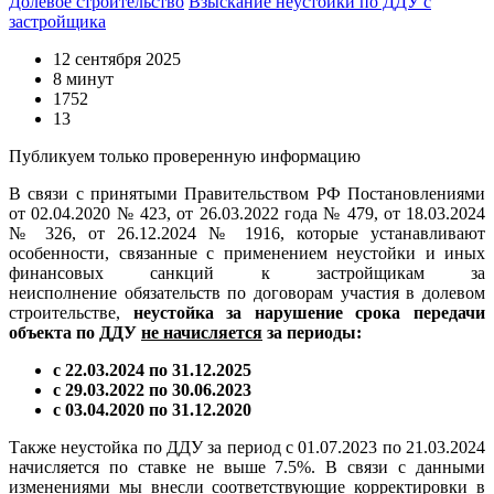
Долевое строительство
Взыскание неустойки по ДДУ с
застройщика
12 сентября 2025
8 минут
1752
13
Публикуем только проверенную информацию
В связи с принятыми Правительством РФ Постановлениями
от 02.04.2020 № 423, от 26.03.2022 года № 479, от 18.03.2024
№ 326, от 26.12.2024 № 1916, которые устанавливают
особенности, связанные с применением неустойки и иных
финансовых санкций к застройщикам за
неисполнение обязательств по договорам участия в долевом
строительстве,
неустойка за нарушение срока передачи
объекта по ДДУ
не начисляется
за периоды:
с 22.03.2024 по 31.12.2025
с 29.03.2022 по 30.06.2023
с 03.04.2020 по 31.12.2020
Также неустойка по ДДУ за период с 01.07.2023 по 21.03.2024
начисляется по ставке не выше 7.5%. В связи с данными
изменениями мы внесли соответствующие корректировки в