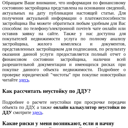
Обращаем Ваше внимание, что информация по финансовому
состоянию застройщика представлена на основании сведений,
актуальных на дату публикации настоящей статьи. Для
получения актуальной информации о платежеспособности
застройщика Вы можете обратиться любым удобным для Вас
способом: по телефону/электронной почте/в чате онлайн или
оставив заявку на сайте. Также у нас доступна для
покупателей недвижимости услуга по полному анализу
застройщика, жилого комплекса и документов,
представленных застройщиком для подписания, по результату
оказания данной услуги предоставляется полный отчет о
финансовом состоянии застройщика, наличии всей
разрешительной документации и имеющихся рисках при
покупке данного объекта недвижимости. Подробнее о
проверке юридической "чистоты" при покупке новостройки
читайте
здесь
.
Как рассчитать неустойку по ДДУ?
Подробнее о расчете неустойки при просрочке передачи
объекта по ДДУ, а также
онлайн калькулятор неустойки по
ДДУ
смотрите
здесь
.
Какие риски у меня возникают, если я начну