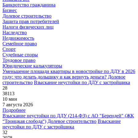
Банкротство гражданина
Бизнес
Долевое строительство
Защита прав потребителей
Налоги физических лиц
Наследство
Недвижимость
Семейное право
Спорт
Судебные споры
Трудовое право
Юридические калькуляторы
Уменьшение площади квартиры в новостройке по ДДУ в 2026
году: что делать дольщику и как вернуть деньги?
Долевое
строительство
Взыскание неустойки по ДДУ с застройщика
28
38113
10 мин
7 августа 2026
Подробнее
Взыскание неустойки по ДДУ (214-ФЗ) с АО "Берендей" (ЖК
“Троицкая слобода“)
Долевое строительство
Взыскание
неустойки по ДДУ с застройщика
32
2078