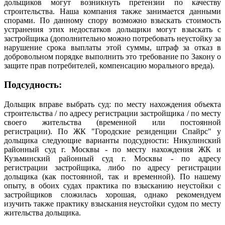
дольщиков могут возникнуть претензии по качеству
строительства. Наша компания также занимается данными
спорами. По данному спору возможно взыскать стоимость
устранения этих недостатков дольщики могут взыскать с
застройщика (дополнительно можно потребовать неустойку за
нарушение срока выплаты этой суммы, штраф за отказ в
добровольном порядке выполнить это требование по Закону о
защите прав потребителей, компенсацию морального вреда).
Подсудность:
Дольщик вправе выбрать суд: по месту нахождения объекта
строительства / по адресу регистрации застройщика / по месту
своего жительства (временной или постоянной
регистрации).
По ЖК "Городские резиденции Спайрс" у
дольщика следующие варианты подсудности: Никулинский
районный суд г. Москвы - по месту нахождения ЖК и
Кузьминский районный суд г. Москвы - по адресу
регистрации застройщика, либо по адресу регистрации
дольщика (как постоянной, так и временной). По нашему
опыту, в обоих судах практика по взысканию неустойки с
застройщиков сложилась хорошая, однако рекомендуем
изучить также практику взыскания неустойки судом по месту
жительства дольщика.