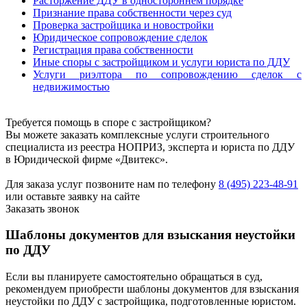
Расторжение ДДУ в одностороннем порядке
Признание права собственности через суд
Проверка застройщика и новостройки
Юридическое сопровождение сделок
Регистрация права собственности
Иные споры с застройщиком и услуги юриста по ДДУ
Услуги риэлтора по сопровождению сделок с
недвижимостью
Требуется помощь в споре с застройщиком?
Вы можете заказать комплексные услуги строительного
специалиста из реестра НОПРИЗ, эксперта и юриста по ДДУ
в Юридической фирме «Двитекс».
Для заказа услуг позвоните нам по телефону
8 (495) 223-48-91
или оставьте заявку на сайте
Заказать звонок
Шаблоны документов для взыскания неустойки
по ДДУ
Если вы планируете самостоятельно обращаться в суд,
рекомендуем приобрести шаблоны документов для взыскания
неустойки по ДДУ с застройщика, подготовленные юристом.