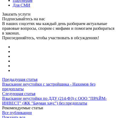
Партнерам
Для СМИ
Заказать услуги
Подписывайтесь на нас
В наших соцсетях мы каждый день разбираем актуальные
правовые вопросы, спорим с мифами и помогаем разбираться
в законах.
Присоединяйтесь, чтобы участвовать в обсуждениях!
Предыдущая статья
Взыскание неустойки с застройщика - Нахимов без
предоплаты
Следующая статья
Взыскание неустойки по ДДУ (214-ФЗ) с ООО "ПРАЙМ-
ИНВЕСТ" (ЖК "Бауман хаус") без предоплаты
Рекомендуемые статьи
Все публикации
Показать все