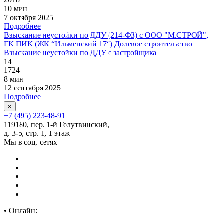
10 мин
7 октября 2025
Подробнее
Взыскание неустойки по ДДУ (214-ФЗ) с ООО "М.СТРОЙ",
ГК ПИК (ЖК “Ильменский 17“)
Долевое строительство
Взыскание неустойки по ДДУ с застройщика
14
1724
8 мин
12 сентября 2025
Подробнее
×
+7 (495) 223-48-91
119180, пер. 1-й Голутвинский,
д. 3-5, стр. 1, 1 этаж
Мы в соц. сетях
•
Онлайн: