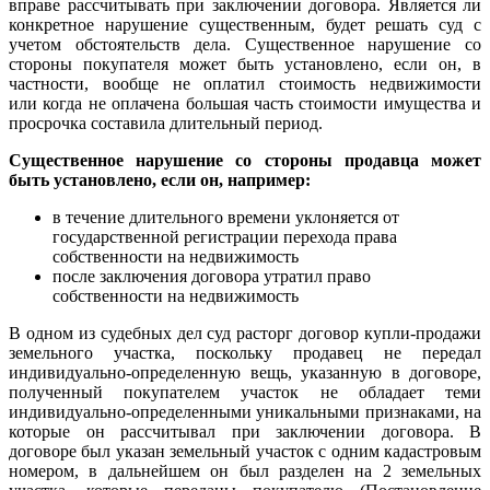
вправе рассчитывать при заключении договора. Является ли
конкретное нарушение существенным, будет решать суд с
учетом обстоятельств дела. Существенное нарушение со
стороны покупателя может быть установлено, если он, в
частности, вообще не оплатил стоимость недвижимости
или когда не оплачена большая часть стоимости имущества и
просрочка составила длительный период.
Существенное нарушение со стороны продавца может
быть установлено, если он, например:
в течение длительного времени уклоняется от
государственной регистрации перехода права
собственности на недвижимость
после заключения договора утратил право
собственности на недвижимость
В одном из судебных дел суд расторг договор купли-продажи
земельного участка, поскольку продавец не передал
индивидуально-определенную вещь, указанную в договоре,
полученный покупателем участок не обладает теми
индивидуально-определенными уникальными признаками, на
которые он рассчитывал при заключении договора. В
договоре был указан земельный участок с одним кадастровым
номером, в дальнейшем он был разделен на 2 земельных