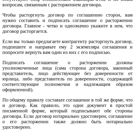
вопросам, связанным с расторжением договора.
Чтобы расторгнуть договор по соглашению сторон, вам
нужно составить и подписать соглашение о расторжении
договора. Главное - четко и однозначно укажите в нем, что
договор расторгается.
Если вы только предлагаете контрагенту расторгнуть договор,
подпишите и направьте ему 2 экземпляра соглашения и
попросите вернуть вам один из них с его подписью.
Подписать соглашение о расторжении должны
уполномоченные лица (сама сторона договора, законный
представитель, лицо действующее без доверенности от
юрлица, либо представитель по доверенности, содержащей
соответствующие полномочия и надлежащим образом
оформленной).
По общему правилу составьте соглашение в той же форме, что
и договор. Как правило, это один документ в простой
письменной форме, который подписывают обе стороны
договора. Если договор нотариально удостоверен, соглашение
о его расторжении также должно быть нотариально
удостоверено.