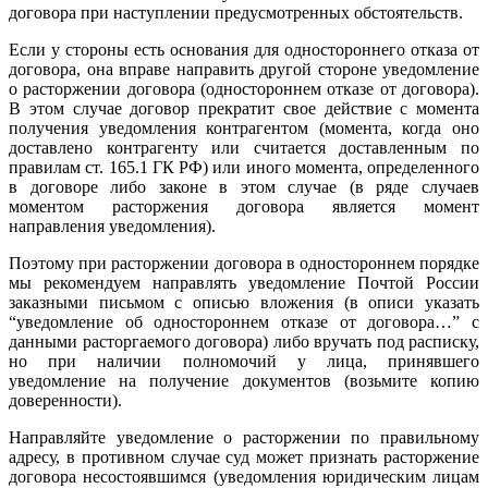
договора при наступлении предусмотренных обстоятельств.
Если у стороны есть основания для одностороннего отказа от
договора, она вправе направить другой стороне уведомление
о расторжении договора (одностороннем отказе от договора).
В этом случае договор прекратит свое действие с момента
получения уведомления контрагентом (момента, когда оно
доставлено контрагенту или считается доставленным по
правилам ст. 165.1 ГК РФ) или иного момента, определенного
в договоре либо законе в этом случае (в ряде случаев
моментом расторжения договора является момент
направления уведомления).
Поэтому при расторжении договора в одностороннем порядке
мы рекомендуем направлять уведомление Почтой России
заказными письмом с описью вложения (в описи указать
“уведомление об одностороннем отказе от договора…” с
данными расторгаемого договора) либо вручать под расписку,
но при наличии полномочий у лица, принявшего
уведомление на получение документов (возьмите копию
доверенности).
Направляйте уведомление о расторжении по правильному
адресу, в противном случае суд может признать расторжение
договора несостоявшимся (уведомления юридическим лицам