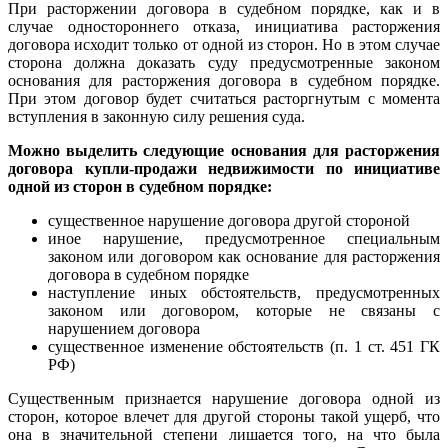
При расторжении договора в судебном порядке, как и в
случае одностороннего отказа, инициатива расторжения
договора исходит только от одной из сторон. Но в этом случае
сторона должна доказать суду предусмотренные законом
основания для расторжения договора в судебном порядке.
При этом договор будет считаться расторгнутым с момента
вступления в законную силу решения суда.
Можно выделить следующие основания для расторжения
договора купли-продажи недвижимости по инициативе
одной из сторон в судебном порядке:
существенное нарушение договора другой стороной
иное нарушение, предусмотренное специальным
законом или договором как основание для расторжения
договора в судебном порядке
наступление иных обстоятельств, предусмотренных
законом или договором, которые не связаны с
нарушением договора
существенное изменение обстоятельств (п. 1 ст. 451 ГК
РФ)
Существенным признается нарушение договора одной из
сторон, которое влечет для другой стороны такой ущерб, что
она в значительной степени лишается того, на что была