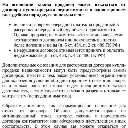
На основании закона продавец может отказаться от
договора купли-продажи недвижимости в одностороннем
внесудебном порядке, если покупатель:
не вносит вовремя очередной платеж за проданный в
рассрочку и переданный ему объект недвижимости.
Однако продавец не может отказаться от договора, если
это запрещено договором или покупатель выплатил
более половины цены (п. 5 ст. 454, п. 2 ст. 489 ГК РФ)
в нарушение договора отказывается принять и оплатить
недвижимость (п. 5 ст. 454, п. 4 ст. 486 ГК РФ)
Дополнительные основания для расторжения договора купли-
продажи недвижимости могут быть предусмотрены самим
договором. Вместе с тем, закон устанавливает ограничения
для включения условия об одностороннем отказе в договоре,
если только одна из сторон ведет предпринимательскую
деятельность, в этом случае отказ можно разрешить только ее
контрагенту (непредпринимателю).
Обратите внимание, как сформулировано основание для
отказа от договора. Обычно допускается право на
мотивированный отказ, которое связано с нарушением
договора контрагентом или обусловлено наступлением иных
обстоятельств. В этом случае вы можете отказаться от