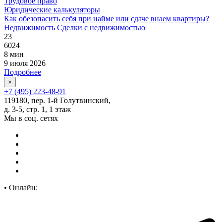
Трудовое право
Юридические калькуляторы
Как обезопасить себя при найме или сдаче внаем квартиры?
Недвижимость
Сделки с недвижимостью
23
6024
8 мин
9 июля 2026
Подробнее
×
+7 (495) 223-48-91
119180, пер. 1-й Голутвинский,
д. 3-5, стр. 1, 1 этаж
Мы в соц. сетях
•
Онлайн: