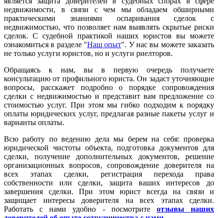
является защита доверителей в судебных спорах в сфере
недвижимости, в связи с чем мы обладаем обширными
практическими знаниями оспаривания сделок с
недвижимостью, что позволяет нам выявлять скрытые риски
сделок. С судебной практикой наших юристов вы можете
ознакомиться в разделе "
Наш опыт
". У нас вы можете заказать
не только услуги юристов, но и услуги риелторов.
Обращаясь к нам, вы в первую очередь получаете
консультацию от профильного юриста. Он задаст уточняющие
вопросы, расскажет подробно о порядке сопровождения
сделки с недвижимостью и представит вам предложение со
стоимостью услуг. При этом мы гибко подходим к порядку
оплаты юридических услуг, предлагая разные пакеты услуг и
варианты оплаты.
Всю работу по ведению дела мы берем на себя: проверка
юридической чистоты объекта, подготовка документов для
сделки, получение дополнительных документов, решение
организационных вопросов, сопровождение доверителя на
всех этапах сделки, регистрация перехода права
собственности или сделки, защита ваших интересов до
завершения сделки. При этом юрист всегда на связи и
защищает интересы доверителя на всех этапах сделки.
Работать с нами удобно - посмотрите
отзывы наших
доверителей об опыте сотрудничества с нами
.