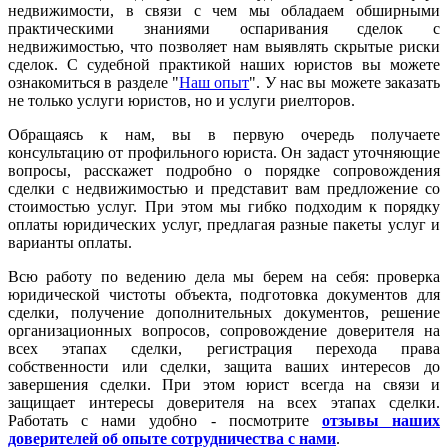
недвижимости, в связи с чем мы обладаем обширными
практическими знаниями оспаривания сделок с
недвижимостью, что позволяет нам выявлять скрытые риски
сделок. С судебной практикой наших юристов вы можете
ознакомиться в разделе "
Наш опыт
". У нас вы можете заказать
не только услуги юристов, но и услуги риелторов.
Обращаясь к нам, вы в первую очередь получаете
консультацию от профильного юриста. Он задаст уточняющие
вопросы, расскажет подробно о порядке сопровождения
сделки с недвижимостью и представит вам предложение со
стоимостью услуг. При этом мы гибко подходим к порядку
оплаты юридических услуг, предлагая разные пакеты услуг и
варианты оплаты.
Всю работу по ведению дела мы берем на себя: проверка
юридической чистоты объекта, подготовка документов для
сделки, получение дополнительных документов, решение
организационных вопросов, сопровождение доверителя на
всех этапах сделки, регистрация перехода права
собственности или сделки, защита ваших интересов до
завершения сделки. При этом юрист всегда на связи и
защищает интересы доверителя на всех этапах сделки.
Работать с нами удобно - посмотрите
отзывы наших
доверителей об опыте сотрудничества с нами
.