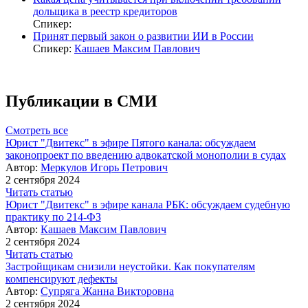
дольщика в реестр кредиторов
Спикер:
Принят первый закон о развитии ИИ в России
Спикер:
Кашаев Максим Павлович
Публикации в СМИ
Смотреть все
Юрист "Двитекс" в эфире Пятого канала: обсуждаем
законопроект по введению адвокатской монополии в судах
Автор:
Меркулов Игорь Петрович
2 сентября 2024
Читать статью
Юрист "Двитекс" в эфире канала РБК: обсуждаем судебную
практику по 214-ФЗ
Автор:
Кашаев Максим Павлович
2 сентября 2024
Читать статью
Застройщикам снизили неустойки. Как покупателям
компенсируют дефекты
Автор:
Супряга Жанна Викторовна
2 сентября 2024