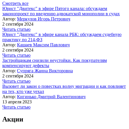
Смотреть все
Юрист "Двитекс" в эфире Пятого канала: обсуждаем
законопроект по введению адвокатской монополии в судах
Автор:
Меркулов Игорь Петрович
2 сентября 2024
Читать статью
Юрист "Двитекс" в эфире канала РБК: обсуждаем судебную
практику по 214-ФЗ
Автор:
Кашаев Максим Павлович
2 сентября 2024
Читать статью
Застройщикам снизили неустойки. Как покупателям
компенсируют дефекты
Автор:
Супряга Жанна Викторовна
2 сентября 2024
Читать статью
Вызовет ли закон о повестках волну миграции и как повлияет
на тех, кто уже уехал
Автор:
Кигинько Дмитрий Валентинович
13 апреля 2023
Читать статью
Акции