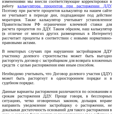
изменениями мы внесли соответствующие корректировки в
работу
калькулятора процентов при расторжении ДДУ
.
Поэтому при расчете процентов калькулятор на нашем сайте
не учитывает в периоде дни, подпадающие под действие
моратория. Также калькулятор учитывает установленное
Правительством РФ ограничение ключевой ставки для
расчета процентов по ДДУ. Таким образом, наш калькулятор
(в отличие от многих других размещенных в Интернете)
рассчитает проценты в соответствии с новыми нормативно-
правовыми актами.
В некоторых случаях при нарушении застройщиком ДДУ
участнику долевого строительства может быть выгодно
расторгнуть договор с застройщиком для возврата вложенных
средств с целью распоряжения ими иным способом.
Необходимо учитывать, что Договор долевого участия (ДДУ)
может быть расторгнут в одностороннем порядке и в
судебном порядке.
Данные варианты расторжения различаются по основаниям и
срокам расторжения ДДУ. Проще говоря, в бесспорных
ситуациях, четко оговоренных законом, дольщик вправе
направить уведомление застройщику о расторжении, не
доказывая достаточность оснований для такого расторжения в