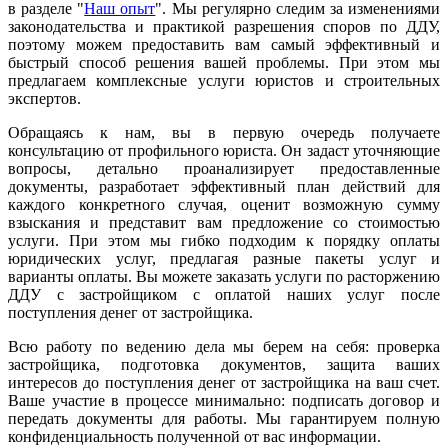
в разделе "
Наш опыт
". Мы регулярно следим за изменениями
законодательства и практикой разрешения споров по ДДУ,
поэтому можем предоставить вам самый эффективный и
быстрый способ решения вашей проблемы. При этом мы
предлагаем комплексные услуги юристов и строительных
экспертов.
Обращаясь к нам, вы в первую очередь получаете
консультацию от профильного юриста. Он задаст уточняющие
вопросы, детально проанализирует предоставленные
документы, разработает эффективный план действий для
каждого конкретного случая, оценит возможную сумму
взыскания и представит вам предложение со стоимостью
услуги. При этом мы гибко подходим к порядку оплаты
юридических услуг, предлагая разные пакеты услуг и
варианты оплаты. Вы можете заказать услуги по расторжению
ДДУ с застройщиком с оплатой наших услуг после
поступления денег от застройщика.
Всю работу по ведению дела мы берем на себя: проверка
застройщика, подготовка документов, защита ваших
интересов до поступления денег от застройщика на ваш счет.
Ваше участие в процессе минимально: подписать договор и
передать документы для работы. Мы гарантируем полную
конфиденциальность полученной от вас информации.