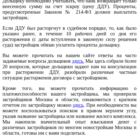
Дольщику необходимо учитывать, что банк возвращает только
внесенную сумму на счет эскроу (цену ДДУ). Проценты,
предусмотренные Законом № 214-ФЗ должен выплатить
застройщик.
Если ДДУ был расторгнут в судебном порядке, то, как было
указано ранее, в течение 10 рабочих дней со дня его
расторжения (с даты вступления в законную силу решения
суда) застройщик обязан уплатить проценты дольщику.
Вы можете прочитать на нашем сайте ответы на часто
задаваемые вопросы дольщиков
здесь.
Мы здесь собрали более
20 вопросов, которые дольщики задают нам на консультации
при расторжении ДДУ, разобрали различные частные
ситуации расторжения договора с застройщиком.
Кроме того, вы можете прочитать информацию о
платежеспособности вашего застройщика, мы проверили
застройщиков Москвы и области, ознакомиться с кратким
отчетом по застройщику можно
здесь
. При необходимости вы
можете воспользоваться поиском в правом верхнем углу,
указав название застройщика или название жилого комплекса.
Мы накопили значительный опыт взыскания денег с
различных застройщиков по многим новостройкам Москвы и
области, готовы им с вами поделиться.