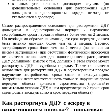
в иных установленных договором случаях (но
дополнительные основания для расторжения ДДУ
дольщиком в одностороннем порядке никогда не
указываются в договоре).
Самое распространенное основание для расторжения ДДУ
дольщиком в одностороннем порядке - нарушение
застройщиком срока передачи объекта более чем на 2 месяца.
Но необходимо обратить внимание, что срок передачи должен
быть именно нарушен более чем на 2 месяца. Перенос
застройщиком срока более чем на 2 месяца (на основании
письма застройщика) при отсутствии фактической просрочки
не является основанием для одностороннего расторжения
ДДУ дольщиком. Вместе с тем, дольщик в этом случае может
расторгнуть ДДУ в судебном порядке. Также не является
основанием для расторжения ДДУ в одностороннем порядке
нарушение застройщиком срока сдачи в эксплуатацию.
Застройщик несет ответственность только за нарушение срока
передачи объекта долевого строительства (прочитайте
внимательно условия ДДУ, в нем предусмотрено 2 срока: срок
сдачи дома в эксплуатацию и срок передачи объекта).
Как расторгнуть ДДУ с эскроу в
одностороннем порядке? - пошаговая