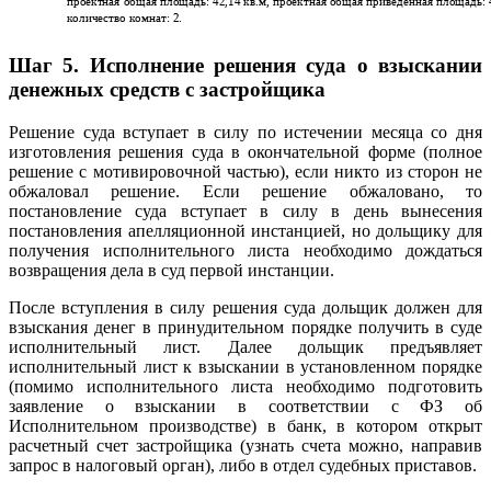
Шаг 5. Исполнение решения суда о взыскании
денежных средств с застройщика
Решение суда вступает в силу по истечении месяца со дня
изготовления решения суда в окончательной форме (полное
решение с мотивировочной частью), если никто из сторон не
обжаловал решение. Если решение обжаловано, то
постановление суда вступает в силу в день вынесения
постановления апелляционной инстанцией, но дольщику для
получения исполнительного листа необходимо дождаться
возвращения дела в суд первой инстанции.
После вступления в силу решения суда дольщик должен для
взыскания денег в принудительном порядке получить в суде
исполнительный лист. Далее дольщик предъявляет
исполнительный лист к взыскании в установленном порядке
(помимо исполнительного листа необходимо подготовить
заявление о взыскании в соответствии с ФЗ об
Исполнительном производстве) в банк, в котором открыт
расчетный счет застройщика (узнать счета можно, направив
запрос в налоговый орган), либо в отдел судебных приставов.