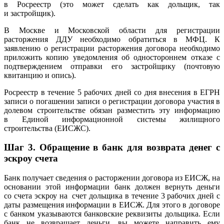
в Росреестр (это может сделать как дольщик, так
и застройщик).
В Москве и Московской области для регистрации
расторжения ДДУ необходимо обратиться в МФЦ. К
заявлению о регистрации расторжения договора необходимо
приложить копию уведомления об одностороннем отказе с
подтверждением отправки его застройщику (почтовую
квитанцию и опись).
Росреестр в течение 5 рабочих дней со дня внесения в ЕГРН
записи о погашении записи о регистрации договора участия в
долевом строительстве обязан разместить эту информацию
в Единой информационной системы жилищного
строительства (ЕИСЖС).
Шаг 3. Обращение в банк для возврата денег с
эскроу счета
Банк получает сведения о расторжении договора из ЕИСЖ, на
основании этой информации банк должен вернуть деньги
со счета эскроу на счет дольщика в течение 3 рабочих дней с
даты размещения информации в ЕИСЖ. Для этого в договоре
с банком указываются банковские реквизиты дольщика. Если
банк не возвращает деньги, вы можете направить ему