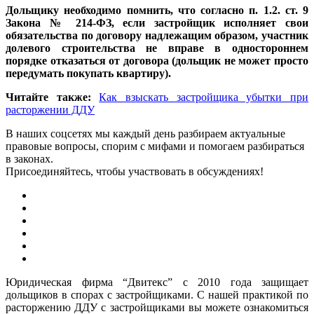
Дольщику необходимо помнить, что согласно п. 1.2. ст. 9
Закона № 214-ФЗ, если застройщик исполняет свои
обязательства по договору надлежащим образом, участник
долевого строительства не вправе
в одностороннем
порядке отказаться от договора (дольщик не может просто
передумать покупать квартиру).
Читайте также:
Как взыскать застройщика убытки при
расторжении ДДУ
В наших соцсетях мы каждый день разбираем актуальные
правовые вопросы, спорим с мифами и помогаем разбираться
в законах.
Присоединяйтесь, чтобы участвовать в обсуждениях!
Юридическая фирма “Двитекс” с 2010 года защищает
дольщиков в спорах с застройщиками. С нашей практикой по
расторжению ДДУ с застройщиками вы можете ознакомиться