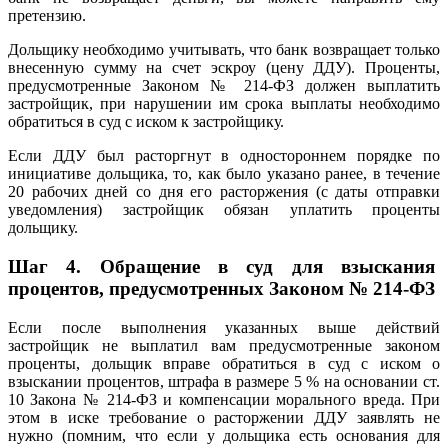
претензию.
Дольщику необходимо учитывать, что банк возвращает только
внесенную сумму на счет эскроу (цену ДДУ). Проценты,
предусмотренные Законом № 214-ФЗ должен выплатить
застройщик, при нарушении им срока выплаты необходимо
обратиться в суд с иском к застройщику.
Если ДДУ был расторгнут в одностороннем порядке по
инициативе дольщика, то, как было указано ранее, в течение
20 рабочих дней со дня его расторжения (с даты отправки
уведомления) застройщик обязан уплатить проценты
дольщику.
Шаг 4. Обращение в суд для взыскания
процентов, предусмотренных Законом № 214-ФЗ
Если после выполнения указанных выше действий
застройщик не выплатил вам предусмотренные законом
проценты, дольщик вправе обратиться в суд с иском о
взыскании процентов, штрафа в размере 5 % на основании ст.
10 Закона № 214-ФЗ и компенсации морального вреда. При
этом в иске требование о расторжении ДДУ заявлять не
нужно (помним, что если у дольщика есть основания для