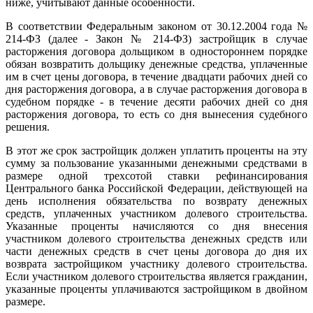
ниже, учитывают данные особенности.
В соответствии Федеральным законом от 30.12.2004 года №
214-ФЗ (далее - Закон № 214-ФЗ) застройщик в случае
расторжения договора дольщиком в одностороннем порядке
обязан возвратить дольщику денежные средства, уплаченные
им в счет цены договора, в течение двадцати рабочих дней со
дня расторжения договора, а в случае расторжения договора в
судебном порядке - в течение десяти рабочих дней со дня
расторжения договора, то есть со дня вынесения судебного
решения.
В этот же срок застройщик должен уплатить проценты на эту
сумму за пользование указанными денежными средствами в
размере одной трехсотой ставки рефинансирования
Центрального банка Российской Федерации, действующей на
день исполнения обязательства по возврату денежных
средств, уплаченных участником долевого строительства.
Указанные проценты начисляются со дня внесения
участником долевого строительства денежных средств или
части денежных средств в счет цены договора до дня их
возврата застройщиком участнику долевого строительства.
Если участником долевого строительства является гражданин,
указанные проценты уплачиваются застройщиком в двойном
размере.