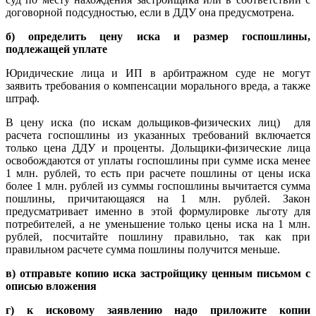
договорной подсудностью, если в ДДУ она предусмотрена.
б) определить цену иска и размер госпошлины,
подлежащей уплате
Юридические лица и ИП в арбитражном суде не могут
заявить требования о компенсации морального вреда, а также
штраф.
В цену иска (по искам дольщиков-физических лиц) для
расчета госпошлины из указанных требований включается
только цена ДДУ и проценты. Дольщики-физические лица
освобождаются от уплаты госпошлины при сумме иска менее
1 млн. рублей, то есть при расчете пошлины от цены иска
более 1 млн. рублей из суммы госпошлины вычитается сумма
пошлины, причитающаяся на 1 млн. рублей. Закон
предусматривает именно в этой формулировке льготу для
потребителей, а не уменьшение только цены иска на 1 млн.
рублей, посчитайте пошлину правильно, так как при
правильном расчете сумма пошлины получится меньше.
в) отправьте копию иска застройщику ценным письмом с
описью вложения
г) к исковому заявлению надо приложите копии