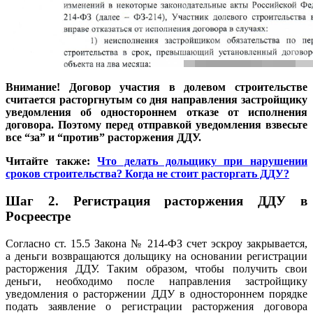
Внимание! Договор участия в долевом строительстве
считается расторгнутым со дня направления застройщику
уведомления об одностороннем отказе от исполнения
договора. Поэтому перед отправкой уведомления взвесьте
все “за” и “против” расторжения ДДУ.
Читайте также:
Что делать дольщику при нарушении
сроков строительства? Когда не стоит расторгать ДДУ?
Шаг 2. Регистрация расторжения ДДУ в
Росреестре
Согласно ст. 15.5 Закона №
214-ФЗ
счет эскроу закрывается,
а деньги возвращаются дольщику на основании регистрации
расторжения ДДУ. Таким образом, чтобы получить свои
деньги, необходимо после направления застройщику
уведомления о расторжении ДДУ в одностороннем порядке
подать заявление о регистрации расторжения договора