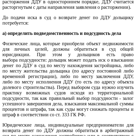
расторжения ДДУ в одностороннем порядке, ДДУ считается
расторгнутым с даты направления заявления о расторжении).
До подачи иска в суд о возврате денег по ДДУ дольщику
потребуется:
а) определить подведомственность и подсудность дела
Физические лица, которые приобрели объект недвижимости
для личных целей, должны обратиться в суд общей
юрисдикции. При этом у дольщиков есть право
выбора подсудности: дольщик может подать иск о взыскании
денег по ДДУ в суд по месту нахождения застройщика, либо
по месту жительства дольщика (по адресу постоянной либо
временной регистрации), либо по месту заключения ДДУ,
либо по месту исполнения ДДУ (то есть по адресу объекта
долевого строительства). Перед выбором суда нужно изучить
практику возможных судов исходя из территориальной
подсудности, так как правильный выбор подсудности - залог
успешного завершения дела, взыскания максимальной суммы
процентов и штрафа, так как суды могут снижать проценты и
штраф в соответствии со ст. 333 ГК РФ.
Юридические лица, индивидуальные предприниматели для
возврата денег по ДДУ должны обратиться в арбитражный
суд по месту нахождения застройщика или в соответствии с