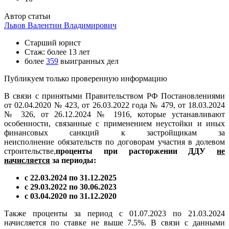
Автор статьи
Львов Валентин Владимирович
Старший юрист
Стаж: более 13 лет
более
359
выигранных дел
Публикуем только проверенную информацию
В связи с принятыми Правительством РФ Постановлениями
от 02.04.2020 № 423, от 26.03.2022 года № 479, от 18.03.2024
№ 326, от 26.12.2024 № 1916, которые устанавливают
особенности, связанные с применением неустойки и иных
финансовых санкций к застройщикам за
неисполнение обязательств по договорам участия в долевом
строительстве,
проценты при расторжении ДДУ
не
начисляется
за периоды:
с 22.03.2024 по 31.12.2025
с 29.03.2022 по 30.06.2023
с 03.04.2020 по 31.12.2020
Также проценты за период с 01.07.2023 по 21.03.2024
начисляется по ставке не выше 7.5%. В связи с данными