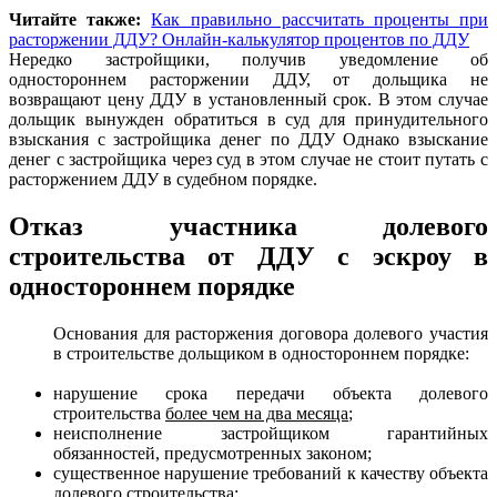
Читайте также:
Как правильно рассчитать проценты при
расторжении ДДУ? Онлайн-калькулятор процентов по ДДУ
Нередко застройщики, получив уведомление об
одностороннем расторжении ДДУ, от дольщика не
возвращают цену ДДУ в установленный срок. В этом случае
дольщик вынужден обратиться в суд для принудительного
взыскания с застройщика денег по ДДУ Однако взыскание
денег с застройщика через суд в этом случае не стоит путать с
расторжением ДДУ в судебном порядке.
Отказ
участника долевого
строительства от ДДУ с эскроу в
одностороннем порядке
Основания для расторжения договора долевого участия
в строительстве дольщиком в одностороннем порядке:
нарушение срока передачи объекта долевого
строительства
более чем на два месяца
;
неисполнение застройщиком гарантийных
обязанностей, предусмотренных законом;
существенное нарушение требований к качеству объекта
долевого строительства;