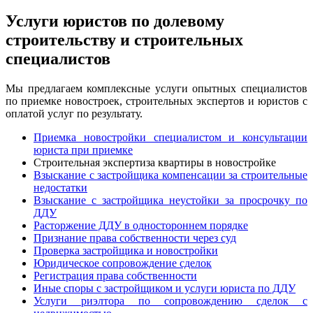
Услуги юристов по долевому
строительству и строительных
специалистов
Мы предлагаем комплексные услуги опытных специалистов
по приемке новостроек, строительных экспертов и юристов с
оплатой услуг по результату.
Приемка новостройки специалистом и консультации
юриста при приемке
Строительная экспертиза квартиры в новостройке
Взыскание с застройщика компенсации за строительные
недостатки
Взыскание с застройщика неустойки за просрочку по
ДДУ
Расторжение ДДУ в одностороннем порядке
Признание права собственности через суд
Проверка застройщика и новостройки
Юридическое сопровождение сделок
Регистрация права собственности
Иные споры с застройщиком и услуги юриста по ДДУ
Услуги риэлтора по сопровождению сделок с