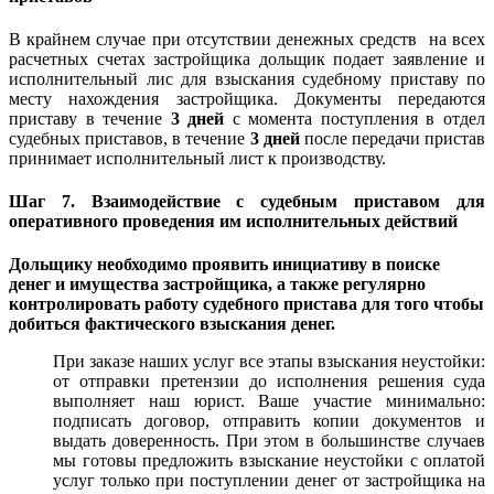
В крайнем случае при отсутствии денежных средств на всех
расчетных счетах застройщика дольщик подает заявление и
исполнительный лис для взыскания судебному приставу по
месту нахождения застройщика. Документы передаются
приставу в течение
3 дней
с момента поступления в отдел
судебных приставов, в течение
3 дней
после передачи пристав
принимает исполнительный лист к производству.
Шаг 7. Взаимодействие с судебным приставом для
оперативного проведения им исполнительных действий
Дольщику необходимо проявить инициативу в поиске
денег и имущества застройщика, а также регулярно
контролировать работу судебного пристава для того чтобы
добиться фактического взыскания денег.
При заказе наших услуг все этапы взыскания неустойки:
от отправки претензии до исполнения решения суда
выполняет наш юрист. Ваше участие минимально:
подписать договор, отправить копии документов и
выдать доверенность. При этом в большинстве случаев
мы готовы предложить взыскание неустойки с оплатой
услуг только при поступлении денег от застройщика на