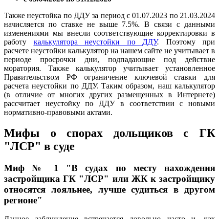
Также неустойка по ДДУ за период с 01.07.2023 по 21.03.2024
начисляется по ставке не выше 7.5%. В связи с данными
изменениями мы внесли соответствующие корректировки в
работу
калькулятора неустойки по ДДУ
. Поэтому при
расчете неустойки калькулятор на нашем сайте не учитывает в
периоде просрочки дни, подпадающие под действие
моратория. Также калькулятор учитывает установленное
Правительством РФ ограничение ключевой ставки для
расчета неустойки по ДДУ. Таким образом, наш калькулятор
(в отличие от многих других размещенных в Интернете)
рассчитает неустойку по ДДУ в соответствии с новыми
нормативно-правовыми актами.
Мифы о спорах дольщиков с ГК
"ЛСР" в суде
Миф № 1 "В судах по месту нахождения
застройщика ГК "ЛСР" или ЖК к застройщику
относятся лояльнее, лучше судиться в другом
регионе"
Данное заблуждение встречается довольно часто и, как