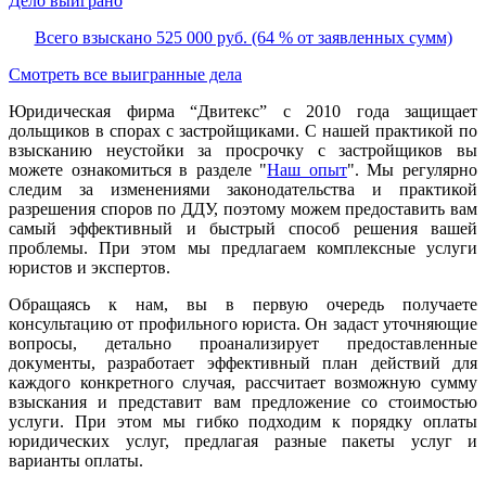
Дело выиграно
Всего взыскано 525 000 руб. (64 % от заявленных сумм)
Смотреть все выигранные дела
Юридическая фирма “Двитекс” с 2010 года защищает
дольщиков в спорах с застройщиками. С нашей практикой по
взысканию неустойки за просрочку с застройщиков вы
можете ознакомиться в разделе "
Наш опыт
". Мы регулярно
следим за изменениями законодательства и практикой
разрешения споров по ДДУ, поэтому можем предоставить вам
самый эффективный и быстрый способ решения вашей
проблемы. При этом мы предлагаем комплексные услуги
юристов и экспертов.
Обращаясь к нам, вы в первую очередь получаете
консультацию от профильного юриста. Он задаст уточняющие
вопросы, детально проанализирует предоставленные
документы, разработает эффективный план действий для
каждого конкретного случая, рассчитает возможную сумму
взыскания и представит вам предложение со стоимостью
услуги. При этом мы гибко подходим к порядку оплаты
юридических услуг, предлагая разные пакеты услуг и
варианты оплаты.