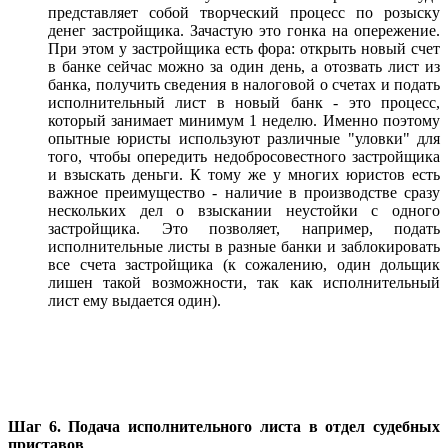
представляет собой творческий процесс по розыску
денег застройщика. Зачастую это гонка на опережение.
При этом у застройщика есть фора: открыть новый счет
в банке сейчас можно за один день, а отозвать лист из
банка, получить сведения в налоговой о счетах и подать
исполнительный лист в новый банк - это процесс,
который занимает минимум 1 неделю. Именно поэтому
опытные юристы используют различные "уловки" для
того, чтобы опередить недобросовестного застройщика
и взыскать деньги. К тому же у многих юристов есть
важное преимущество - наличие в производстве сразу
нескольких дел о взыскании неустойки с одного
застройщика. Это позволяет, например, подать
исполнительные листы в разные банки и заблокировать
все счета застройщика (к сожалению, один дольщик
лишен такой возможности, так как исполнительный
лист ему выдается один).
Шаг 6. Подача исполнительного листа в отдел судебных
приставов