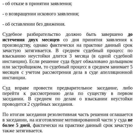
- об отказе в принятии заявления;
- о возвращении искового заявления;
- об оставлении без движения.
Судебное разбирательство должно быть завершено
до
истечения двух месяцев
со дня принятия заявления к
производству, однако фактически на практике данный срок
зачастую затягивается. В среднем судебный процесс по
взысканию неустойки длится 3 месяца (в одной судебной
инстанции). Если решение суда будет обжаловано дольщиком
или застройщиком, то судебный процесс в среднем занимает 5
месяцев с учетом рассмотрения дела в суде апелляционной
инстанции.
Суд вправе провести предварительное заседание, либо
перейти к рассмотрению дела по существу в первом
заседании. В среднем по делам о взыскании неустойки
проводится 2 судебных заседания.
По итогам заседания резолютивная часть решения оглашается
в заседании, на изготовление мотивированной части у суда
не
более 5 дней
, фактически на практике данный срок зачастую
также затягивается.