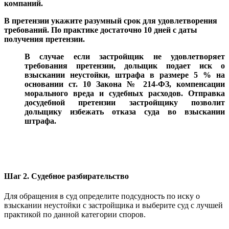
компаний.
В претензии укажите разумный срок для удовлетворения
требований. По практике достаточно 10 дней с даты
получения претензии.
В случае если застройщик не удовлетворяет
требования претензии, дольщик подает иск о
взыскании неустойки, штрафа в размере 5 % на
основании ст. 10 Закона № 214-ФЗ, компенсации
морального вреда и судебных расходов. Отправка
досудебной претензии застройщику позволит
дольщику избежать отказа суда во взыскании
штрафа.
Шаг 2. Судебное разбирательство
Для обращения в суд определите подсудность по иску о
взыскании неустойки с застройщика и выберите суд с лучшей
практикой по данной категории споров.