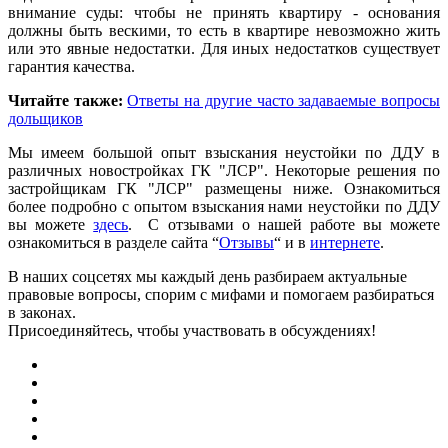
внимание суды: чтобы не принять квартиру - основания
должны быть вескими, то есть в квартире невозможно жить
или это явные недостатки. Для иных недостатков существует
гарантия качества.
Читайте также:
Ответы на другие часто задаваемые вопросы
дольщиков
Мы имеем большой опыт взыскания неустойки по ДДУ в
различных новостройках ГК "ЛСР". Некоторые решения по
застройщикам ГК "ЛСР" размещены ниже. Ознакомиться
более подробно с опытом взыскания нами неустойки по ДДУ
вы можете
здесь
. С отзывами о нашей работе вы можете
ознакомиться в разделе сайта “
Отзывы
“ и в
интернете
.
В наших соцсетях мы каждый день разбираем актуальные
правовые вопросы, спорим с мифами и помогаем разбираться
в законах.
Присоединяйтесь, чтобы участвовать в обсуждениях!