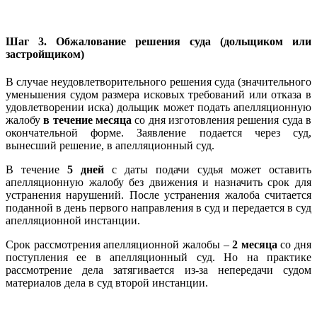
Шаг 3. Обжалование решения суда (дольщиком или
застройщиком)
В случае неудовлетворительного решения суда (значительного
уменьшения судом размера исковых требований или отказа в
удовлетворении иска) дольщик может подать апелляционную
жалобу
в течение месяца
со дня изготовления решения суда в
окончательной форме. Заявление подается через суд,
вынесший решение, в апелляционный суд.
В течение
5 дней
с даты подачи судья может оставить
апелляционную жалобу без движения и назначить срок для
устранения нарушений. После устранения жалоба считается
поданной в день первого направления в суд и передается в суд
апелляционной инстанции.
Срок рассмотрения апелляционной жалобы –
2 месяца
со дня
поступления ее в апелляционный суд. Но на практике
рассмотрение дела затягивается из-за непередачи судом
материалов дела в суд второй инстанции.