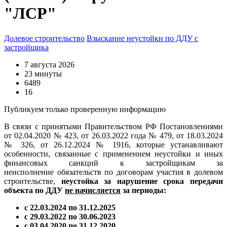
"ЛСР"
Долевое строительство
Взыскание неустойки по ДДУ с
застройщика
7 августа 2026
23 минуты
6489
16
Публикуем только проверенную информацию
В связи с принятыми Правительством РФ Постановлениями
от 02.04.2020 № 423, от 26.03.2022 года № 479, от 18.03.2024
№ 326, от 26.12.2024 № 1916, которые устанавливают
особенности, связанные с применением неустойки и иных
финансовых санкций к застройщикам за
неисполнение обязательств по договорам участия в долевом
строительстве,
неустойка за нарушение срока передачи
объекта по ДДУ
не начисляется
за периоды:
с 22.03.2024 по 31.12.2025
с 29.03.2022 по 30.06.2023
с 03.04.2020 по 31.12.2020