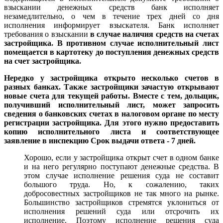
взыскании денежных средств банк исполняет
незамедлительно, о чем в течение трех дней со дня
исполнения информирует взыскателя. Банк исполняет
требования о взыскании
в случае наличия средств на счетах
застройщика. В противном случае исполнительный лист
помещается в картотеку до поступления денежных средств
на счет застройщика.
Нередко у застройщика открыто несколько счетов в
разных банках. Также застройщики зачастую открывают
новые счета для текущей работы. Вместе с тем, дольщик,
получивший исполнительный лист, может запросить
сведения о банковских счетах в налоговом органе по месту
регистрации застройщика. Для этого нужно предоставить
копию исполнительного листа и соответствующее
заявление в инспекцию Срок выдачи ответа - 7 дней.
Хорошо, если у застройщика открыт счет в одном банке
и на него регулярно поступают денежные средства. В
этом случае исполнение решения суда не составит
большого труда. Но, к сожалению, таких
добросовестных застройщиков не так много на рынке.
Большинство застройщиков стремятся уклониться от
исполнения решений суда или отсрочить их
исполнение. Поэтому исполнение решения суда