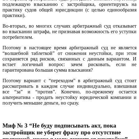
подлежащую взысканию с застройщика, ориентируясь на
практику судов общей юрисдикции (с целью единообразия
практики).
Во-вторых, во многих случаях арбитражный суд отказывает
во взыскании штрафа, не признавая возможность его уступки
потребителем.
Поэтому в настоящее время арбитражный суд не является
“волшебной таблеткой” от снижения неустойки, при этом
сохраняется ряд рисков, связанных с данным вариантом. И
встает логичный вопрос: зачем рисковать, если не
гарантирована большая сумма взыскания?
Поэтому вариант с “переходом” в арбитражный суд стоит
рассматривать в каждом случае индивидуально, взвешивая
все “за” и “против”. Конечно, по-прежнему остается
альтернатива - продать неустойку юридической компании и
получить меньшие деньги, но сразу.
Миф № 3 “Не буду подписывать акт, пока
застройщик не уберет фразу про отсутствие