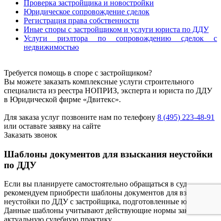
Проверка застройщика и новостройки
Юридическое сопровождение сделок
Регистрация права собственности
Иные споры с застройщиком и услуги юриста по ДДУ
Услуги риэлтора по сопровождению сделок с
недвижимостью
Требуется помощь в споре с застройщиком?
Вы можете заказать комплексные услуги строительного
специалиста из реестра НОПРИЗ, эксперта и юриста по ДДУ
в Юридической фирме «Двитекс».
Для заказа услуг позвоните нам по телефону
8 (495) 223-48-91
или оставьте заявку на сайте
Заказать звонок
Шаблоны документов для взыскания неустойки
по ДДУ
Если вы планируете самостоятельно обращаться в суд,
рекомендуем приобрести шаблоны документов для взыскания
неустойки по ДДУ с застройщика, подготовленные юристом.
Данные шаблоны учитывают действующие нормы закона и
актуальную судебную практику.