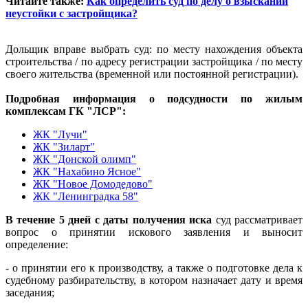
Читайте также:
Как определить суд по делу о взыскании
неустойки с застройщика?
Дольщик вправе выбрать суд: по месту нахождения объекта
строительства / по адресу регистрации застройщика / по месту
своего жительства (временной или постоянной регистрации).
Подробная информация о подсудности по жилым
комплексам ГК "ЛСР":
ЖК "Лучи"
ЖК "Зиларт"
ЖК "Донской олимп"
ЖК "Нахабино Ясное"
ЖК "Новое Домодедово"
ЖК "Ленинградка 58"
В течение 5 дней с даты получения иска
суд рассматривает
вопрос о принятии искового заявления и выносит
определение:
- о принятии его к производству, а также о подготовке дела к
судебному разбирательству, в котором назначает дату и время
заседания;