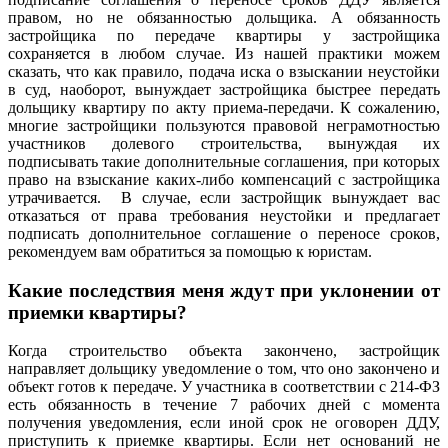
правом, но не обязанностью дольщика. А обязанность
застройщика по передаче квартиры у застройщика
сохраняется в любом случае. Из нашей практики можем
сказать, что как правило, подача иска о взыскании неустойки
в суд, наоборот, вынуждает застройщика быстрее передать
дольщику квартиру по акту приема-передачи. К сожалению,
многие застройщики пользуются правовой неграмотностью
участников долевого строительства, вынуждая их
подписывать такие дополнительные соглашения, при которых
право на взыскание каких-либо компенсаций с застройщика
утрачивается. В случае, если застройщик вынуждает вас
отказаться от права требования неустойки и предлагает
подписать дополнительное соглашение о переносе сроков,
рекомендуем вам обратиться за помощью к юристам.
Какие последствия меня ждут при уклонении от
приемки квартиры?
Когда строительство объекта закончено, застройщик
направляет дольщику уведомление о том, что оно закончено и
объект готов к передаче. У участника в соответствии с 214-ФЗ
есть обязанность в течение 7 рабочих дней с момента
получения уведомления, если иной срок не оговорен ДДУ,
приступить к приемке квартиры. Если нет оснований не