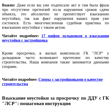
Важно:
Даже если вы уже подписали акт и там была фраза
про отсутствие претензий из-за нарушения сроков сдачи
объекта, это абсолютно не препятствует взысканию
неустойки, так как факт нарушения ваших прав уже
состоялся. Есть многочисленная судебная практика по
взысканию неустойки с таким актом.
Читайте подробнее:
17 мифов дольщиков о взыскании
неустойки с застройщика
Кроме просрочки, в жилых комплексах ГК "ЛСР" у
дольщиков часто возникают претензии по качеству
строительства. Наша компания также занимается данными
спорами.
Читайте подробнее:
Споры с застройщиками о качестве
строительства
Взыскание неустойки за просрочку по ДДУ с ГК
"ЛСР": пошаговая инструкция