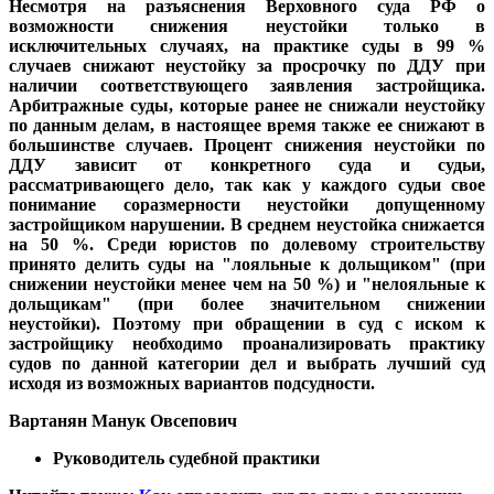
Несмотря на разъяснения Верховного суда РФ о
возможности снижения неустойки только в
исключительных случаях, на практике суды в 99 %
случаев снижают неустойку за просрочку по ДДУ при
наличии соответствующего заявления застройщика.
Арбитражные суды, которые ранее не снижали неустойку
по данным делам, в настоящее время также ее снижают в
большинстве случаев. Процент снижения неустойки по
ДДУ зависит от конкретного суда и судьи,
рассматривающего дело, так как у каждого судьи свое
понимание соразмерности неустойки допущенному
застройщиком нарушении. В среднем неустойка снижается
на 50 %. Среди юристов по долевому строительству
принято делить суды на "лояльные к дольщиком" (при
снижении неустойки менее чем на 50 %) и "нелояльные к
дольщикам" (при более значительном снижении
неустойки). Поэтому при обращении в суд с иском к
застройщику необходимо проанализировать практику
судов по данной категории дел и выбрать лучший суд
исходя из возможных вариантов подсудности.
Вартанян Манук Овсепович
Руководитель судебной практики