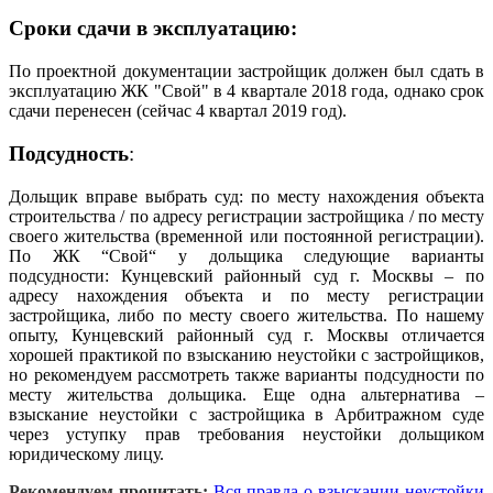
Сроки сдачи в эксплуатацию:
По проектной документации застройщик должен был сдать в
эксплуатацию ЖК "Свой" в 4 квартале 2018 года, однако срок
сдачи перенесен (сейчас 4 квартал 2019 год).
Подсудность
:
Дольщик вправе выбрать суд: по месту нахождения объекта
строительства / по адресу регистрации застройщика / по месту
своего жительства (временной или постоянной регистрации).
По ЖК “Свой“ у дольщика следующие варианты
подсудности: Кунцевский районный суд г. Москвы – по
адресу нахождения объекта и по месту регистрации
застройщика, либо по месту своего жительства. По нашему
опыту, Кунцевский районный суд г. Москвы отличается
хорошей практикой по взысканию неустойки с застройщиков,
но рекомендуем рассмотреть также варианты подсудности по
месту жительства дольщика. Еще одна альтернатива –
взыскание неустойки с застройщика в Арбитражном суде
через уступку прав требования неустойки дольщиком
юридическому лицу.
Рекомендуем прочитать:
Вся правда о взыскании неустойки