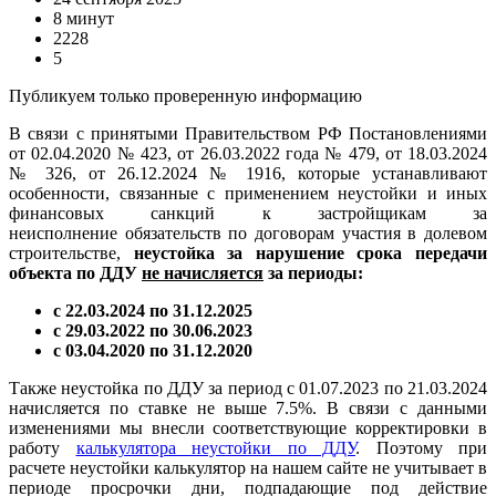
8 минут
2228
5
Публикуем только проверенную информацию
В связи с принятыми Правительством РФ Постановлениями
от 02.04.2020 № 423, от 26.03.2022 года № 479, от 18.03.2024
№ 326, от 26.12.2024 № 1916, которые устанавливают
особенности, связанные с применением неустойки и иных
финансовых санкций к застройщикам за
неисполнение обязательств по договорам участия в долевом
строительстве,
неустойка за нарушение срока передачи
объекта по ДДУ
не начисляется
за периоды:
с 22.03.2024 по 31.12.2025
с 29.03.2022 по 30.06.2023
с 03.04.2020 по 31.12.2020
Также неустойка по ДДУ за период с 01.07.2023 по 21.03.2024
начисляется по ставке не выше 7.5%. В связи с данными
изменениями мы внесли соответствующие корректировки в
работу
калькулятора неустойки по ДДУ
. Поэтому при
расчете неустойки калькулятор на нашем сайте не учитывает в
периоде просрочки дни, подпадающие под действие