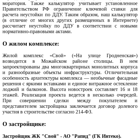
моратория. Также калькулятор учитывает установленное
Правительством РФ ограничение ключевой ставки для
расчета неустойки по ДДУ. Таким образом, наш калькулятор
(в отличие от многих других размещенных в Интернете)
рассчитает неустойку по ДДУ в соответствии с новыми
нормативно-правовыми актами.
О жилом комплексе:
Жилой комплекс «Свой» («На улице Гродненская»)
возводится в Можайском районе столицы. В нем
запроектированы два многоквартирных монолитных корпуса
и разнообразные объекты инфраструктуры. Отличительная
особенность архитектуры комплекса — необычные фасадные
решения с яркими вставками и единое витражное остекление
лоджий и балконов. Высота новостроек составляет 16 и 18
этажей. Реализация проекта ведется в несколько очередей.
При совершении сделки между покупателем и
представителем застройщика заключается договор долевого
участия в строительстве согласно 214-ФЗ.
О застройщике:
Застройщик ЖК "Свой" - АО "Рапид" (ГК Интеко).