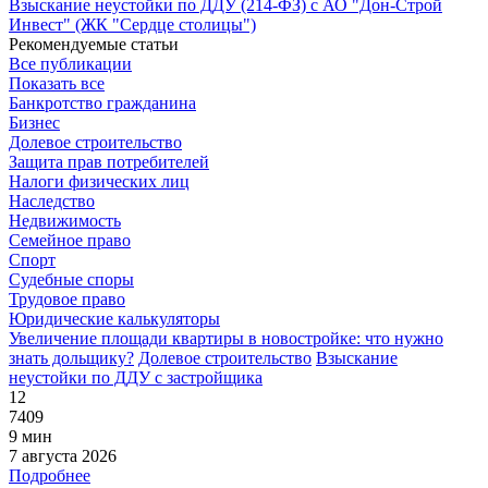
Взыскание неустойки по ДДУ (214-ФЗ) с АО "Дон-Строй
Инвест" (ЖК "Сердце столицы")
Рекомендуемые статьи
Все публикации
Показать все
Банкротство гражданина
Бизнес
Долевое строительство
Защита прав потребителей
Налоги физических лиц
Наследство
Недвижимость
Семейное право
Спорт
Судебные споры
Трудовое право
Юридические калькуляторы
Увеличение площади квартиры в новостройке: что нужно
знать дольщику?
Долевое строительство
Взыскание
неустойки по ДДУ с застройщика
12
7409
9 мин
7 августа 2026
Подробнее