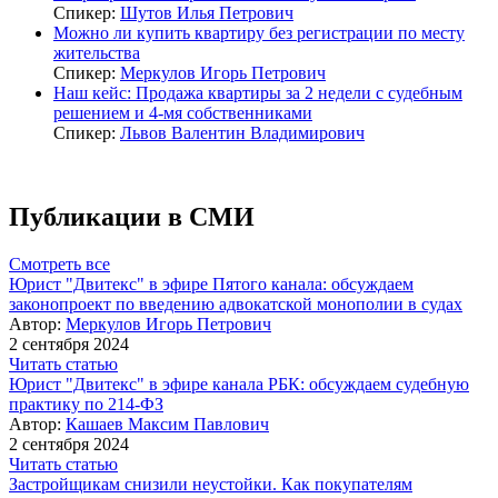
Спикер:
Шутов Илья Петрович
Можно ли купить квартиру без регистрации по месту
жительства
Спикер:
Меркулов Игорь Петрович
Наш кейс: Продажа квартиры за 2 недели с судебным
решением и 4-мя собственниками
Спикер:
Львов Валентин Владимирович
Публикации в СМИ
Смотреть все
Юрист "Двитекс" в эфире Пятого канала: обсуждаем
законопроект по введению адвокатской монополии в судах
Автор:
Меркулов Игорь Петрович
2 сентября 2024
Читать статью
Юрист "Двитекс" в эфире канала РБК: обсуждаем судебную
практику по 214-ФЗ
Автор:
Кашаев Максим Павлович
2 сентября 2024
Читать статью
Застройщикам снизили неустойки. Как покупателям