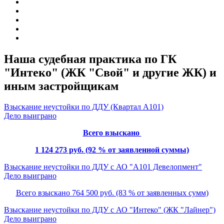
Наша судебная практика по ГК
"Интеко" (ЖК "Свой" и другие ЖК) и
иным застройщикам
Взыскание неустойки по ДДУ (Квартал А101)
Дело выиграно
Всего взыскано
1 124 273 руб. (92 % от заявленной суммы)
Взыскание неустойки по ДДУ с АО "А101 Девелопмент"
Дело выиграно
Всего взыскано 764 500 руб. (83 % от заявленных сумм)
Взыскание неустойки по ДДУ с АО "Интеко" (ЖК "Лайнер")
Дело выиграно