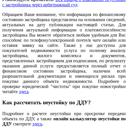
с застройщика через арбитражный суд
Обращаем Ваше внимание, что информация по финансовому
состоянию застройщика представлена на основании сведений,
актуальных на дату публикации настоящей статьи. Для
получения актуальной информации о платежеспособности
застройщика Вы можете обратиться любым удобным для Вас
способом: по телефону/электронной почте/в чате онлайн или
оставив заявку на сайте. Также у нас доступна для
покупателей недвижимости услуга по полному анализу
застройщика, жилого комплекса и документов,
представленных застройщиком для подписания, по результату
оказания данной услуги предоставляется полный отчет о
финансовом состоянии застройщика, наличии всей
разрешительной документации и имеющихся рисках при
покупке данного объекта недвижимости. Подробнее о
проверке юридической "чистоты" при покупке новостройки
читайте
здесь
Как рассчитать неустойку по ДДУ?
Подробнее о расчете неустойки при просрочке передачи
объекта по ДДУ, а также
онлайн калькулятор неустойки по
ДДУ
смотрите
здесь
.