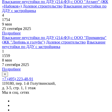
Взыскание неустойки по ДДУ (214-ФЗ) с ООО "Атлант" (ЖК
«Набоков»)
Долевое строительство
Взыскание неустойки по
ДДУ с застройщика
4
1754
9 мин
25 сентября 2025
Подробнее
Взыскание неустойки по ДДУ (214-ФЗ) с ООО "Примавера"
(ЖК "Любовь и голуби")
Долевое строительство
Взыскание
неустойки по ДДУ с застройщика
1
1559
8 мин
7 сентября 2025
Подробнее
×
+7 (495) 223-48-91
119180, пер. 1-й Голутвинский,
д. 3-5, стр. 1, 1 этаж
Мы в соц. сетях