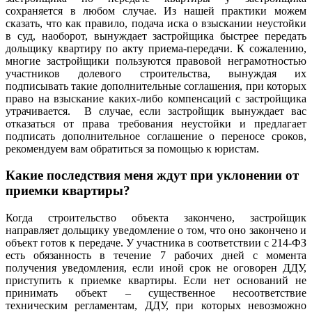
сохраняется в любом случае. Из нашей практики можем
сказать, что как правило, подача иска о взыскании неустойки
в суд, наоборот, вынуждает застройщика быстрее передать
дольщику квартиру по акту приема-передачи. К сожалению,
многие застройщики пользуются правовой неграмотностью
участников долевого строительства, вынуждая их
подписывать такие дополнительные соглашения, при которых
право на взыскание каких-либо компенсаций с застройщика
утрачивается. В случае, если застройщик вынуждает вас
отказаться от права требования неустойки и предлагает
подписать дополнительное соглашение о переносе сроков,
рекомендуем вам обратиться за помощью к юристам.
Какие последствия меня ждут при уклонении от
приемки квартиры?
Когда строительство объекта закончено, застройщик
направляет дольщику уведомление о том, что оно закончено и
объект готов к передаче. У участника в соответствии с 214-ФЗ
есть обязанность в течение 7 рабочих дней с момента
получения уведомления, если иной срок не оговорен ДДУ,
приступить к приемке квартиры. Если нет оснований не
принимать объект – существенное несоответствие
техническим регламентам, ДДУ, при которых невозможно