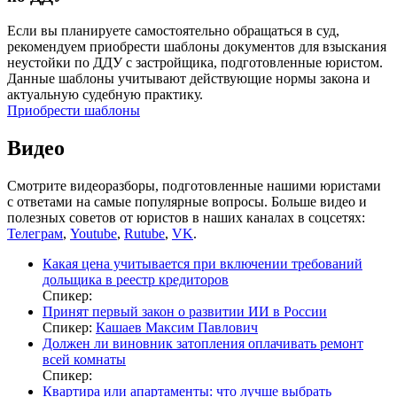
Если вы планируете самостоятельно обращаться в суд,
рекомендуем приобрести шаблоны документов для взыскания
неустойки по ДДУ с застройщика, подготовленные юристом.
Данные шаблоны учитывают действующие нормы закона и
актуальную судебную практику.
Приобрести шаблоны
Видео
Смотрите видеоразборы, подготовленные нашими юристами
с ответами на самые популярные вопросы. Больше видео и
полезных советов от юристов в наших каналах в соцсетях:
Телеграм
,
Youtube
,
Rutube
,
VK
.
Какая цена учитывается при включении требований
дольщика в реестр кредиторов
Спикер:
Принят первый закон о развитии ИИ в России
Спикер:
Кашаев Максим Павлович
Должен ли виновник затопления оплачивать ремонт
всей комнаты
Спикер:
Квартира или апартаменты: что лучше выбрать