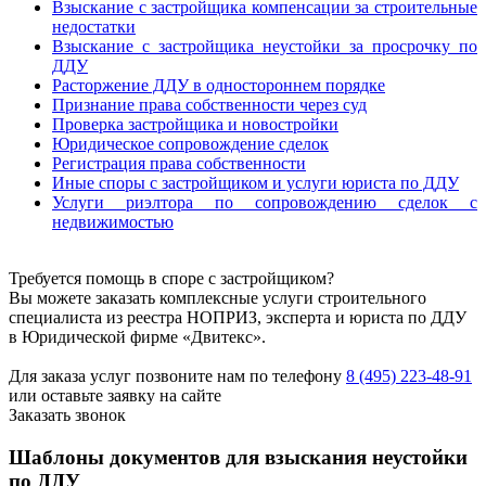
Взыскание с застройщика компенсации за строительные
недостатки
Взыскание с застройщика неустойки за просрочку по
ДДУ
Расторжение ДДУ в одностороннем порядке
Признание права собственности через суд
Проверка застройщика и новостройки
Юридическое сопровождение сделок
Регистрация права собственности
Иные споры с застройщиком и услуги юриста по ДДУ
Услуги риэлтора по сопровождению сделок с
недвижимостью
Требуется помощь в споре с застройщиком?
Вы можете заказать комплексные услуги строительного
специалиста из реестра НОПРИЗ, эксперта и юриста по ДДУ
в Юридической фирме «Двитекс».
Для заказа услуг позвоните нам по телефону
8 (495) 223-48-91
или оставьте заявку на сайте
Заказать звонок
Шаблоны документов для взыскания неустойки
по ДДУ