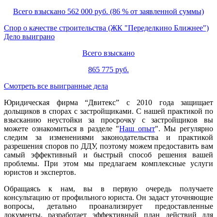
Всего взыскано 562 000 руб. (86 % от заявленной суммы)
Спор о качестве строительства (ЖК "Переделкино Ближнее")
Дело выиграно
Всего взыскано
865 775 руб.
Смотреть все выигранные дела
Юридическая фирма “Двитекс” с 2010 года защищает
дольщиков в спорах с застройщиками. С нашей практикой по
взысканию неустойки за просрочку с застройщиков вы
можете ознакомиться в разделе "
Наш опыт
". Мы регулярно
следим за изменениями законодательства и практикой
разрешения споров по ДДУ, поэтому можем предоставить вам
самый эффективный и быстрый способ решения вашей
проблемы. При этом мы предлагаем комплексные услуги
юристов и экспертов.
Обращаясь к нам, вы в первую очередь получаете
консультацию от профильного юриста. Он задаст уточняющие
вопросы, детально проанализирует предоставленные
документы, разработает эффективный план действий для