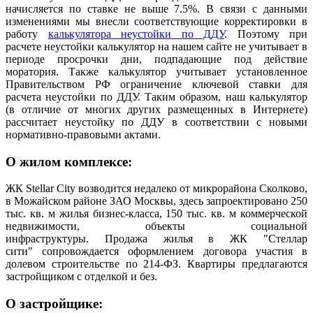
начисляется по ставке не выше 7.5%. В связи с данными
изменениями мы внесли соответствующие корректировки в
работу
калькулятора неустойки по ДДУ
. Поэтому при
расчете неустойки калькулятор на нашем сайте не учитывает в
периоде просрочки дни, подпадающие под действие
моратория. Также калькулятор учитывает установленное
Правительством РФ ограничение ключевой ставки для
расчета неустойки по ДДУ. Таким образом, наш калькулятор
(в отличие от многих других размещенных в Интернете)
рассчитает неустойку по ДДУ в соответствии с новыми
нормативно-правовыми актами.
О жилом комплексе:
ЖК Stellar City возводится недалеко от микрорайона Сколково,
в Можайском районе ЗАО Москвы, здесь запроектировано 250
тыс. кв. м жилья бизнес-класса, 150 тыс. кв. м коммерческой
недвижимости, объекты социальной
инфраструктуры.
Продажа жилья в ЖК "Стеллар
сити" сопровождается оформлением договора участия в
долевом строительстве по 214-ФЗ. Квартиры предлагаются
застройщиком с отделкой и без.
О застройщике: