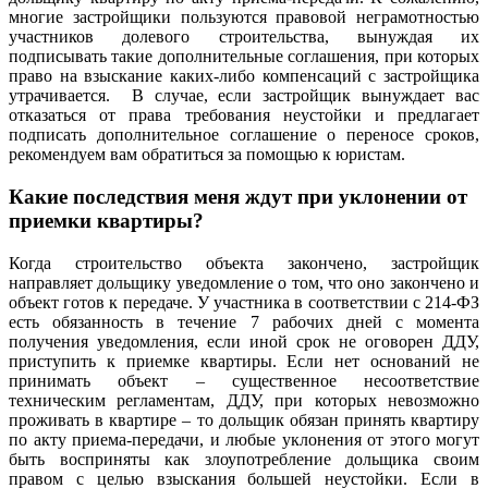
многие застройщики пользуются правовой неграмотностью
участников долевого строительства, вынуждая их
подписывать такие дополнительные соглашения, при которых
право на взыскание каких-либо компенсаций с застройщика
утрачивается. В случае, если застройщик вынуждает вас
отказаться от права требования неустойки и предлагает
подписать дополнительное соглашение о переносе сроков,
рекомендуем вам обратиться за помощью к юристам.
Какие последствия меня ждут при уклонении от
приемки квартиры?
Когда строительство объекта закончено, застройщик
направляет дольщику уведомление о том, что оно закончено и
объект готов к передаче. У участника в соответствии с 214-ФЗ
есть обязанность в течение 7 рабочих дней с момента
получения уведомления, если иной срок не оговорен ДДУ,
приступить к приемке квартиры. Если нет оснований не
принимать объект – существенное несоответствие
техническим регламентам, ДДУ, при которых невозможно
проживать в квартире – то дольщик обязан принять квартиру
по акту приема-передачи, и любые уклонения от этого могут
быть восприняты как злоупотребление дольщика своим
правом с целью взыскания большей неустойки. Если в