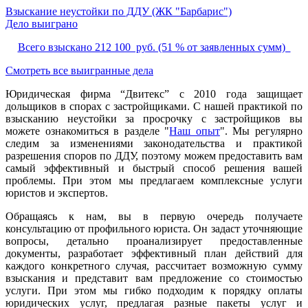
Взыскание неустойки по ДДУ (ЖК "Барбарис")
Дело выиграно
Всего взыскано 212 100 руб. (51 % от заявленных сумм)
Смотреть все выигранные дела
Юридическая фирма “Двитекс” с 2010 года защищает
дольщиков в спорах с застройщиками. С нашей практикой по
взысканию неустойки за просрочку с застройщиков вы
можете ознакомиться в разделе "
Наш опыт
". Мы регулярно
следим за изменениями законодательства и практикой
разрешения споров по ДДУ, поэтому можем предоставить вам
самый эффективный и быстрый способ решения вашей
проблемы. При этом мы предлагаем комплексные услуги
юристов и экспертов.
Обращаясь к нам, вы в первую очередь получаете
консультацию от профильного юриста. Он задаст уточняющие
вопросы, детально проанализирует предоставленные
документы, разработает эффективный план действий для
каждого конкретного случая, рассчитает возможную сумму
взыскания и представит вам предложение со стоимостью
услуги. При этом мы гибко подходим к порядку оплаты
юридических услуг, предлагая разные пакеты услуг и