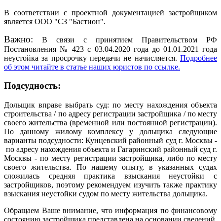
В соответствии с проектной документацией застройщиком
является ООО "СЗ "Бастион".
Важно:
В связи с принятием Правительством РФ
Постановления № 423 с 03.04.2020 года до 01.01.2021 года
неустойка за просрочку передачи не начисляется.
Подробнее
об этом читайте в статье наших юристов по ссылке.
Подсудность:
Дольщик вправе выбрать суд: по месту нахождения объекта
строительства / по адресу регистрации застройщика / по месту
своего жительства (временной или постоянной регистрации).
По данному жилому комплексу у дольщика следующие
варианты подсудности: Кунцевский районный суд г. Москвы
-
по адресу нахождения объекта и Гагаринский районный суд г.
Москвы - по месту регистрации застройщика, либо по месту
своего жительства. По нашему опыту, в указанных судах
сложилась средняя практика взыскания неустойки с
застройщиков, поэтому рекомендуем изучить также практику
взыскания неустойки судом по месту жительства дольщика.
Обращаем Ваше внимание, что информация по финансовому
состоянию застройщика представлена на основании сведений,