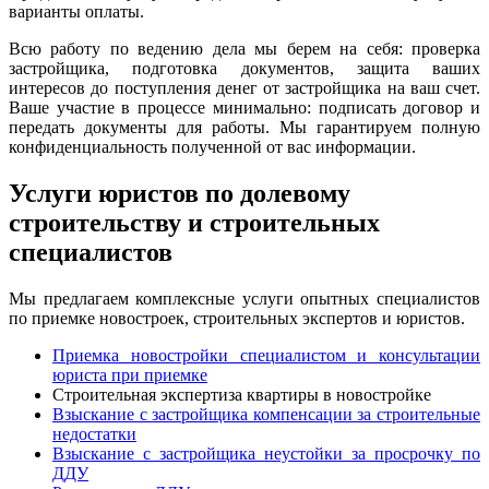
варианты оплаты.
Всю работу по ведению дела мы берем на себя: проверка
застройщика, подготовка документов, защита ваших
интересов до поступления денег от застройщика на ваш счет.
Ваше участие в процессе минимально: подписать договор и
передать документы для работы. Мы гарантируем полную
конфиденциальность полученной от вас информации.
Услуги юристов по долевому
строительству и строительных
специалистов
Мы предлагаем комплексные услуги опытных специалистов
по приемке новостроек, строительных экспертов и юристов.
Приемка новостройки специалистом и консультации
юриста при приемке
Строительная экспертиза квартиры в новостройке
Взыскание с застройщика компенсации за строительные
недостатки
Взыскание с застройщика неустойки за просрочку по
ДДУ