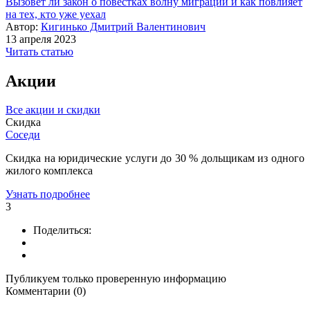
Вызовет ли закон о повестках волну миграции и как повлияет
на тех, кто уже уехал
Автор:
Кигинько Дмитрий Валентинович
13 апреля 2023
Читать статью
Акции
Все акции и скидки
Скидка
Соседи
Скидка на юридические услуги до 30 % дольщикам из одного
жилого комплекса
Узнать подробнее
3
Поделиться:
Публикуем только проверенную информацию
Комментарии (0)