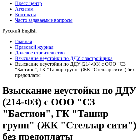
Пресс-центр
Агентам
Контакты
Часто задаваемые вопросы
Русский
English
Главная
Правовой журнал
Долевое строительство
Взыскание неустойки по ДДУ с застройщика
Взыскание неустойки по ДДУ (214-ФЗ) с ООО "СЗ
"Бастион", ГК "Ташир групп" (ЖК "Стеллар сити") без
предоплаты
Взыскание неустойки по ДДУ
(214-ФЗ) с ООО "СЗ
"Бастион", ГК "Ташир
групп" (ЖК "Стеллар сити")
без предоплаты