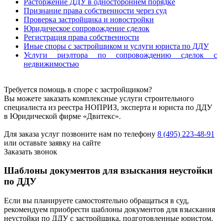
Расторжение ДДУ в одностороннем порядке
Признание права собственности через суд
Проверка застройщика и новостройки
Юридическое сопровождение сделок
Регистрация права собственности
Иные споры с застройщиком и услуги юриста по ДДУ
Услуги риэлтора по сопровождению сделок с
недвижимостью
Требуется помощь в споре с застройщиком?
Вы можете заказать комплексные услуги строительного
специалиста из реестра НОПРИЗ, эксперта и юриста по ДДУ
в Юридической фирме «Двитекс».
Для заказа услуг позвоните нам по телефону
8 (495) 223-48-91
или оставьте заявку на сайте
Заказать звонок
Шаблоны документов для взыскания неустойки
по ДДУ
Если вы планируете самостоятельно обращаться в суд,
рекомендуем приобрести шаблоны документов для взыскания
неустойки по ДДУ с застройщика, подготовленные юристом.