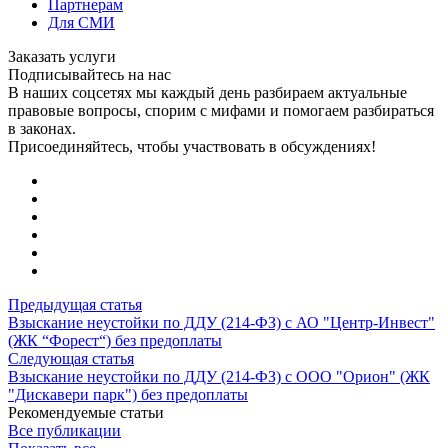
Партнерам
Для СМИ
Заказать услуги
Подписывайтесь на нас
В наших соцсетях мы каждый день разбираем актуальные
правовые вопросы, спорим с мифами и помогаем разбираться
в законах.
Присоединяйтесь, чтобы участвовать в обсуждениях!
Предыдущая статья
Взыскание неустойки по ДДУ (214-ФЗ) с АО "Центр-Инвест"
(ЖК “Форест“) без предоплаты
Следующая статья
Взыскание неустойки по ДДУ (214-ФЗ) с ООО "Орион" (ЖК
"Дискавери парк") без предоплаты
Рекомендуемые статьи
Все публикации