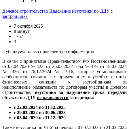
Долевое строительство
Взыскание неустойки по ДДУ с
застройщика
7 октября 2025
8 минут
1767
3
Публикуем только проверенную информацию
В связи с принятыми Правительством РФ Постановлениями
от 02.04.2020 № 423, от 26.03.2022 года № 479, от 18.03.2024
№ 326, от 26.12.2024 № 1916, которые устанавливают
особенности, связанные с применением неустойки и иных
финансовых санкций к застройщикам за
неисполнение обязательств по договорам участия в долевом
строительстве,
неустойка за нарушение срока передачи
объекта по ДДУ
не начисляется
за периоды:
с 22.03.2024 по 31.12.2025
с 29.03.2022 по 30.06.2023
с 03.04.2020 по 31.12.2020
Также неустойка по ДДУ за период с 01.07.2023 по 21.03.2024