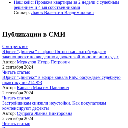
Наш кейс: Продажа квартиры за 2 недели с судебным
решением и 4-мя собственниками
Спикер:
Львов Валентин Владимирович
Публикации в СМИ
Смотреть все
Юрист "Двитекс" в эфире Пятого канала: обсуждаем
законопроект по введению адвокатской монополии в судах
Автор:
Меркулов Игорь Петрович
2 сентября 2024
Читать статью
Юрист "Двитекс" в эфире канала РБК: обсуждаем судебную
практику по 214-ФЗ
Автор:
Кашаев Максим Павлович
2 сентября 2024
Читать статью
Застройщикам снизили неустойки. Как покупателям
компенсируют дефекты
Автор:
Супряга Жанна Викторовна
2 сентября 2024
Читать статью