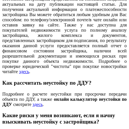
актуальных на дату публикации настоящей статьи. Для
получения актуальной информации о платежеспособности
застройщика Вы можете обратиться любым удобным для Вас
способом: по телефону/электронной почте/в чате онлайн или
оставив заявку на сайте. Также у нас доступна для
покупателей недвижимости услуга по полному анализу
застройщика, жилого комплекса и документов,
представленных застройщиком для подписания, по результату
оказания данной услуги предоставляется полный отчет о
финансовом состоянии застройщика, наличии всей
разрешительной документации и имеющихся рисках при
покупке данного объекта недвижимости. Подробнее о
проверке юридической "чистоты" при покупке новостройки
читайте
здесь
.
Как рассчитать неустойку по ДДУ?
Подробнее о расчете неустойки при просрочке передачи
объекта по ДДУ, а также
онлайн калькулятор неустойки по
ДДУ
смотрите
здесь
.
Какие риски у меня возникают, если я начну
взыскивать неустойку с застройщика?