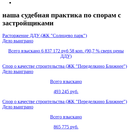
наша судебная практика по спорам с
застройщиками
Расторжение ДДУ (ЖК "Солнцево парк")
Дело выиграно
Всего взыскано 6 837 172 руб 58 коп. (90,7 % сверх цены
ДДУ)
Спор о качестве строительства (ЖК "Переделкино Ближнее")
Дело выиграно
Всего взыскано
493 245 руб.
Спор о качестве строительства (ЖК "Переделкино Ближнее")
Дело выиграно
Всего взыскано
865 775 руб.