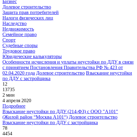
Бизнес
Долевое строительство
Защита прав потребителей
Налоги физических лиц
Наследство
Недвижимость
Семейное право
Спорт
Судебные споры
Трудовое право
Юридические калькуляторы
Особенности исчисления и уплаты неустойки по ДДУ в связи
с принятием Постановления Правительства РФ № 423 от
02.04.2020 года
Долевое строительство
Взыскание неустойки
по ДДУ с застройщика
12
13735
2 мин
4 апреля 2020
Подробнее
Взыскание неустойки по ДДУ (214-ФЗ) с ООО "А101"
(Жилой район “Москва А101“)
Долевое строительство
Взыскание неустойки по ДДУ с застройщика
78
4454