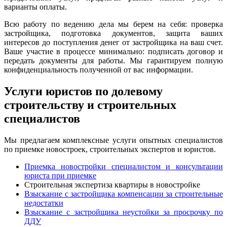
варианты оплаты.
Всю работу по ведению дела мы берем на себя: проверка
застройщика, подготовка документов, защита ваших
интересов до поступления денег от застройщика на ваш счет.
Ваше участие в процессе минимально: подписать договор и
передать документы для работы. Мы гарантируем полную
конфиденциальность полученной от вас информации.
Услуги юристов по долевому
строительству и строительных
специалистов
Мы предлагаем комплексные услуги опытных специалистов
по приемке новостроек, строительных экспертов и юристов.
Приемка новостройки специалистом и консультации
юриста при приемке
Строительная экспертиза квартиры в новостройке
Взыскание с застройщика компенсации за строительные
недостатки
Взыскание с застройщика неустойки за просрочку по
ДДУ