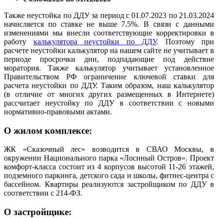
Также неустойка по ДДУ за период с 01.07.2023 по 21.03.2024
начисляется по ставке не выше 7.5%. В связи с данными
изменениями мы внесли соответствующие корректировки в
работу
калькулятора неустойки по ДДУ
. Поэтому при
расчете неустойки калькулятор на нашем сайте не учитывает в
периоде просрочки дни, подпадающие под действие
моратория. Также калькулятор учитывает установленное
Правительством РФ ограничение ключевой ставки для
расчета неустойки по ДДУ. Таким образом, наш калькулятор
(в отличие от многих других размещенных в Интернете)
рассчитает неустойку по ДДУ в соответствии с новыми
нормативно-правовыми актами.
О жилом комплексе:
ЖК «Сказочный лес» возводится в СВАО Москвы, в
окружении Национального парка «Лосиный Остров». Проект
комфорт-класса состоит из 4 корпусов высотой 11-26 этажей,
подземного паркинга, детского сада и школы, фитнес-центра с
бассейном. Квартиры реализуются застройщиком по ДДУ в
соответствии с 214-ФЗ.
О застройщике: