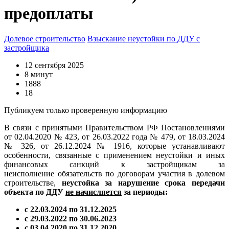
предоплаты
Долевое строительство
Взыскание неустойки по ДДУ с
застройщика
12 сентября 2025
8 минут
1888
18
Публикуем только проверенную информацию
В связи с принятыми Правительством РФ Постановлениями
от 02.04.2020 № 423, от 26.03.2022 года № 479, от 18.03.2024
№ 326, от 26.12.2024 № 1916, которые устанавливают
особенности, связанные с применением неустойки и иных
финансовых санкций к застройщикам за
неисполнение обязательств по договорам участия в долевом
строительстве,
неустойка за нарушение срока передачи
объекта по ДДУ
не начисляется
за периоды:
с 22.03.2024 по 31.12.2025
с 29.03.2022 по 30.06.2023
с 03.04.2020 по 31.12.2020