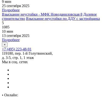
9 мин
25 сентября 2025
Подробнее
Взыскание неустойки - МФК Новоданиловская 8
Долевое
строительство
Взыскание неустойки по ДДУ с застройщика
5
1085
10 мин
13 сентября 2025
Подробнее
×
+7 (495) 223-48-91
119180, пер. 1-й Голутвинский,
д. 3-5, стр. 1, 1 этаж
Мы в соц. сетях
•
Онлайн: