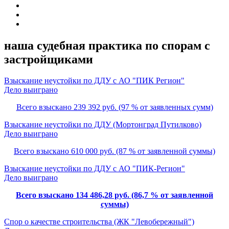
наша судебная практика по спорам с
застройщиками
Взыскание неустойки по ДДУ с АО "ПИК Регион"
Дело выиграно
Всего взыскано 239 392 руб. (97 % от заявленных сумм)
Взыскание неустойки по ДДУ (Мортонград Путилково)
Дело выиграно
Всего взыскано 610 000 руб. (87 % от заявленной суммы)
Взыскание неустойки по ДДУ с АО "ПИК-Регион"
Дело выиграно
Всего взыскано 134 486,28 руб. (86,7 % от заявленной
суммы)
Спор о качестве строительства (ЖК "Левобережный")