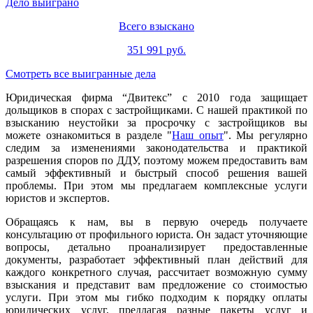
Дело выиграно
Всего взыскано
351 991 руб.
Смотреть все выигранные дела
Юридическая фирма “Двитекс” с 2010 года защищает
дольщиков в спорах с застройщиками. С нашей практикой по
взысканию неустойки за просрочку с застройщиков вы
можете ознакомиться в разделе "
Наш опыт
". Мы регулярно
следим за изменениями законодательства и практикой
разрешения споров по ДДУ, поэтому можем предоставить вам
самый эффективный и быстрый способ решения вашей
проблемы. При этом мы предлагаем комплексные услуги
юристов и экспертов.
Обращаясь к нам, вы в первую очередь получаете
консультацию от профильного юриста. Он задаст уточняющие
вопросы, детально проанализирует предоставленные
документы, разработает эффективный план действий для
каждого конкретного случая, рассчитает возможную сумму
взыскания и представит вам предложение со стоимостью
услуги. При этом мы гибко подходим к порядку оплаты
юридических услуг, предлагая разные пакеты услуг и