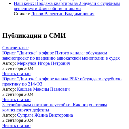
Наш кейс: Продажа квартиры за 2 недели с судебным
решением и 4-мя собственниками
Спикер:
Львов Валентин Владимирович
Публикации в СМИ
Смотреть все
Юрист "Двитекс" в эфире Пятого канала: обсуждаем
законопроект по введению адвокатской монополии в судах
Автор:
Меркулов Игорь Петрович
2 сентября 2024
Читать статью
Юрист "Двитекс" в эфире канала РБК: обсуждаем судебную
практику по 214-ФЗ
Автор:
Кашаев Максим Павлович
2 сентября 2024
Читать статью
Застройщикам снизили неустойки. Как покупателям
компенсируют дефекты
Автор:
Супряга Жанна Викторовна
2 сентября 2024
Читать статью