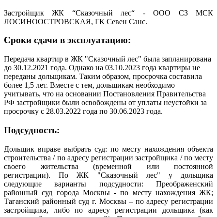
Застройщик ЖК “Сказочный лес“ - ООО СЗ МСК
ЛОСИНООСТРОВСКАЯ, ГК Севен Санс.
Сроки сдачи в эксплуатацию:
Передача квартир в ЖК "Сказочный лес" была запланирована
до 30.12.2021 года. Однако на 03.10.2023 года квартиры не
переданы дольщикам. Таким образом, просрочка составила
более 1,5 лет. Вместе с тем, дольщикам необходимо
учитывать, что на основании Постановления Правительства
РФ застройщики были освобождены от уплаты неустойки за
просрочку с 28.03.2022 года по 30.06.2023 года.
Подсудность:
Дольщик вправе выбрать суд: по месту нахождения объекта
строительства / по адресу регистрации застройщика / по месту
своего жительства (временной или постоянной
регистрации).
По ЖК "Сказочный лес" у дольщика
следующие варианты подсудности: Преображенский
районный суд города Москвы - по месту нахождения ЖК;
Таганский районный суд г. Москвы – по адресу регистрации
застройщика, либо по адресу регистрации дольщика (как