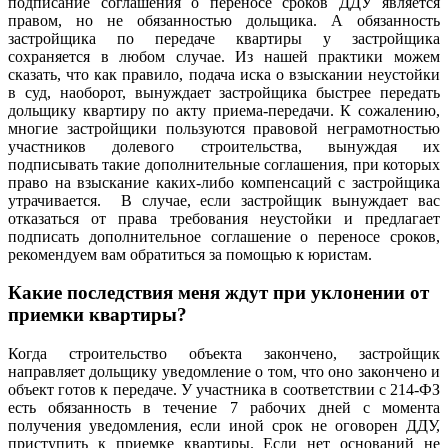
подписание соглашения о переносе сроков ДДУ является
правом, но не обязанностью дольщика. А обязанность
застройщика по передаче квартиры у застройщика
сохраняется в любом случае. Из нашей практики можем
сказать, что как правило, подача иска о взыскании неустойки
в суд, наоборот, вынуждает застройщика быстрее передать
дольщику квартиру по акту приема-передачи. К сожалению,
многие застройщики пользуются правовой неграмотностью
участников долевого строительства, вынуждая их
подписывать такие дополнительные соглашения, при которых
право на взыскание каких-либо компенсаций с застройщика
утрачивается. В случае, если застройщик вынуждает вас
отказаться от права требования неустойки и предлагает
подписать дополнительное соглашение о переносе сроков,
рекомендуем вам обратиться за помощью к юристам.
Какие последствия меня ждут при уклонении от
приемки квартиры?
Когда строительство объекта закончено, застройщик
направляет дольщику уведомление о том, что оно закончено и
объект готов к передаче. У участника в соответствии с 214-ФЗ
есть обязанность в течение 7 рабочих дней с момента
получения уведомления, если иной срок не оговорен ДДУ,
приступить к приемке квартиры. Если нет оснований не