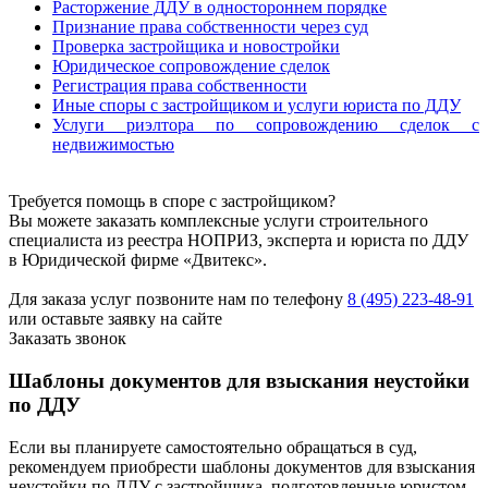
Расторжение ДДУ в одностороннем порядке
Признание права собственности через суд
Проверка застройщика и новостройки
Юридическое сопровождение сделок
Регистрация права собственности
Иные споры с застройщиком и услуги юриста по ДДУ
Услуги риэлтора по сопровождению сделок с
недвижимостью
Требуется помощь в споре с застройщиком?
Вы можете заказать комплексные услуги строительного
специалиста из реестра НОПРИЗ, эксперта и юриста по ДДУ
в Юридической фирме «Двитекс».
Для заказа услуг позвоните нам по телефону
8 (495) 223-48-91
или оставьте заявку на сайте
Заказать звонок
Шаблоны документов для взыскания неустойки
по ДДУ
Если вы планируете самостоятельно обращаться в суд,
рекомендуем приобрести шаблоны документов для взыскания
неустойки по ДДУ с застройщика, подготовленные юристом.