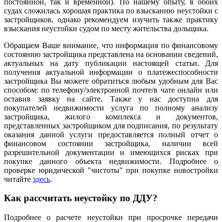
постоянной, так и временной). По нашему опыту, в обоих
судах сложилась хорошая практика по взысканию неустойки с
застройщиков, однако рекомендуем изучить также практику
взыскания неустойки судом по месту жительства дольщика.
Обращаем Ваше внимание, что информация по финансовому
состоянию застройщика представлена на основании сведений,
актуальных на дату публикации настоящей статьи. Для
получения актуальной информации о платежеспособности
застройщика Вы можете обратиться любым удобным для Вас
способом: по телефону/электронной почте/в чате онлайн или
оставив заявку на сайте. Также у нас доступна для
покупателей недвижимости услуга по полному анализу
застройщика, жилого комплекса и документов,
представленных застройщиком для подписания, по результату
оказания данной услуги предоставляется полный отчет о
финансовом состоянии застройщика, наличии всей
разрешительной документации и имеющихся рисках при
покупке данного объекта недвижимости. Подробнее о
проверке юридической "чистоты" при покупке новостройки
читайте
здесь
.
Как рассчитать неустойку по ДДУ?
Подробнее о расчете неустойки при просрочке передачи