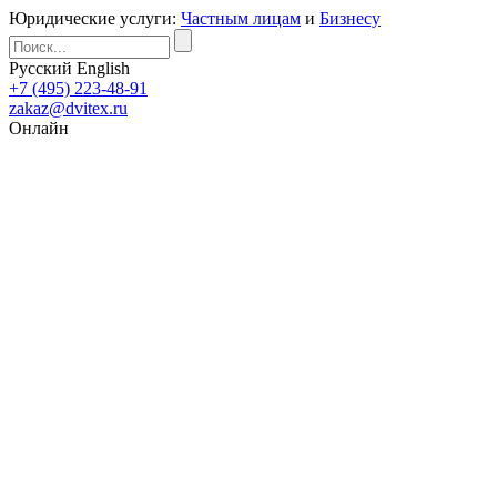
Юридические услуги:
Частным лицам
и
Бизнесу
Русский
English
+7 (495) 223-48-91
zakaz@dvitex.ru
Онлайн