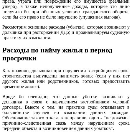
права, утрата или повреждение его имущества (реальный
ущерб), а также неполученные доходы, которые это лицо
получило бы при обычных условиях гражданского оборота,
если бы его право не было нарушено (упущенная выгода).
Рассмотрим основные расходы (убытки), которые возникают у
дольщика при расторжении ДДУ, и проанализируем судебную
практику их взыскания.
Расходы по найму жилья в период
просрочки
Как правило, дольщики при нарушении застройщиком срока
строительства вынуждены нанимать жилье (если у них нет
другого жилья или родственников, готовых предоставить
временное жилье).
Вроде бы очевидно, что данные убытки возникают у
дольщика в связи с нарушением застройщиком условий
договора. Вместе с тем, на практике суды отказывают в
большинстве случаев во взыскании данных расходов.
Обоснование такого отказа, как правило, одно - "не доказана
причинно-следственная связь между нарушением срока
передачи объекта и возникновением данных убытков".