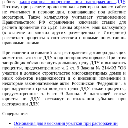
работу
калькулятора процентов при расторжении ДДУ
.
Поэтому при расчете процентов калькулятор на нашем сайте
не учитывает в периоде дни, подпадающие под действие
моратория. Также калькулятор учитывает установленное
Правительством РФ ограничение ключевой ставки для
расчета процентов по ДДУ. Таким образом, наш калькулятор
(в отличие от многих других размещенных в Интернете)
рассчитает проценты в соответствии с новыми нормативно-
правовыми актами.
При наличии оснований для расторжения договора дольщик
может отказаться от ДДУ в одностороннем порядке. При этом
застройщик обязан вернуть дольщику цену ДДУ и выплатить
проценты, предусмотренные ч. 2 ст. 9 Закона № 214-ФЗ "Об
участии в долевом строительстве многоквартирных домов и
иных объектов недвижимости и о внесении изменений в
некоторые законодательные акты Российской Федерации", а
при нарушении срока возврата цены ДДУ также проценты,
предусмотренные ч. 6 ст. 9 Закона. В настоящей статье
юристы по ДДУ расскажут о взыскании убытков при
расторжении ДДУ.
Содержание:
Основания для взыскания убытков при расторжении