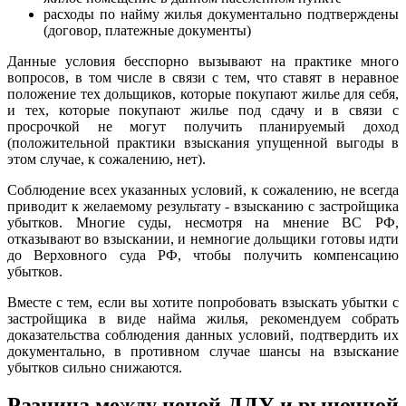
расходы по найму жилья документально подтверждены
(договор, платежные документы)
Данные условия бесспорно вызывают на практике много
вопросов, в том числе в связи с тем, что ставят в неравное
положение тех дольщиков, которые покупают жилье для себя,
и тех, которые покупают жилье под сдачу и в связи с
просрочкой не могут получить планируемый доход
(положительной практики взыскания упущенной выгоды в
этом случае
, к сожалению, нет).
Соблюдение всех указанных условий, к сожалению, не всегда
приводит к желаемому результату - взысканию с застройщика
убытков. Многие суды, несмотря на мнение ВС РФ,
отказывают во взыскании, и немногие дольщики готовы идти
до Верховного суда РФ, чтобы получить компенсацию
убытков.
Вместе с тем, если вы хотите попробовать взыскать убытки с
застройщика в виде найма жилья, рекомендуем собрать
доказательства соблюдения данных условий, подтвердить их
документально, в противном случае шансы на взыскание
убытков сильно снижаются.
Разница между ценой ДДУ и рыночной