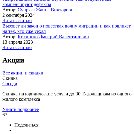
компенсируют дефекты
Автор:
Супряга Жанна Викторовна
2 сентября 2024
Читать статью
Вызовет ли закон о повестках волну миграции и как повлияет
на тех, кто уже уехал
Автор:
Кигинько Дмитрий Валентинович
13 апреля 2023
Читать статью
Акции
Все акции и скидки
Скидка
Соседи
Скидка на юридические услуги до 30 % дольщикам из одного
жилого комплекса
Узнать подробнее
67
Поделиться: