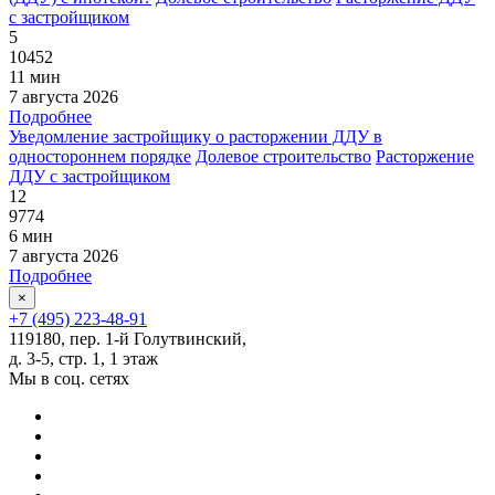
с застройщиком
5
10452
11 мин
7 августа 2026
Подробнее
Уведомление застройщику о расторжении ДДУ в
одностороннем порядке
Долевое строительство
Расторжение
ДДУ с застройщиком
12
9774
6 мин
7 августа 2026
Подробнее
×
+7 (495) 223-48-91
119180, пер. 1-й Голутвинский,
д. 3-5, стр. 1, 1 этаж
Мы в соц. сетях