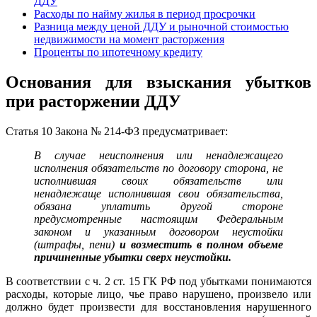
ДДУ
Расходы по найму жилья в период просрочки
Разница между ценой ДДУ и рыночной стоимостью
недвижимости на момент расторжения
Проценты по ипотечному кредиту
Основания для взыскания убытков
при расторжении ДДУ
Статья 10 Закона № 214-ФЗ предусматривает:
В случае неисполнения или ненадлежащего
исполнения обязательств по договору сторона, не
исполнившая своих обязательств или
ненадлежаще исполнившая свои обязательства,
обязана уплатить другой стороне
предусмотренные настоящим Федеральным
законом и указанным договором неустойки
(штрафы, пени)
и возместить в полном объеме
причиненные убытки сверх неустойки.
В соответствии с ч. 2 ст. 15 ГК РФ под убытками понимаются
расходы, которые лицо, чье право нарушено, произвело или
должно будет произвести для восстановления нарушенного