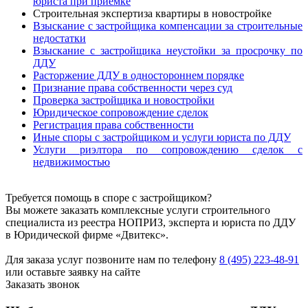
юриста при приемке
Строительная экспертиза квартиры в новостройке
Взыскание с застройщика компенсации за строительные
недостатки
Взыскание с застройщика неустойки за просрочку по
ДДУ
Расторжение ДДУ в одностороннем порядке
Признание права собственности через суд
Проверка застройщика и новостройки
Юридическое сопровождение сделок
Регистрация права собственности
Иные споры с застройщиком и услуги юриста по ДДУ
Услуги риэлтора по сопровождению сделок с
недвижимостью
Требуется помощь в споре с застройщиком?
Вы можете заказать комплексные услуги строительного
специалиста из реестра НОПРИЗ, эксперта и юриста по ДДУ
в Юридической фирме «Двитекс».
Для заказа услуг позвоните нам по телефону
8 (495) 223-48-91
или оставьте заявку на сайте
Заказать звонок