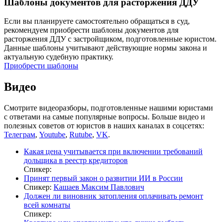
Шаблоны документов для расторжения ДДУ
Если вы планируете самостоятельно обращаться в суд,
рекомендуем приобрести шаблоны документов для
расторжения ДДУ с застройщиком, подготовленные юристом.
Данные шаблоны учитывают действующие нормы закона и
актуальную судебную практику.
Приобрести шаблоны
Видео
Смотрите видеоразборы, подготовленные нашими юристами
с ответами на самые популярные вопросы. Больше видео и
полезных советов от юристов в наших каналах в соцсетях:
Телеграм
,
Youtube
,
Rutube
,
VK
.
Какая цена учитывается при включении требований
дольщика в реестр кредиторов
Спикер:
Принят первый закон о развитии ИИ в России
Спикер:
Кашаев Максим Павлович
Должен ли виновник затопления оплачивать ремонт
всей комнаты
Спикер: