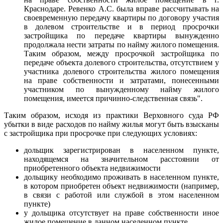
Краснодаре. Ревенко А.С. была вправе рассчитывать на
своевременную передачу квартиры по договору участия
в долевом строительстве и в период просрочки
застройщика по передаче квартиры вынужденно
продолжала нести затраты по найму жилого помещения.
Таким образом, между просрочкой застройщика по
передаче объекта долевого строительства, отсутствием у
участника долевого строительства жилого помещения
на праве собственности и затратами, понесенными
участником по вынужденному найму жилого
помещения, имеется причинно-следственная связь".
Таким образом, исходя из практики Верховного суда РФ
убытки в виде расходов по найму жилья могут быть взысканы
с застройщика при просрочке при следующих условиях:
дольщик зарегистрирован в населенном пункте,
находящемся на значительном расстоянии от
приобретенного объекта недвижимости
дольщику необходимо проживать в населенном пункте,
в котором приобретен объект недвижимости (например,
в связи с работой или службой в этом населенном
пункте)
у дольщика отсутствует на праве собственности иное
жилое помещение в данном населенном пункте