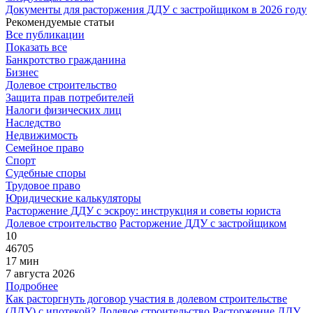
Документы для расторжения ДДУ с застройщиком в 2026 году
Рекомендуемые статьи
Все публикации
Показать все
Банкротство гражданина
Бизнес
Долевое строительство
Защита прав потребителей
Налоги физических лиц
Наследство
Недвижимость
Семейное право
Спорт
Судебные споры
Трудовое право
Юридические калькуляторы
Расторжение ДДУ с эскроу: инструкция и советы юриста
Долевое строительство
Расторжение ДДУ с застройщиком
10
46705
17 мин
7 августа 2026
Подробнее
Как расторгнуть договор участия в долевом строительстве
(ДДУ) с ипотекой?
Долевое строительство
Расторжение ДДУ