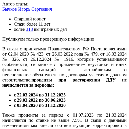
Автор статьи
Бычков Игорь Сергеевич
Старший юрист
Стаж: более 11 лет
более
318
выигранных дел
Публикуем только проверенную информацию
В связи с принятыми Правительством РФ Постановлениями
от 02.04.2020 № 423, от 26.03.2022 года № 479, от 18.03.2024
№ 326, от 26.12.2024 № 1916, которые устанавливают
особенности, связанные с применением неустойки и иных
финансовых санкций к застройщикам за
неисполнение обязательств по договорам участия в долевом
строительстве,
проценты при расторжении ДДУ
не
начисляется
за периоды:
с 22.03.2024 по 31.12.2025
с 29.03.2022 по 30.06.2023
с 03.04.2020 по 31.12.2020
Также проценты за период с 01.07.2023 по 21.03.2024
начисляется по ставке не выше 7.5%. В связи с данными
изменениями мы внесли соответствующие корректировки в