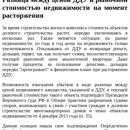
стоимостью недвижимости на момент
расторжения
За время строительства жилого комплекса стоимость объектов
долевого строительства растет, нередко увеличиваясь в
несколько раз. Также меняется ситуация на рынке
недвижимости: из года в год цены на недвижимость только
увеличиваются. Отказываясь от ДДУ и возвращая деньги,
дольщик теряет, так как получает сумму, несоответствующую
текущей рыночной цене аналогичной квартиры. Даже
получая проценты за пользование деньгами, дольщик
нередко "проигрывает" в
финансовом плане при расторжении
ДДУ.
Возможность взыскания убытков в виде разницы между
ценой недвижимого имущества, указанной в ДДУ, и текущей
рыночной стоимостью такого объекта подтвердил Президиум
Верховного суда РФ в Обзоре практики разрешения судами
споров, возникающих в связи с участием граждан в долевом
строительстве многоквартирных домов и иных объектов
недвижимости от 4 декабря 2013 года (п. 35).
Данная позиция нашла свое подтверждение Определении