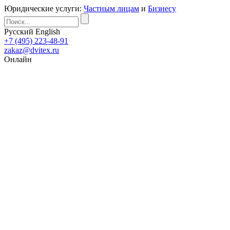
Юридические услуги:
Частным лицам
и
Бизнесу
Русский
English
+7 (495) 223-48-91
zakaz@dvitex.ru
Онлайн