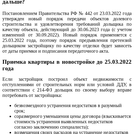
дальше?
Постановлением Правительства РФ № 442 от 23.03.2022 года
утвержден новый порядок передачи объектов долевого
строительства и удовлетворения требований дольщика по
качеству объекта, действующий до 30.06.2023 года (с учетом
изменений от 30.09.2022). Новый порядок применяется с
25.03.2022 года, поэтому порядок предъявления претензий
дольщиком застройщику по качеству отделки будет зависеть
от даты приемки и подписания передаточного акта.
Приемка квартиры в новостройке до 25.03.2022
года
Если застройщик построил объект недвижимости с
отступлениями от строительных норм или условий ДДУ, в
соответствии с 214-ФЗ дольщик по своему выбору вправе
потребовать от застройщика:
безвозмездного устранения недостатков в разумный
срок;
соразмерного уменьшения цены договора (взыскивается
стоимость устранения выявленных недостатков
согласно заключению специалиста);
возмещения своих расходов на устранение недостатков