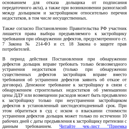
основанием для отказа дольщика от подписания
передаточного акта), а также при возникновении разногласий
между дольщиком и застройщиком относительно перечня
недостатков, в том числе несущественных.
Также согласно Постановлению Правительства РФ участник
лишается права выбора предъявляемого к застройщику
требования при обнаружении дефектов, предусмотренного ст.
7 Закона № 214-ФЗ и ст. 18 Закона о защите прав
потребителей.
В период действия Постановления при обнаружении
дефектов дольщик вправе требовать только безвозмездного
устранения недостатков (только при обнаружении
существенных дефектов застройщик вправе вместо
требования об устранении дефектов заявить об отказе от
договора). Денежное требование к застройщику в связи с
обнаружением строительных недостатков об уменьшении
цены ДДУ или возмещении расходов может быть предъявлено
к застройщику только при неустранении застройщиком
дефектов в установленный шестидесятидневный срок. При
этом обратиться в суд с иском о взыскании стоимости
устранения дефектов дольщик может только по истечении 10
рабочих дней с даты предъявления к застройщику претензии с
данным требованием.
Читайте чек-лист "Приемка