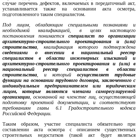
случае перечень дефектов, включаемых в передаточный акт,
устанавливается также на основании акта осмотра,
подготовленного таким специалистом.
Под лицом, обладающим специальными познаниями и
необходимой квалификацией, в целях настоящего
постановления понимается
специалист по организации
архитектурно-строительного проектирования и (или)
строительства
, квалификация которого подтверждена
сведениями о внесении в национальный реестр
специалистов в области инженерных изысканий и
архитектурно-строительного проектирования и (или) в
национальный реестр специалистов в области
строительства
, и который
осуществляет трудовые
функции на основании трудового договора, заключенного с
индивидуальным предпринимателем или юридическим
лицом, которые являются членами саморегулируемой
организации
, основанной на членстве лиц, осуществляющей
подготовку проектной документации, и соответствуют
требованиям главы 6.1 Градостроительного кодекса
Российской Федерации
.
Таким образом, участие специалиста обязательно при
составлении акта осмотра с описанием существенных
строительных недостатков (такой акт будет являться