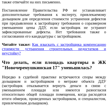
также отвечайте на них письменно.
Постановление Правительства РФ не устанавливает
дополнительные требования к эксперту, привлекаемому
дольщиком для определения стоимости устранения дефектов
при предъявлении к застройщику требования о соразмерном
уменьшении цены ДДУ, если застройщик не устранит
зафиксированные дефекты. Нет требования также о
согласовании его кандидатуры с застройщиком.
Читайте также:
Как взыскать с застройщика компенсацию
стоимости устранения строительных недостатков и
неустойку?
Что делать, если площадь квартиры в ЖК
"Новочеремушкинская 17" уменьшилась?
Нередко в судебной практике встречаются споры между
дольщиком и застройщиком о метраже объекта ДДУ
(застройщик отказывается вернуть деньги в связи с
уменьшением площади или имеются разногласия
относительно общей площади помещения, когда расходятся
итоги обмеров, проведенных застройщиком, и специалистом,
привлеченным дольщиком).