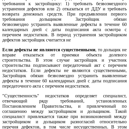
требования к застройщику: 1) требовать безвозмездного
устранения дефектов или 2) отказаться от ДДУ и требовать
возврата денежных средств. При предъявлении первого
требования дольщиком Застройщик обязан
безвозмездно устранить выявленные дефекты в течение 60
календарных дней с даты подписания акта осмотра с
перечнем недостатков. В период устранения застройщиком
дефектов застройщик считается не
Если дефекты не являются существенными
, то дольщик не
вправе отказаться от приемки объекта долевого
строительства. В этом случае застройщик и участник
строительства подписывают передаточный акт с перечнем
недостатков. Если дефекты не являются существенными,
Застройщик обязан безвозмездно устранить выявленные
дефекты в течение 60 календарных дней с даты подписания
передаточного акта с перечнем недостатков.
"Существенность" недостатков определяет специалист,
отвечающий ряду требований, установленных
Постановлением Правительства, и привлеченный по
соглашению между застройщиком и дольщиком. Такой
специалист привлекается также при возникновений между
застройщиком и дольщиком разногласий относительно
перечня дефектов, в том числе несущественных. В этом