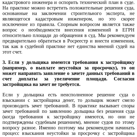
кадастрового инженера и оспорить технический план в суде.
На практике можно встретить положительные решения суда,
основанные на заключении строительного эксперта, не
являющегося кадастровым инженером, но это скорее
исключение из правила. Спорным вопросом является также
вопрос о необходимости внесения изменений в ЕГРН
относительно площади до обращения в суд. Мы рекомендуем
предварительно обратиться в Росреестр и внести изменения,
так как в судебной практике нет единства мнений судей на
этот счет.
3. Если у дольщика имеются требования к застройщику
(например, о выплате неустойки за просрочку), то он
может направить заявление о зачете данных требований в
счет доплаты за увеличение площади. Согласия
застройщика на зачет не требуется.
Если у дольщика есть неисполненное решение суда о
взыскании с застройщика денег, то дольщик может смело
производить зачет требований. В практике вызывает споры
зачет требований по заявлению дольщика без решения суда
(когда требования к застройщику имеются, но они не
подтверждены судебным решением), мнение судов по этому
вопросу разное. Именно поэтому мы рекомендуем начинать
процесс взыскания неустойки за просрочку с застройщика