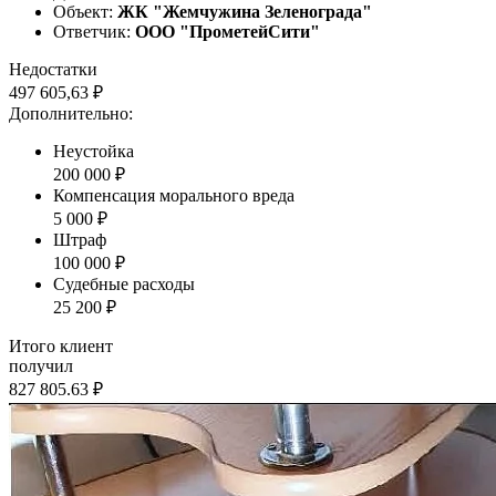
Объект:
ЖК "Жемчужина Зеленограда"
Ответчик:
ООО "ПрометейСити"
Недостатки
497 605,63 ₽
Дополнительно:
Неустойка
200 000 ₽
Компенсация морального вреда
5 000 ₽
Штраф
100 000 ₽
Судебные расходы
25 200 ₽
Итого клиент
получил
827 805.63 ₽
Наша судебная практика по спорам о
качестве строительства с