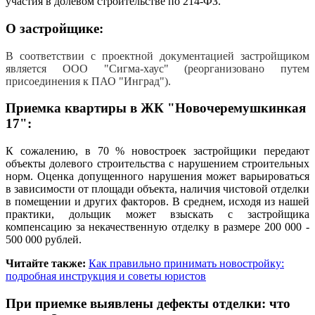
участия в долевом строительстве по 214-ФЗ.
О застройщике:
В соответствии с проектной документацией застройщиком
является ООО "Сигма-хаус" (реорганизовано путем
присоединения к ПАО "Инград").
Приемка квартиры в ЖК "Новочеремушкинкая
17":
К сожалению, в 70 % новостроек застройщики передают
объекты долевого строительства с нарушением строительных
норм. Оценка допущенного нарушения может варьироваться
в зависимости от площади объекта, наличия чистовой отделки
в помещении и других факторов. В среднем, исходя из нашей
практики, дольщик может взыскать с застройщика
компенсацию за некачественную отделку в размере 200 000 -
500 000 рублей.
Читайте также:
Как правильно принимать новостройку:
подробная инструкция и советы юристов
При приемке выявлены дефекты отделки: что