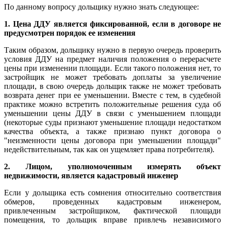
По данному вопросу дольщику нужно знать следующее:
1. Цена ДДУ является фиксированной, если в договоре не
предусмотрен порядок ее изменения
Таким образом, дольщику нужно в первую очередь проверить
условия ДДУ на предмет наличия положения о перерасчете
цены при изменении площади. Если такого положения нет, то
застройщик не может требовать доплаты за увеличение
площади, в свою очередь дольщик также не может требовать
возврата денег при ее уменьшении. Вместе с тем, в судебной
практике можно встретить положительные решения суда об
уменьшении цены ДДУ в связи с уменьшением площади
(некоторые суды признают уменьшение площади недостатком
качества объекта, а также признаю пункт договора о
"неизменности цены договора при уменьшении площади"
недействительным, так как он ущемляет права потребителя).
2. Лицом, уполномоченным измерять объект
недвижимости, является кадастровый инженер
Если у дольщика есть сомнения относительно соответствия
обмеров, проведенных кадастровым инженером,
привлеченным застройщиком, фактической площади
помещения, то дольщик вправе привлечь независимого