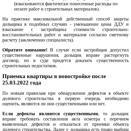
(взыскиваются фактически понесенные расходы по
оплате работ и строительных материалов).
На практике максимальной действенный способ защиты
дольщика в подобных случаях - уменьшение цены ДДУ и
взыскание с застройщика стоимости строительно-
восстановительных работ и материалов согласно сметному
расчету (заключению специалиста).
Обратите внимание!
В случае если застройщик допустил
существенные нарушения, дольщик вправе расторгнуть
договор, но в суде придется доказать существенность
строительных недостатков.
Приемка квартиры в новостройке после
25.03.2022 года
По новым правилам при обнаружении дефектов в объекте
долевого строительства в первую очередь необходимо
оценить, являются ли они существенными или нет.
Если дефекты являются существенными
, то дольщик
вправе требовать составления акта осмотра с перечнем
выявленных дефектов и отказаться от приемки объекта
долевого строительства. Далее у дольщика есть право выбора