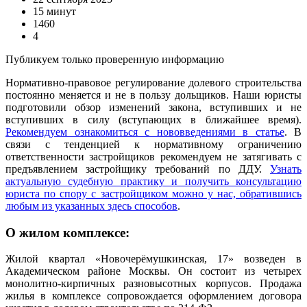
15 минут
1460
4
Публикуем только проверенную информацию
Нормативно-правовое регулирование долевого строительства
постоянно меняется и не в пользу дольщиков. Наши юристы
подготовили обзор изменений закона, вступивших и не
вступивших в силу (вступающих в ближайшее время).
Рекомендуем ознакомиться с нововведениями в статье
. В
связи с тенденцией к нормативному ограничению
ответственности застройщиков рекомендуем не затягивать с
предъявлением застройщику требований по ДДУ.
Узнать
актуальную судебную практику и получить консультацию
юриста по спору с застройщиком можно у нас, обратившись
любым из указанных здесь способов
.
О жилом комплексе:
Жилой квартал «Новочерёмушкинская, 17» возведен в
Академическом районе Москвы. Он состоит из четырех
монолитно-кирпичных разновысотных корпусов. Продажа
жилья в комплексе сопровождается оформлением договора