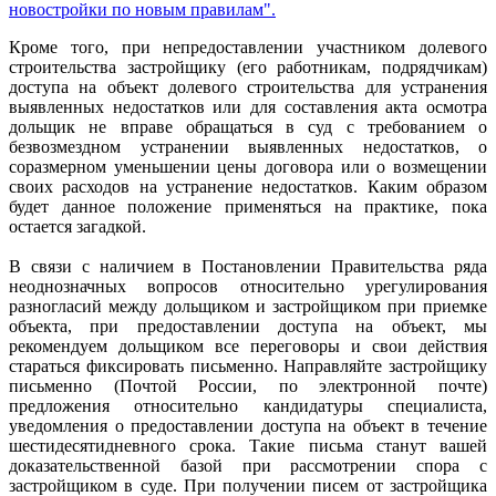
новостройки по новым правилам".
Кроме того, при непредоставлении участником долевого
строительства застройщику (его работникам, подрядчикам)
доступа на объект долевого строительства для устранения
выявленных недостатков или для составления акта осмотра
дольщик не вправе обращаться в суд с требованием о
безвозмездном устранении выявленных недостатков, о
соразмерном уменьшении цены договора или о возмещении
своих расходов на устранение недостатков. Каким образом
будет данное положение применяться на практике, пока
остается загадкой.
В связи с наличием в Постановлении Правительства ряда
неоднозначных вопросов относительно урегулирования
разногласий между дольщиком и застройщиком при приемке
объекта, при предоставлении доступа на объект, мы
рекомендуем дольщиком все переговоры и свои действия
стараться фиксировать письменно. Направляйте застройщику
письменно (Почтой России, по электронной почте)
предложения относительно кандидатуры специалиста,
уведомления о предоставлении доступа на объект в течение
шестидесятидневного срока. Такие письма станут вашей
доказательственной базой при рассмотрении спора с
застройщиком в суде. При получении писем от застройщика