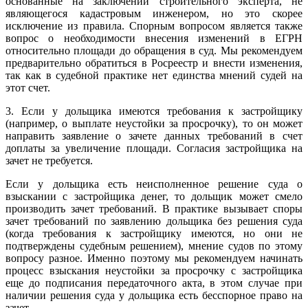
основанные на заключении строительного эксперта, не
являющегося кадастровым инженером, но это скорее
исключение из правила. Спорным вопросом является также
вопрос о необходимости внесения изменений в ЕГРН
относительно площади до обращения в суд. Мы рекомендуем
предварительно обратиться в Росреестр и внести изменения,
так как в судебной практике нет единства мнений судей на
этот счет.
3. Если у дольщика имеются требования к застройщику
(например, о выплате неустойки за просрочку), то он может
направить заявление о зачете данных требований в счет
доплаты за увеличение площади. Согласия застройщика на
зачет не требуется.
Если у дольщика есть неисполненное решение суда о
взыскании с застройщика денег, то дольщик может смело
производить зачет требований. В практике вызывает споры
зачет требований по заявлению дольщика без решения суда
(когда требования к застройщику имеются, но они не
подтверждены судебным решением), мнение судов по этому
вопросу разное. Именно поэтому мы рекомендуем начинать
процесс взыскания неустойки за просрочку с застройщика
еще до подписания передаточного акта, в этом случае при
наличии решения суда у дольщика есть бесспорное право на
зачет.