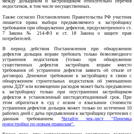
между дольщиком и застройщиком относительно перечня
недостатков, в том числе несущественных.
Также согласно Постановлению Правительства РФ участник
лишается права выбора предъявляемого к застройщику
требования при обнаружении дефектов, предусмотренного ст.
7 Закона № 214-ФЗ и ст. 18 Закона о защите прав
потребителей.
В период действия Постановления при обнаружении
дефектов дольщик вправе требовать только безвозмездного
устранения недостатков (только при обнаружении
существенных дефектов застройщик вправе вместо
требования об устранении дефектов заявить об отказе от
договора). Денежное требование к застройщику в связи с
обнаружением строительных недостатков об уменьшении
цены ДДУ или возмещении расходов может быть предъявлено
к застройщику только при неустранении застройщиком
дефектов в установленный шестидесятидневный срок. При
этом обратиться в суд с иском о взыскании стоимости
устранения дефектов дольщик может только по истечении 10
рабочих дней с даты предъявления к застройщику претензии с
данным требованием.
Читайте чек-лист "Приемка
новостройки по новым правилам".