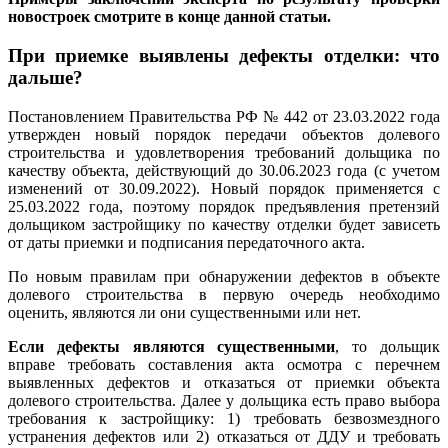
новостроек смотрите в конце данной статьи.
При приемке выявлены дефекты отделки: что
дальше?
Постановлением Правительства РФ № 442 от 23.03.2022 года
утвержден новый порядок передачи объектов долевого
строительства и удовлетворения требований дольщика по
качеству объекта, действующий до 30.06.2023 года (с учетом
изменений от 30.09.2022). Новый порядок применяется с
25.03.2022 года, поэтому порядок предъявления претензий
дольщиком застройщику по качеству отделки будет зависеть
от даты приемки и подписания передаточного акта.
По новым правилам при обнаружении дефектов в объекте
долевого строительства в первую очередь необходимо
оценить, являются ли они существенными или нет.
Если дефекты являются существенными
, то дольщик
вправе требовать составления акта осмотра с перечнем
выявленных дефектов и отказаться от приемки объекта
долевого строительства. Далее у дольщика есть право выбора
требования к застройщику: 1) требовать безвозмездного
устранения дефектов или 2) отказаться от ДДУ и требовать