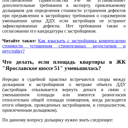
Постановление Правительства РФ не устанавливает
дополнительные требования к эксперту, привлекаемому
дольщиком для определения стоимости устранения дефектов
при предъявлении к застройщику требования о соразмерном
уменьшении цены ДДУ, если застройщик не устранит
зафиксированные дефекты. Нет требования также о
согласовании его кандидатуры с застройщиком.
Читайте также:
Как взыскать с застройщика компенсацию
стоимости устранения строительных недостатков и
неустойку?
Что делать, если площадь квартиры в ЖК
"Ярославское шоссе 51" уменьшилась?
Нередко в судебной практике встречаются споры между
дольщиком и застройщиком о метраже объекта ДДУ
(застройщик отказывается вернуть деньги в связи с
уменьшением площади или имеются разногласия
относительно общей площади помещения, когда расходятся
итоги обмеров, проведенных застройщиком, и специалистом,
привлеченным дольщиком).
По данному вопросу дольщику нужно знать следующее: