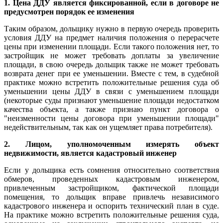
1. Цена ДДУ является фиксированной, если в договоре не
предусмотрен порядок ее изменения
Таким образом, дольщику нужно в первую очередь проверить
условия ДДУ на предмет наличия положения о перерасчете
цены при изменении площади. Если такого положения нет, то
застройщик не может требовать доплаты за увеличение
площади, в свою очередь дольщик также не может требовать
возврата денег при ее уменьшении. Вместе с тем, в судебной
практике можно встретить положительные решения суда об
уменьшении цены ДДУ в связи с уменьшением площади
(некоторые суды признают уменьшение площади недостатком
качества объекта, а также признаю пункт договора о
"неизменности цены договора при уменьшении площади"
недействительным, так как он ущемляет права потребителя).
2. Лицом, уполномоченным измерять объект
недвижимости, является кадастровый инженер
Если у дольщика есть сомнения относительно соответствия
обмеров, проведенных кадастровым инженером,
привлеченным застройщиком, фактической площади
помещения, то дольщик вправе привлечь независимого
кадастрового инженера и оспорить технический план в суде.
На практике можно встретить положительные решения суда,