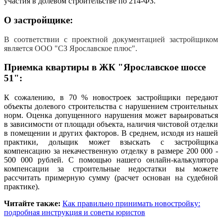
участия в долевом строительстве по 214-ФЗ.
О застройщике:
В соответствии с проектной документацией застройщиком
является ООО "СЗ Ярославское плюс".
Приемка квартиры в ЖК "Ярославское шоссе
51":
К сожалению, в 70 % новостроек застройщики передают
объекты долевого строительства с нарушением строительных
норм. Оценка допущенного нарушения может варьироваться
в зависимости от площади объекта, наличия чистовой отделки
в помещении и других факторов. В среднем, исходя из нашей
практики, дольщик может взыскать с застройщика
компенсацию за некачественную отделку в размере 200 000 -
500 000 рублей. С помощью нашего онлайн-калькулятора
компенсации за строительные недостатки вы можете
рассчитать примерную сумму (расчет основан на судебной
практике).
Читайте также:
Как правильно принимать новостройку:
подробная инструкция и советы юристов