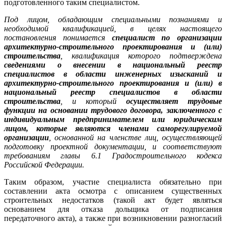
подготовленного таким специалистом.
Под лицом, обладающим специальными познаниями и
необходимой квалификацией, в целях настоящего
постановления понимается
специалист по организации
архитектурно-строительного проектирования и (или)
строительства
, квалификация которого подтверждена
сведениями о внесении в национальный реестр
специалистов в области инженерных изысканий и
архитектурно-строительного проектирования и (или) в
национальный реестр специалистов в области
строительства
, и который
осуществляет трудовые
функции на основании трудового договора, заключенного с
индивидуальным предпринимателем или юридическим
лицом, которые являются членами саморегулируемой
организации
, основанной на членстве лиц, осуществляющей
подготовку проектной документации, и соответствуют
требованиям главы 6.1 Градостроительного кодекса
Российской Федерации
.
Таким образом, участие специалиста обязательно при
составлении акта осмотра с описанием существенных
строительных недостатков (такой акт будет являться
основанием для отказа дольщика от подписания
передаточного акта), а также при возникновении разногласий