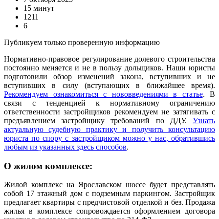
15 минут
1211
6
Публикуем только проверенную информацию
Нормативно-правовое регулирование долевого строительства
постоянно меняется и не в пользу дольщиков. Наши юристы
подготовили обзор изменений закона, вступивших и не
вступивших в силу (вступающих в ближайшее время).
Рекомендуем ознакомиться с нововведениями в статье
. В
связи с тенденцией к нормативному ограничению
ответственности застройщиков рекомендуем не затягивать с
предъявлением застройщику требований по ДДУ.
Узнать
актуальную судебную практику и получить консультацию
юриста по спору с застройщиком можно у нас, обратившись
любым из указанных здесь способов
.
О жилом комплексе:
Жилой комплекс на Ярославском шоссе будет представлять
собой 17 этажный дом с подземным паркингом. Застройщик
предлагает квартиры с предчистовой отделкой и без. Продажа
жилья в комплексе сопровождается оформлением договора