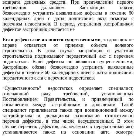
возврата денежных средств. При предъявлении первого
требования дольщиком Застройщик обязан
безвозмездно устранить выявленные дефекты в течение 60
календарных дней с даты подписания акта осмотра с
перечнем недостатков. В период устранения застройщиком
дефектов застройщик считается не
Если дефекты не являются существенными
, то дольщик не
вправе отказаться от приемки объекта долевого
строительства. В этом случае застройщик и участник
строительства подписывают передаточный акт с перечнем
недостатков. Если дефекты не являются существенными,
Застройщик обязан безвозмездно устранить выявленные
дефекты в течение 60 календарных дней с даты подписания
передаточного акта с перечнем недостатков.
"Существенность" недостатков определяет специалист,
отвечающий ряду требований, установленных
Постановлением Правительства, и привлеченный по
соглашению между застройщиком и дольщиком. Такой
специалист привлекается также при возникновений между
застройщиком и дольщиком разногласий относительно
перечня дефектов, в том числе несущественных. В этом
случае перечень дефектов, включаемых в передаточный акт,
устанавливается также на основании акта осмотра,