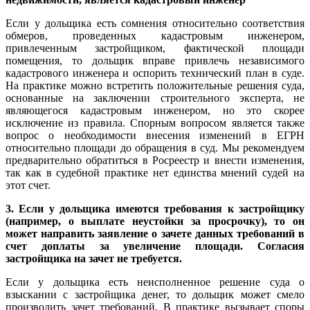
Если у дольщика есть сомнения относительно соответствия
обмеров, проведенных кадастровым инженером,
привлеченным застройщиком, фактической площади
помещения, то дольщик вправе привлечь независимого
кадастрового инженера и оспорить технический план в суде.
На практике можно встретить положительные решения суда,
основанные на заключении строительного эксперта, не
являющегося кадастровым инженером, но это скорее
исключение из правила. Спорным вопросом является также
вопрос о необходимости внесения изменений в ЕГРН
относительно площади до обращения в суд. Мы рекомендуем
предварительно обратиться в Росреестр и внести изменения,
так как в судебной практике нет единства мнений судей на
этот счет.
3. Если у дольщика имеются требования к застройщику
(например, о выплате неустойки за просрочку), то он
может направить заявление о зачете данных требований в
счет доплаты за увеличение площади. Согласия
застройщика на зачет не требуется.
Если у дольщика есть неисполненное решение суда о
взыскании с застройщика денег, то дольщик может смело
производить зачет требований. В практике вызывает споры