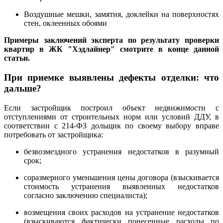
Воздушные мешки, замятия, доклейки на поверхностях
стен, оклеенных обоями
Примеры заключений эксперта по результату проверки
квартир в ЖК "Хэдлайнер" смотрите в конце данной
статьи.
При приемке выявлены дефекты отделки: что
дальше?
Если застройщик построил объект недвижимости с
отступлениями от строительных норм или условий ДДУ, в
соответствии с 214-ФЗ дольщик по своему выбору вправе
потребовать от застройщика:
безвозмездного устранения недостатков в разумный
срок;
соразмерного уменьшения цены договора (взыскивается
стоимость устранения выявленных недостатков
согласно заключению специалиста);
возмещения своих расходов на устранение недостатков
(взыскиваются фактически понесенные расходы по