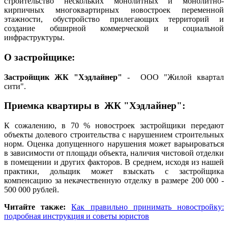
строительство нескольких монолитных и монолитно-
кирпичных многоквартирных новостроек переменной
этажности, обустройство прилегающих территорий и
создание обширной коммерческой и социальной
инфраструктуры.
О застройщике:
Застройщик ЖК "Хэдлайнер"
- ООО "Жилой квартал
сити".
Приемка квартиры в ЖК "Хэдлайнер":
К сожалению, в 70 % новостроек застройщики передают
объекты долевого строительства с нарушением строительных
норм. Оценка допущенного нарушения может варьироваться
в зависимости от площади объекта, наличия чистовой отделки
в помещении и других факторов. В среднем, исходя из нашей
практики, дольщик может взыскать с застройщика
компенсацию за некачественную отделку в размере 200 000 -
500 000 рублей.
Читайте также:
Как правильно принимать новостройку:
подробная инструкция и советы юристов