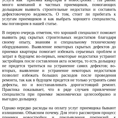
много компаний и частных приемщиков, помогающих
дольщикам выявить строительные недостатки и составить
дефектовочную ведомость. О том, стоит ли прибегать к
услугам приемщиков и как выбрать хорошего специалиста,
мы поговорим в нашей статье.
В первую очередь отметим, что хороший специалист поможет
выявить ряд скрытых строительных недостатков благодаря
своему опыту, знаниям и специальному техническому
оборудованию. Выявление некоторых скрытых дефектов до
приемки квартиры помогает избежать серьезных проблем и
затрат в будущем: во-первых, некоторые недостатки устранит
застройщик после составления акта осмотра, то есть дольщику
не придется тратиться на устранение самих дефектов; во-
вторых, выявление и устранение некоторых недостатков
позволит избежать больших расходов после проведения
ремонта, так как в будущем придется не только устранять сами
дефекты, но и восстанавливать дорогостоящий ремонт.
Практика показывает, что в ряде случаев привлечение
специалиста при приемке экономически целесообразно и
выгодно дольщику.
Однако нередко расходы на оплату услуг приемщика бывают
излишними. Объясним почему. Для этого рассмотрим процесс
приемки новостройки и предъявления претензий к