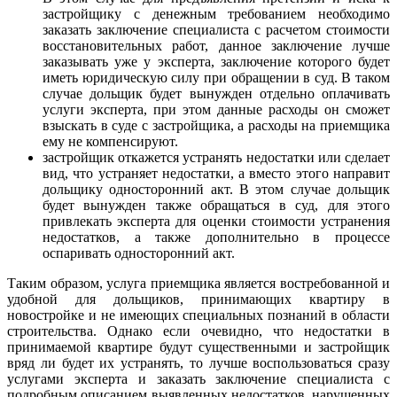
застройщику с денежным требованием необходимо
заказать заключение специалиста с расчетом стоимости
восстановительных работ, данное заключение лучше
заказывать уже у эксперта, заключение которого будет
иметь юридическую силу при обращении в суд. В таком
случае дольщик будет вынужден отдельно оплачивать
услуги эксперта, при этом данные расходы он сможет
взыскать в суде с застройщика, а расходы на приемщика
ему не компенсируют.
застройщик откажется устранять недостатки или сделает
вид, что устраняет недостатки, а вместо этого направит
дольщику односторонний акт. В этом случае дольщик
будет вынужден также обращаться в суд, для этого
привлекать эксперта для оценки стоимости устранения
недостатков, а также дополнительно в процессе
оспаривать односторонний акт.
Таким образом, услуга приемщика является востребованной и
удобной для дольщиков, принимающих квартиру в
новостройке и не имеющих специальных познаний в области
строительства. Однако если очевидно, что недостатки в
принимаемой квартире будут существенными и застройщик
вряд ли будет их устранять, то лучше воспользоваться сразу
услугами эксперта и заказать заключение специалиста с
подробным описанием выявленных недостатков, нарушенных