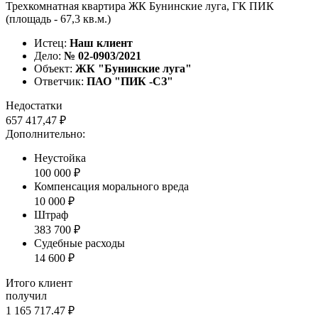
Трехкомнатная квартира ЖК Бунинские луга, ГК ПИК
(площадь - 67,3 кв.м.)
Истец:
Наш клиент
Дело:
№ 02-0903/2021
Объект:
ЖК "Бунинские луга"
Ответчик:
ПАО "ПИК -СЗ"
Недостатки
657 417,47 ₽
Дополнительно:
Неустойка
100 000 ₽
Компенсация морального вреда
10 000 ₽
Штраф
383 700 ₽
Судебные расходы
14 600 ₽
Итого клиент
получил
1 165 717.47 ₽