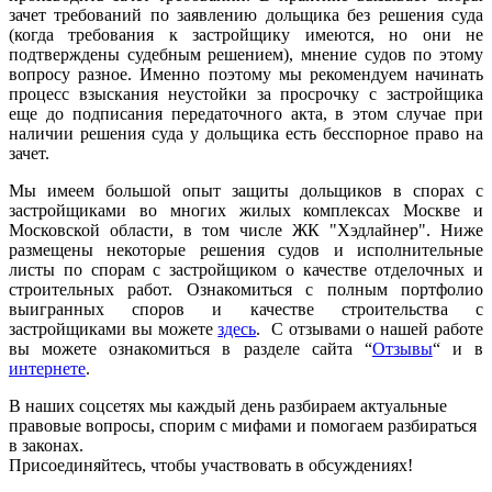
зачет требований по заявлению дольщика без решения суда
(когда требования к застройщику имеются, но они не
подтверждены судебным решением), мнение судов по этому
вопросу разное. Именно поэтому мы рекомендуем начинать
процесс взыскания неустойки за просрочку с застройщика
еще до подписания передаточного акта, в этом случае при
наличии решения суда у дольщика есть бесспорное право на
зачет.
Мы имеем большой опыт защиты дольщиков в спорах с
застройщиками во многих жилых комплексах Москве и
Московской области, в том числе ЖК "Хэдлайнер". Ниже
размещены некоторые решения судов и исполнительные
листы по спорам с застройщиком о качестве отделочных и
строительных работ. Ознакомиться с полным портфолио
выигранных споров и качестве строительства с
застройщиками вы можете
здесь
. С отзывами о нашей работе
вы можете ознакомиться в разделе сайта “
Отзывы
“ и в
интернете
.
В наших соцсетях мы каждый день разбираем актуальные
правовые вопросы, спорим с мифами и помогаем разбираться
в законах.
Присоединяйтесь, чтобы участвовать в обсуждениях!