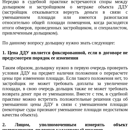
Нередко в судебной практике встречаются споры между
дольщиком и застройщиком о метраже объекта ДДУ
(застройщик отказывается вернуть деньги в связи с
уменьшением площади или имеются разногласия
относительно общей площади помещения, когда расходятся
итоги обмеров, проведенных застройщиком, и специалистом,
привлеченным дольщиком).
По данному вопросу дольщику нужно знать следующее:
1. Цена ДДУ является фиксированной, если в договоре не
предусмотрен порядок ее изменения
Таким образом, дольщику нужно в первую очередь проверить
условия ДДУ на предмет наличия положения о перерасчете
цены при изменении площади. Если такого положения нет, то
застройщик не может требовать доплаты за увеличение
площади, в свою очередь дольщик также не может требовать
возврата денег при ее уменьшении. Вместе с тем, в судебной
практике можно встретить положительные решения суда об
уменьшении цены ДДУ в связи с уменьшением площади
(некоторые суды признают уменьшение площади недостатком
качества объекта).
2. Лицом, уполномоченным измерять объект
недвижимости, является кадастровый инженер