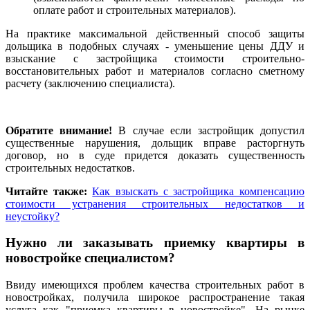
оплате работ и строительных материалов).
На практике максимальной действенный способ защиты
дольщика в подобных случаях - уменьшение цены ДДУ и
взыскание с застройщика стоимости строительно-
восстановительных работ и материалов согласно сметному
расчету (заключению специалиста).
Обратите внимание!
В случае если застройщик допустил
существенные нарушения, дольщик вправе расторгнуть
договор, но в суде придется доказать существенность
строительных недостатков.
Читайте также:
Как взыскать с застройщика компенсацию
стоимости устранения строительных недостатков и
неустойку?
Нужно ли заказывать приемку квартиры в
новостройке специалистом?
Ввиду имеющихся проблем качества строительных работ в
новостройках, получила широкое распространение такая
услуга как "приемка квартиры в новостройке". На рынке