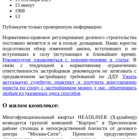
15 минут
1968
13
Публикуем только проверенную информацию
Нормативно-правовое регулирование долевого строительства
постоянно меняется и не в пользу дольщиков. Наши юристы
подготовили обзор изменений закона, вступивших и не
вступивших в силу (вступающих в ближайшее время).
Рекомендуем ознакомиться с нововведениями в статье
. В
связи с тенденцией к нормативному ограничению
ответственности застройщиков рекомендуем не затягивать с
предъявлением застройщику требований по ДДУ.
Узнать
актуальную судебную практику и получить консультацию
юриста по спору с застройщиком можно у нас, обратившись
любым из указанных здесь способов
.
О жилом комплексе:
Многофункциональный квартал HEADLINER (Хэдлайнер)
возводится группой компаний "Кортрос" в Пресненском
районе столицы в непосредственной близости от делового
центра "Москва-Сити". Проектом предусмотрено