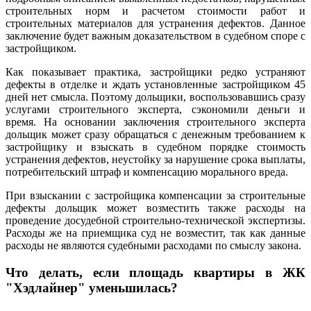
строительных норм и расчетом стоимости работ и
строительных материалов для устранения дефектов. Данное
заключение будет важным доказательством в судебном споре с
застройщиком.
Как показывает практика, застройщики редко устраняют
дефекты в отделке и ждать установленные застройщиком 45
дней нет смысла. Поэтому дольщики, воспользовавшись сразу
услугами строительного эксперта, сэкономили деньги и
время. На основании заключения строительного эксперта
дольщик может сразу обращаться с денежным требованием к
застройщику и взыскать в судебном порядке стоимость
устранения дефектов, неустойку за нарушение срока выплаты,
потребительский штраф и компенсацию морального вреда.
При взыскании с застройщика компенсации за строительные
дефекты дольщик может возместить также расходы на
проведение досудебной строительно-технической экспертизы.
Расходы же на приемщика суд не возместит, так как данные
расходы не являются судебными расходами по смыслу закона.
Что делать, если площадь квартиры в ЖК
"Хэдлайнер" уменьшилась?