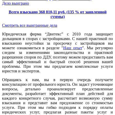
Дело выиграно
Всего взыскано 368 810,11 руб. (135 % от заявленной
суммы)
Смотреть все выигранные дела
Юридическая фирма “Двитекс” с 2010 года защищает
дольщиков в спорах с застройщиками. С нашей практикой по
взысканию неустойки за просрочку с застройщиков вы
можете ознакомиться в разделе "
Наш опыт
". Мы регулярно
следим за изменениями законодательства и практикой
разрешения споров по ДДУ, поэтому можем предоставить вам
самый эффективный и быстрый способ решения вашей
проблемы. При этом мы предлагаем комплексные услуги
юристов и экспертов.
Обращаясь к нам, вы в первую очередь получаете
консультацию от профильного юриста. Он задаст уточняющие
вопросы, детально проанализирует предоставленные
документы, разработает эффективный план действий для
каждого конкретного случая, рассчитает возможную сумму
взыскания и представит вам предложение со стоимостью
услуги. При этом мы гибко подходим к порядку оплаты
юридических услуг, предлагая разные пакеты услуг и