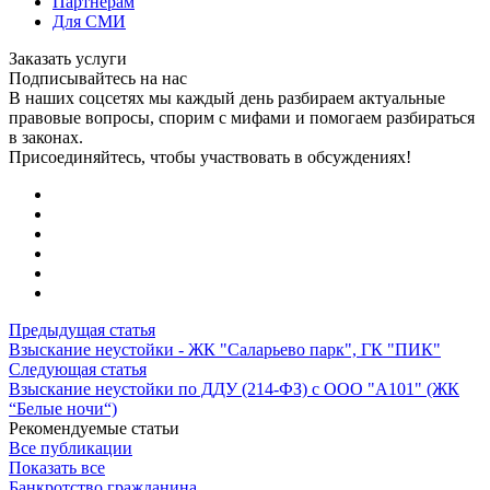
Партнерам
Для СМИ
Заказать услуги
Подписывайтесь на нас
В наших соцсетях мы каждый день разбираем актуальные
правовые вопросы, спорим с мифами и помогаем разбираться
в законах.
Присоединяйтесь, чтобы участвовать в обсуждениях!
Предыдущая статья
Взыскание неустойки - ЖК "Саларьево парк", ГК "ПИК"
Следующая статья
Взыскание неустойки по ДДУ (214-ФЗ) с ООО "А101" (ЖК
“Белые ночи“)
Рекомендуемые статьи
Все публикации
Показать все
Банкротство гражданина