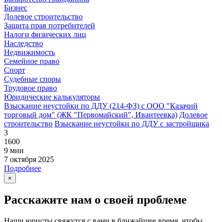
Бизнес
Долевое строительство
Защита прав потребителей
Налоги физических лиц
Наследство
Недвижимость
Семейное право
Спорт
Судебные споры
Трудовое право
Юридические калькуляторы
Взыскание неустойки по ДДУ (214-ФЗ) с ООО "Казачий
торговый дом" (ЖК "Первомайский", Ивантеевка)
Долевое
строительство
Взыскание неустойки по ДДУ с застройщика
3
1600
9 мин
7 октября 2025
Подробнее
×
Расскажите нам о своей проблеме
Наши юристы свяжутся с вами в ближайшее время, чтобы