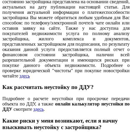
состоянию застройщика представлена на основании сведений,
актуальных на дату публикации настоящей статьи. Для
получения актуальной информации о платежеспособности
застройщика Вы можете обратиться любым удобным для Вас
способом: по телефону/электронной почте/в чате онлайн или
оставив заявку на сайте. Также у нас доступна для
покупателей недвижимости услуга по полному анализу
застройщика, жилого комплекса и документов,
представленных застройщиком для подписания, по результату
оказания данной услуги предоставляется полный отчет о
финансовом состоянии застройщика, наличии всей
разрешительной документации и имеющихся рисках при
покупке данного объекта недвижимости. Подробнее о
проверке юридической "чистоты" при покупке новостройки
читайте
здесь
Как рассчитать неустойку по ДДУ?
Подробнее о расчете неустойки при просрочке передачи
объекта по ДДУ, а также
онлайн калькулятор неустойки по
ДДУ
смотрите
здесь
.
Какие риски у меня возникают, если я начну
взыскивать неустойку с застройщика?