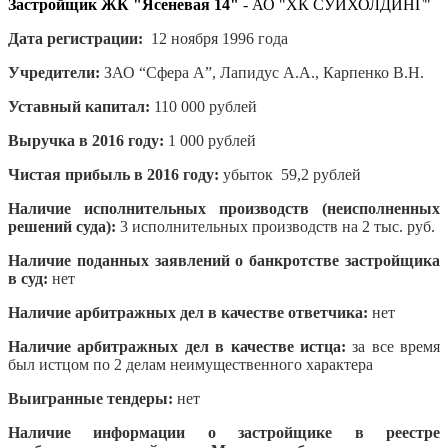
Застройщик ЖК "Ясеневая 14"
- АО "ХК СУИХОЛДИНГ"
Дата регистрации:
12 ноября 1996 года
Учредители:
ЗАО “Сфера А”, Лапидус А.А., Карпенко В.Н.
Уставный капитал:
110 000 рублей
Выручка в 2016 году:
1 000 рублей
Чистая прибыль в 2016 году:
убыток 59,2 рублей
Наличие исполнительных производств (неисполненных
решений суда):
3 исполнительных производств на 2 тыс. руб.
Наличие поданных заявлений о банкротстве застройщика
в суд:
нет
Наличие арбитражных дел в качестве ответчика:
нет
Наличие арбитражных дел в качестве истца:
за все время
был истцом по 2 делам неимущественного характера
Выигранные тендеры:
нет
Наличие информации о застройщике в реестре