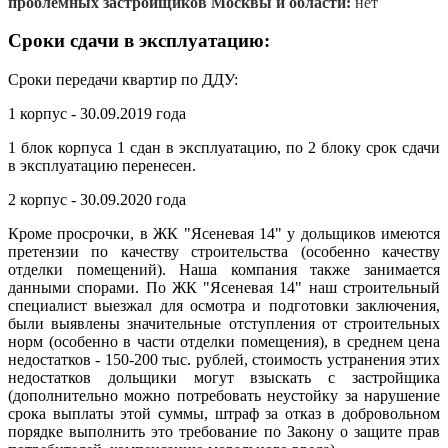
проблемных застройщиков Москвы и области:
нет
Сроки сдачи в эксплуатацию:
Сроки передачи квартир по ДДУ:
1 корпус - 30.09.2019 года
1 блок корпуса 1 сдан в эксплуатацию, по 2 блоку срок сдачи
в эксплуатацию перенесен.
2 корпус - 30.09.2020 года
Кроме просрочки, в ЖК "Ясеневая 14" у дольщиков имеются
претензии по качеству строительства (особенно качеству
отделки помещений). Наша компания также занимается
данными спорами. По ЖК "Ясеневая 14" наш строительный
специалист выезжал для осмотра и подготовки заключения,
были выявлены значительные отступления от строительных
норм (особенно в части отделки помещения), в среднем цена
недостатков - 150-200 тыс. рублей, стоимость устранения этих
недостатков дольщики могут взыскать с застройщика
(дополнительно можно потребовать неустойку за нарушение
срока выплаты этой суммы, штраф за отказ в добровольном
порядке выполнить это требование по Закону о защите прав