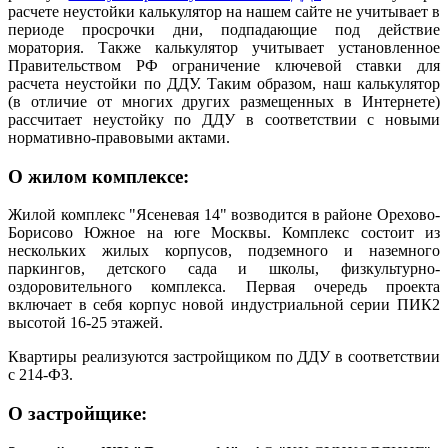
расчете неустойки калькулятор на нашем сайте не учитывает в
периоде просрочки дни, подпадающие под действие
моратория. Также калькулятор учитывает установленное
Правительством РФ ограничение ключевой ставки для
расчета неустойки по ДДУ. Таким образом, наш калькулятор
(в отличие от многих других размещенных в Интернете)
рассчитает неустойку по ДДУ в соответствии с новыми
нормативно-правовыми актами.
О жилом комплексе:
Жилой комплекс "Ясеневая 14" возводится в районе Орехово-
Борисово Южное на юге Москвы. Комплекс состоит из
нескольких жилых корпусов, подземного и наземного
паркингов, детского сада и школы, физкультурно-
оздоровительного комплекса. Первая очередь проекта
включает в себя корпус новой индустриальной серии ПИК2
высотой 16-25 этажей.
Квартиры реализуются застройщиком по ДДУ в соответствии
с 214-ФЗ.
О застройщике: