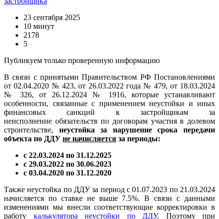
застройщика
23 сентября 2025
10 минут
2178
5
Публикуем только проверенную информацию
В связи с принятыми Правительством РФ Постановлениями
от 02.04.2020 № 423, от 26.03.2022 года № 479, от 18.03.2024
№ 326, от 26.12.2024 № 1916, которые устанавливают
особенности, связанные с применением неустойки и иных
финансовых санкций к застройщикам за
неисполнение обязательств по договорам участия в долевом
строительстве,
неустойка за нарушение срока передачи
объекта по ДДУ
не начисляется
за периоды:
с 22.03.2024 по 31.12.2025
с 29.03.2022 по 30.06.2023
с 03.04.2020 по 31.12.2020
Также неустойка по ДДУ за период с 01.07.2023 по 21.03.2024
начисляется по ставке не выше 7.5%. В связи с данными
изменениями мы внесли соответствующие корректировки в
работу
калькулятора неустойки по ДДУ
. Поэтому при