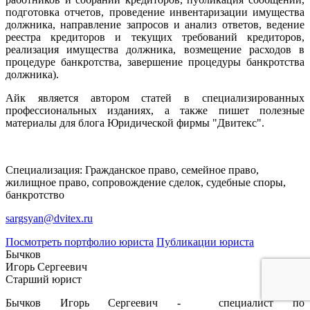
подготовка отчетов, проведение инвентаризации имущества
должника, направление запросов и анализ ответов, ведение
реестра кредиторов и текущих требований кредиторов,
реализация имущества должника, возмещение расходов в
процедуре банкротства, завершение процедуры банкротства
должника).
Айк является автором статей в специализированных
профессиональных изданиях, а также пишет полезные
материалы для блога Юридической фирмы "Двитекс".
Специализация: Гражданское право, семейное право,
жилищное право, сопровождение сделок, судебные споры,
банкротство
sargsyan@dvitex.ru
Посмотреть портфолио юриста
Публикации юриста
Бычков
Игорь Сергеевич
Старший юрист
Бычков Игорь Сергеевич - специалист по