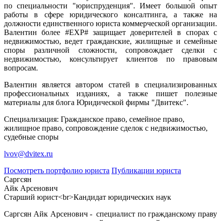
по специальности "юриспруденция". Имеет большой опыт
работы в сфере юридического консалтинга, а также на
должности единственного юриста коммерческой организации.
Валентин более #EXP# защищает доверителей в спорах с
недвижимостью, ведет гражданские, жилищные и семейные
споры различной сложности, сопровождает сделки с
недвижимостью, консультирует клиентов по правовым
вопросам.
Валентин является автором статей в специализированных
профессиональных изданиях, а также пишет полезные
материалы для блога Юридической фирмы "Двитекс".
Специализация: Гражданское право, семейное право,
жилищное право, сопровождение сделок с недвижимостью,
судебные споры
lvov@dvitex.ru
Посмотреть портфолио юриста
Публикации юриста
Саргсян
Айк Арсенович
Старший юрист<br>Кандидат юридических наук
Саргсян Айк Арсенович - специалист по гражданскому праву