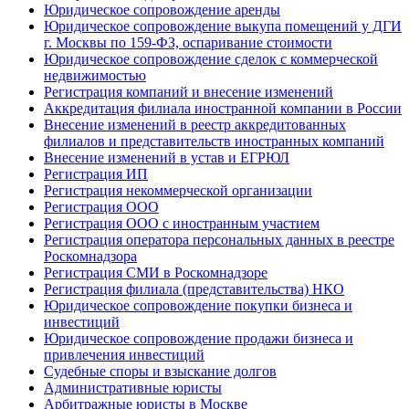
Юридическое сопровождение аренды
Юридическое сопровождение выкупа помещений у ДГИ
г. Москвы по 159-ФЗ, оспаривание стоимости
Юридическое сопровождение сделок с коммерческой
недвижимостью
Регистрация компаний и внесение изменений
Аккредитация филиала иностранной компании в России
Внесение изменений в реестр аккредитованных
филиалов и представительств иностранных компаний
Внесение изменений в устав и ЕГРЮЛ
Регистрация ИП
Регистрация некоммерческой организации
Регистрация ООО
Регистрация ООО с иностранным участием
Регистрация оператора персональных данных в реестре
Роскомнадзора
Регистрация СМИ в Роскомнадзоре
Регистрация филиала (представительства) НКО
Юридическое сопровождение покупки бизнеса и
инвестиций
Юридическое сопровождение продажи бизнеса и
привлечения инвестиций
Судебные споры и взыскание долгов
Административные юристы
Арбитражные юристы в Москве