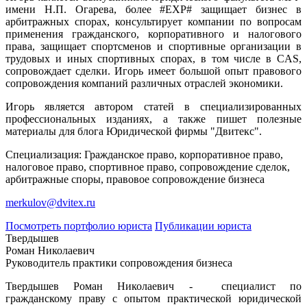
имени Н.П. Огарева, более #EXP# защищает бизнес в
арбитражных спорах, консультирует компании по вопросам
применения гражданского, корпоративного и налогового
права, защищает спортсменов и спортивные организации в
трудовых и иных спортивных спорах, в том числе в CAS,
сопровождает сделки. Игорь имеет большой опыт правового
сопровождения компаний различных отраслей экономики.
Игорь является автором статей в специализированных
профессиональных изданиях, а также пишет полезные
материалы для блога Юридической фирмы "Двитекс".
Специализация: Гражданское право, корпоративное право,
налоговое право, спортивное право, сопровождение сделок,
арбитражные споры, правовое сопровождение бизнеса
merkulov@dvitex.ru
Посмотреть портфолио юриста
Публикации юриста
Твердышев
Роман Николаевич
Руководитель практики сопровождения бизнеса
Твердышев Роман Николаевич - специалист по
гражданскому праву с опытом практической юридической