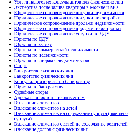
Услуги налоговых консультантов для физических лиц
Экспертиза после залива квартиры в Москве и МО
Юридическое сопровождение покупки недвижимости
Юридическое сопровождение покупки новостройки
Юридическое сопровождение продажи недвижимости
Юридическое сопровождение продажи новостройки
Юридическое сопровождение уступки по ДДУ
Юристы по ДДУ
Юристы по заливу
Юристы по коммерческой недвижимости
Юристы по недвижимости
Юристы по спорам с недвижимостью
Спорт
Банкротство физических лиц
Банкротство физических лиц
Консультация юриста по банкротству
Юристы по банкротству
Судебные споры
Адвокаты и юристы по алиментам
Взыскание алиментов
Взыскание алиментов на детей
Взыскание алиментов на содержание супруга (бывшего
супруга)
Взыскание алиментов с детей на содержание родителей
Взыскание долгов с физических лиц