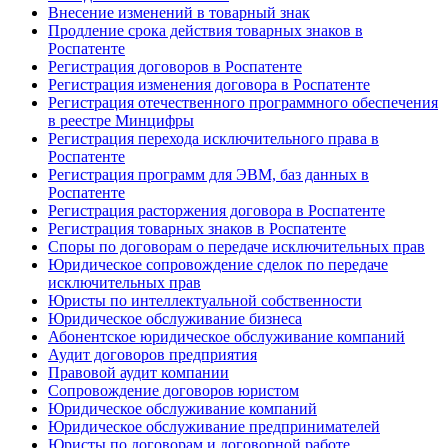
Внесение изменений в товарный знак
Продление срока действия товарных знаков в
Роспатенте
Регистрация договоров в Роспатенте
Регистрация изменения договора в Роспатенте
Регистрация отечественного программного обеспечения
в реестре Минцифры
Регистрация перехода исключительного права в
Роспатенте
Регистрация программ для ЭВМ, баз данных в
Роспатенте
Регистрация расторжения договора в Роспатенте
Регистрация товарных знаков в Роспатенте
Споры по договорам о передаче исключительных прав
Юридическое сопровождение сделок по передаче
исключительных прав
Юристы по интеллектуальной собственности
Юридическое обслуживание бизнеса
Абонентское юридическое обслуживание компаний
Аудит договоров предприятия
Правовой аудит компании
Сопровождение договоров юристом
Юридическое обслуживание компаний
Юридическое обслуживание предпринимателей
Юристы по договорам и договорной работе