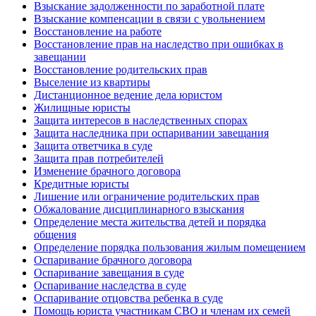
Взыскание задолженности по заработной плате
Взыскание компенсации в связи с увольнением
Восстановление на работе
Восстановление прав на наследство при ошибках в
завещании
Восстановление родительских прав
Выселение из квартиры
Дистанционное ведение дела юристом
Жилищные юристы
Защита интересов в наследственных спорах
Защита наследника при оспаривании завещания
Защита ответчика в суде
Защита прав потребителей
Изменение брачного договора
Кредитные юристы
Лишение или ограничение родительских прав
Обжалование дисциплинарного взыскания
Определение места жительства детей и порядка
общения
Определение порядка пользования жилым помещением
Оспаривание брачного договора
Оспаривание завещания в суде
Оспаривание наследства в суде
Оспаривание отцовства ребенка в суде
Помощь юриста участникам СВО и членам их семей