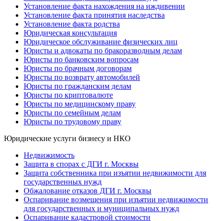
Установление факта нахождения на иждивении
Установление факта принятия наследства
Установление факта родства
Юридическая консультация
Юридическое обслуживание физических лиц
Юристы и адвокаты по бракоразводным делам
Юристы по банковским вопросам
Юристы по брачным договорам
Юристы по возврату автомобилей
Юристы по гражданским делам
Юристы по криптовалюте
Юристы по медицинскому праву
Юристы по семейным делам
Юристы по трудовому праву
Юридические услуги бизнесу и НКО
Недвижимость
Защита в спорах с ДГИ г. Москвы
Защита собственника при изъятии недвижимости для
государственных нужд
Обжалование отказов ДГИ г. Москвы
Оспаривание возмещения при изъятии недвижимости
для государственных и муниципальных нужд
Оспаривание кадастровой стоимости