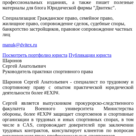
профессиональных изданиях, а также пишет полезные
материалы для блога Юридической фирмы "Двитекс".
Специализация: Гражданское право, семейное право,
жилищное право, сопровождение сделок, судебные споры,
банкротство застройщиков, правовое сопровождение частных
лиц
manuk@dvitex.ru
Посмотреть портфолио юриста
Публикации юриста
Шаронов
Сергей Анатольевич
Руководитель практики спортивного права
Шаронов Сергей Анатольевич - специалист по трудовому и
спортивному праву с опытом практической юридической
деятельности более #EXP#.
Сергей является выпускником прокурорско-следственного
факультета Военного университета Министерства
обороны, более #EXP# защищает спортсменов и спортивные
организации в трудовых и иных спортивных спорах, в том
числе в CAS, сопровождает доверителей при заключении
трудовых контрактов, консультирует клиентов по вопросам
регулирования труда профессиональных спортсменов.