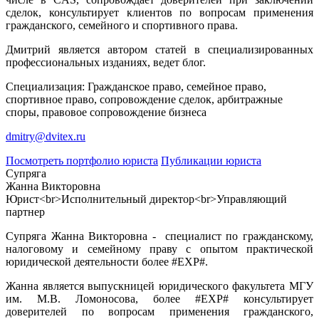
сделок, консультирует клиентов по вопросам применения
гражданского, семейного и спортивного права.
Дмитрий является автором статей в специализированных
профессиональных изданиях, ведет блог.
Специализация: Гражданское право, семейное право,
спортивное право, сопровождение сделок, арбитражные
споры, правовое сопровождение бизнеса
dmitry@dvitex.ru
Посмотреть портфолио юриста
Публикации юриста
Супряга
Жанна Викторовна
Юрист<br>Исполнительный директор<br>Управляющий
партнер
Супряга Жанна Викторовна - специалист по гражданскому,
налоговому и семейному праву с опытом практической
юридической деятельности более #EXP#.
Жанна является выпускницей юридического факультета МГУ
им. М.В. Ломоносова, более #EXP# консультирует
доверителей по вопросам применения гражданского,