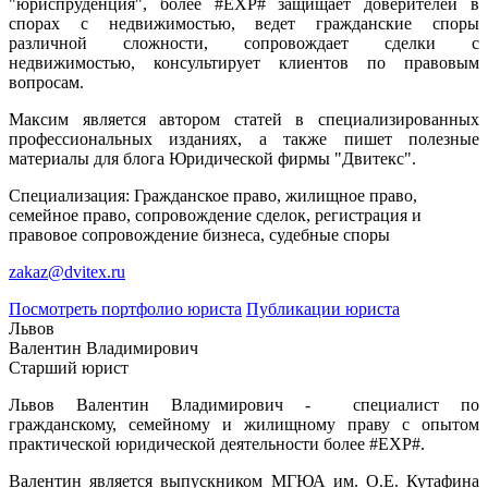
"юриспруденция", более #EXP# защищает доверителей в
спорах с недвижимостью, ведет гражданские споры
различной сложности, сопровождает сделки с
недвижимостью, консультирует клиентов по правовым
вопросам.
Максим является автором статей в специализированных
профессиональных изданиях, а также пишет полезные
материалы для блога Юридической фирмы "Двитекс".
Специализация: Гражданское право, жилищное право,
семейное право, сопровождение сделок, регистрация и
правовое сопровождение бизнеса, судебные споры
zakaz@dvitex.ru
Посмотреть портфолио юриста
Публикации юриста
Львов
Валентин Владимирович
Старший юрист
Львов Валентин Владимирович - специалист по
гражданскому, семейному и жилищному праву с опытом
практической юридической деятельности более #EXP#.
Валентин является выпускником МГЮА им. О.Е. Кутафина