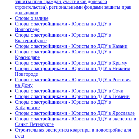
защиты прав граждан участников долевого
строительства), региональными фондами защиты прав
дольщиков
Споры о заливе
Споры с застройщиками - Юристы по ДДУ в
Волгограде
Споры с застройщиками - Юристы по ДДУ в
Екатеринбурге
Споры с застройщиками - Юристы по ДДУ в Казани
Споры с застройщиками - Юристы по ДДУ в
Краснодаре
Споры с застройщиками - Юристы по ДДУ в Крыму
Споры с застройщиками - Юристы по ДДУ в Нижнем
Новгороде
Споры с застройщиками - Юристы по ДДУ в Ростове-
на-Дону
Споры с застройщиками - Юристы по ДДУ в Сочи
Споры с застройщиками - Юристы по ДДУ в Тюмени
Споры с застройщиками - Юристы по ДДУ в
Хабаровске
Споры с застройщиками - Юристы по ДДУ в Ярославле
Споры с застройщиками - Юристы по ДДУ и эксперты в
Санкт-Петербурге
Строительная экспертиза квартиры в новостройке для
суда