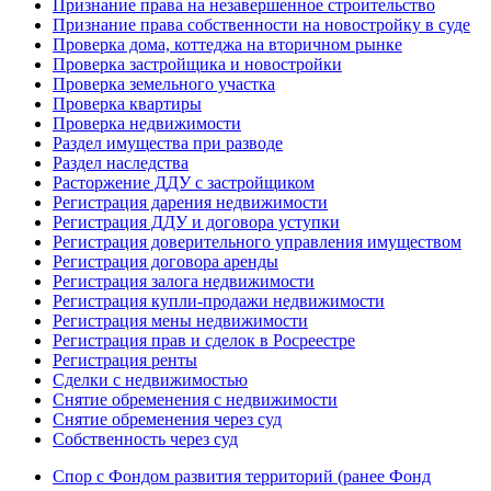
Признание права на незавершенное строительство
Признание права собственности на новостройку в суде
Проверка дома, коттеджа на вторичном рынке
Проверка застройщика и новостройки
Проверка земельного участка
Проверка квартиры
Проверка недвижимости
Раздел имущества при разводе
Раздел наследства
Расторжение ДДУ с застройщиком
Регистрация дарения недвижимости
Регистрация ДДУ и договора уступки
Регистрация доверительного управления имуществом
Регистрация договора аренды
Регистрация залога недвижимости
Регистрация купли-продажи недвижимости
Регистрация мены недвижимости
Регистрация прав и сделок в Росреестре
Регистрация ренты
Сделки с недвижимостью
Снятие обременения с недвижимости
Снятие обременения через суд
Собственность через суд
Спор с Фондом развития территорий (ранее Фонд