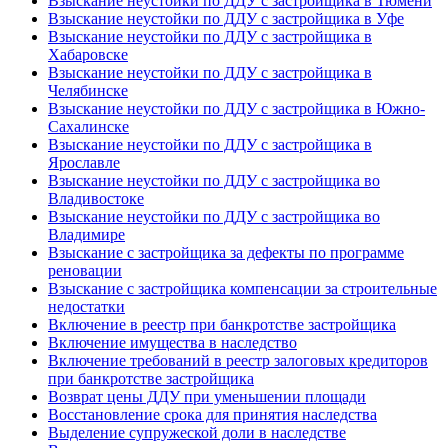
Взыскание неустойки по ДДУ с застройщика в Тюмени
Взыскание неустойки по ДДУ с застройщика в Уфе
Взыскание неустойки по ДДУ с застройщика в
Хабаровске
Взыскание неустойки по ДДУ с застройщика в
Челябинске
Взыскание неустойки по ДДУ с застройщика в Южно-
Сахалинске
Взыскание неустойки по ДДУ с застройщика в
Ярославле
Взыскание неустойки по ДДУ с застройщика во
Владивостоке
Взыскание неустойки по ДДУ с застройщика во
Владимире
Взыскание с застройщика за дефекты по программе
реновации
Взыскание с застройщика компенсации за строительные
недостатки
Включение в реестр при банкротстве застройщика
Включение имущества в наследство
Включение требований в реестр залоговых кредиторов
при банкротстве застройщика
Возврат цены ДДУ при уменьшении площади
Восстановление срока для принятия наследства
Выделение супружеской доли в наследстве