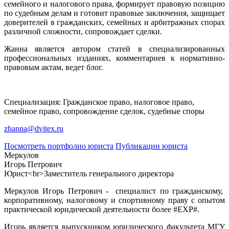
семейного и налогового права, формирует правовую позицию
по судебным делам и готовит правовые заключения, защищает
доверителей в гражданских, семейных и арбитражных спорах
различной сложности, сопровождает сделки.
Жанна является автором статей в специализированных
профессиональных изданиях, комментариев к нормативно-
правовым актам, ведет блог.
Специализация: Гражданское право, налоговое право,
семейное право, сопровождение сделок, судебные споры
zhanna@dvitex.ru
Посмотреть портфолио юриста
Публикации юриста
Меркулов
Игорь Петрович
Юрист<br>Заместитель генерального директора
Меркулов Игорь Петрович - специалист по гражданскому,
корпоративному, налоговому и спортивному праву с опытом
практической юридической деятельности более #EXP#.
Игорь является выпускником юридического факультета МГУ