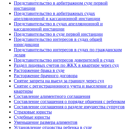
Представительство в арбитражном суде первой
инстанции
Представительство в арбитражных судах
апелляционной и кассационной инстанции
Представительство в судах апелляционной и
кассационной инстанции
Представительство в суде первой инстанции
Представительство интересов в судах общей
юрисдикции
Представительство интересов в судах по гражданским
делам
Представительство интересов доверителей в судах
Раздел лицевых счетов по ЖКХ в квартире через суд
Расторжение брака в суде
Расторжение брачного договора
Снятие запрета на выезд за границу через суд
Снятие с регистрационного учета и выселение из
квартиры
Составление алиментного соглашения
Составление соглашения о порядке общения с ребенком
Составление соглашения о разделе имущества супругов
Страховые юристы
Судебные юристы
Уменьшение размера алиментов
Установление отцовства ребенка в суде